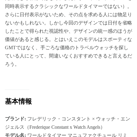
同時表示するクラシックなワールドタイマーではない）。
さらに日付表示がないため、その点を求める人には物足り
ないかもしれない。しかし今回のデザインでは日付を省略
したことで得られた視認性や、デザインの統一感のほうが
価値があると感じる。とはいえこのモデルはスポーティな
GMTではなく、手ごろな価格のトラベルウォッチを探し
ている人にとって、間違いなくおすすめできると言えるだ
ろう。
基本情報
ブランド:
フレデリック・コンスタント × ウォッチ・エン
ジェルス（Frederique Constant x Watch Angels）
モデル名:
ワールドタイマー マニュファクチュール リミ