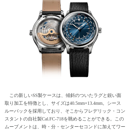
この新しいSS製ケースは、傾斜のついたラグと鋭い面
取り加工を特徴とし、サイズは40.5mm×13.4mm。シース
ルーバックを採用しており、そこからフレデリック・コン
スタントの自社製Cal.FC-718を眺めることができる。この
ムーブメントは、時・分・センターセコンドに加えてワー