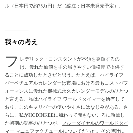
ル（日本円で約75万円）だ（編注；日本未発売予定）。
我々の考え
フ
レデリック・コンスタントが本領を発揮するの
は、優れた価値を手の届きやすい価格帯で提供す
ることに成功したときだと思う。たとえば、ハイライフ
パーペチュアルカレンダーは市場における最もコストパフ
ォーマンスに優れた機械式永久カレンダーモデルのひとつ
と言える。私はハイライフ ワールドタイマーを所有して
おり、このキャリバーの使いやすさにはなじみがある。さ
らに、私がHODINKEEに加わって間もないころに執筆し
た初期の記事のひとつが、
ブルーダイヤルのワールドタイ
マー マニュファクチュール
についてだった。その時計に