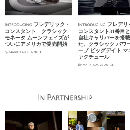
フレデリック・
フレデリ
Introducing
Introducing
コンスタント クラシック
コンスタント31番目
モネータ ムーンフェイズが
自社キャリバーを搭
ついにアメリカで発売開始
た、クラシック パワ
ーブ ビッグデイト マ
By
MARK KAUZLARICH
ァクチュール
By
MARK KAUZLARICH
In Partnership