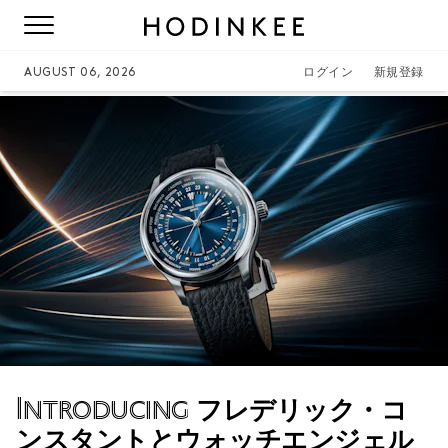
AUGUST 06, 2026
ログイン
新規登録
Introducing
フレデリック・コ
ンスタントとウォッチエンジェル