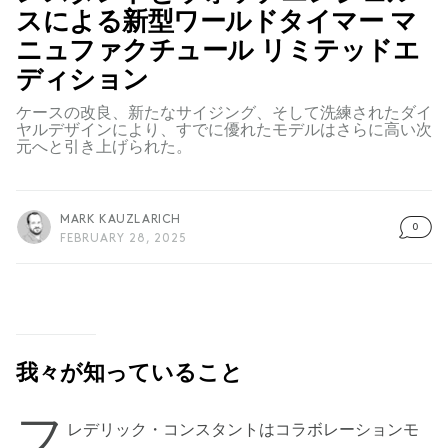
スによる新型ワールドタイマー マ
ニュファクチュール リミテッドエ
ディション
ケースの改良、新たなサイジング、そして洗練されたダイ
ヤルデザインにより、すでに優れたモデルはさらに高い次
元へと引き上げられた。
MARK KAUZLARICH
0
FEBRUARY 28, 2025
我々が知っていること
フ
レデリック・コンスタントはコラボレーションモ