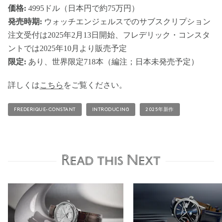
価格:
4995ドル（日本円で約75万円）
発売時期:
ウォッチエンジェルスでのサブスクリプション
注文受付は2025年2月13日開始、フレデリック・コンスタ
ントでは2025年10月より販売予定
限定:
あり、世界限定718本（編注；日本未発売予定）
詳しくは
こちら
をご覧ください。
FREDERIQUE-CONSTANT
INTRODUCING
2025年新作
Read this Next