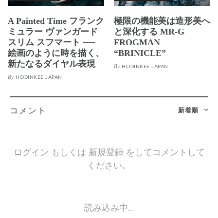
A Painted Time フランク
極限の機能美は造形美へ
ミュラー ヴァンガード
と深化する MR-G
スリム スフマート ──
FROGMAN
絵画のように時を描く、
“BRINICLE”
新たなるダイヤル表現
By
HODINKEE JAPAN
By
HODINKEE JAPAN
新着順
コメント
ログイン
もしくは
新規登録
をしてコメントして
ください。
読み込み中…