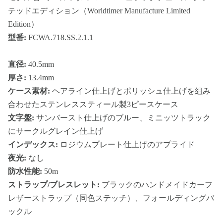
テッドエディション（Worldtimer Manufacture Limited
Edition）
型番:
FCWA.718.SS.2.1.1
直径:
40.5mm
厚さ:
13.4mm
ケース素材:
ヘアライン仕上げとポリッシュ仕上げを組み
合わせたステンレススティール製3ピースケース
文字盤:
サンバースト仕上げのブルー、ミニッツトラック
にサークルグレイン仕上げ
インデックス:
ロジウムプレート仕上げのアプライド
夜光:
なし
防水性能:
50m
ストラップ/ブレスレット:
ブラックのハンドメイドカーフ
レザーストラップ（同色ステッチ）、フォールディングバ
ックル