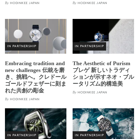
By
By
HODINKEE JAPAN
HODINKEE JAPAN
IN PARTNERSHIP
IN PARTNERSHIP
Embracing tradition and
The Aesthetic of Purism
new challenges 伝統を磨
ブレゲ 新しいトラディ
き、挑戦へ。クレドール
ションが示すネオ・ブル
ゴールドフェザーに刻ま
ータリズム的構造美
れた共創の彫金
By
HODINKEE JAPAN
By
HODINKEE JAPAN
IN PARTNERSHIP
IN PARTNERSHIP