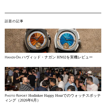
話題の記事
ハヴィッド・ナガン HN02を実機レビュー
Hands-On
Hodinkee Happy Hourでのウォッチスポッテ
Photo Report
ィング（2026年6月）