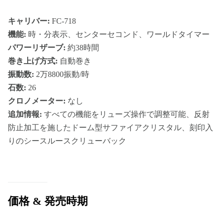
キャリバー:
FC-718
機能:
時・分表示、センターセコンド、ワールドタイマー
パワーリザーブ:
約38時間
巻き上げ方式:
自動巻き
振動数:
2万8800振動/時
石数:
26
クロノメーター:
なし
追加情報:
すべての機能をリューズ操作で調整可能、反射
防止加工を施したドーム型サファイアクリスタル、刻印入
りのシースルースクリューバック
価格 & 発売時期