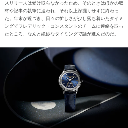
スリリースは受け取らなかったため、そのときはほかの取
材や記事の執筆に追われ、それ以上深掘りせずに終わっ
た。年末が近づき、日々の忙しさが少し落ち着いたタイミ
ングでフレデリック・コンスタントのチームに連絡を取っ
たところ、なんと絶妙なタイミングで話が進んだのだ。