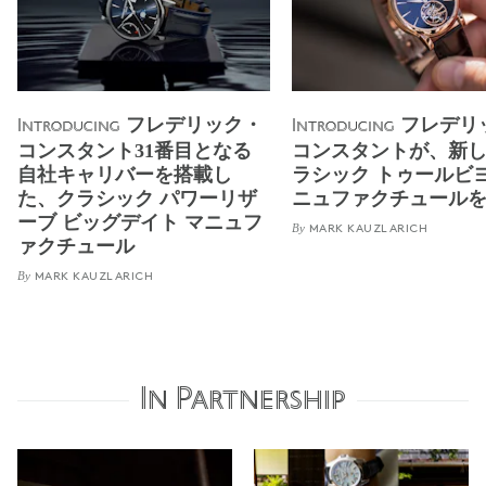
フレデリック・
フレデリ
Introducing
Introducing
コンスタント31番目となる
コンスタントが、新
自社キャリバーを搭載し
ラシック トゥールビヨ
た、クラシック パワーリザ
ニュファクチュール
ーブ ビッグデイト マニュフ
By
MARK KAUZLARICH
ァクチュール
By
MARK KAUZLARICH
In Partnership