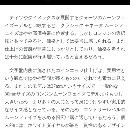
ティソやタイメックスが展開するクォーツのムーンフェ
イズモデルと比較すると、クラシック モネータ ムーンフ
ェイズはやや高価格帯に位置する。しかしロンジンの選択
肢と並べてみると、価格としては妥当に感じられる。また
仕上げの質感が非常にしっかりとしており、価格を考えれ
ば十分に配慮が行き届いていると言えるだろう。
文字盤内側に施されたコインエッジ仕上げは、実用性と
いう観点ではやや疑問が残るものの、それでも素敵に見え
る。またこのモデルは37mmというサイズで、一般的な
30mmサイズのロンジンムーンフェイズモデルよりも少し
大きいため、より多くの人にとって身につけやすい実用的
なサイズ感となっている。そのため、エントリーレベルの
ムーンフェイズを求める幅広い層に適しているだろう。個
人的には、ホワイトダイヤルが最も一貫性のあるデザイン