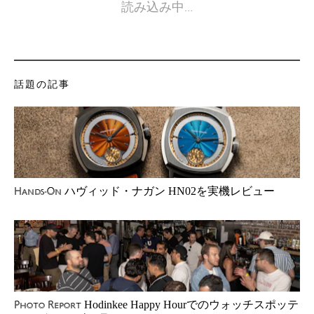
読み込み中…
話題の記事
ハヴィッド・ナガン HN02を実機レビュー
Hands-On
Hodinkee Happy Hourでのウォッチスポッテ
Photo Report