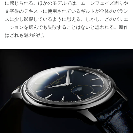
に感じられる。ほかのモデルでは、ムーンフェイズ周りや
文字盤のテキストに使用されているギルトが全体のバラン
スに少し影響しているように思える。しかし、どのバリエ
ーションを選んでも失敗することはないと思われる。新作
はどれも魅力的だ。