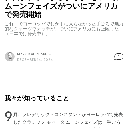
ムーンフェイズがついにアメリカ
で発売開始
これまでヨーロッパでしか手に入らなかった手ごろで魅力
的なクォーツウォッチが、ついにアメリカにも上陸した
（日本では発売中）。
MARK KAUZLARICH
0
DECEMBER 14, 2024
我々が知っていること
9
月、フレデリック・コンスタントがヨーロッパで発表
したクラシック モネータ ムーンフェイズは、手ごろ