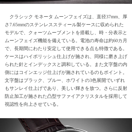
クラシック モネータ ムーンフェイズは、直径37mm、厚
さ7.65mmのステンレススティール製ケースに収められた
モデルで、クォーツムーブメントを搭載し、時・分表示と
ムーンフェイズ機能を備えている。電池の寿命は約60カ月
で、長期間にわたり安定して使用できる点も特徴である。
ケースはハイポリッシュ仕上げが施され、同様に磨き上げ
られた針とインデックスと調和している。また文字盤の内
側にはコインエッジ仕上げが施されているのもポイント。
文字盤はブラック、ブルー、ホワイトの3色展開でいずれ
もサンレイ仕上げであり、美しい輝きを放つ。さらに反射
防止加工が施された凸型サファイアクリスタルを採用して
視認性を向上させている。