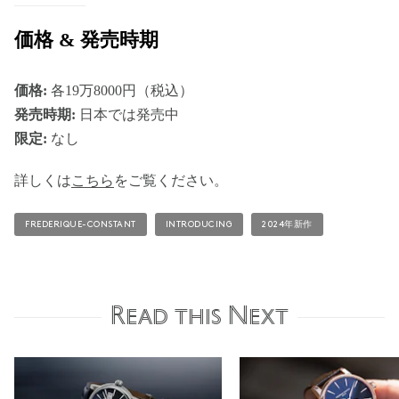
価格 & 発売時期
価格:
各19万8000円（税込）
発売時期:
日本では発売中
限定:
なし
詳しくは
こちら
をご覧ください。
FREDERIQUE-CONSTANT
INTRODUCING
2024年新作
Read this Next