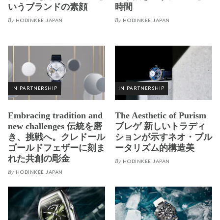
いうブランドの素顔
時間
By
By
HODINKEE JAPAN
HODINKEE JAPAN
IN PARTNERSHIP
IN PARTNERSHIP
Embracing tradition and
The Aesthetic of Purism
new challenges 伝統を磨
ブレゲ 新しいトラディ
き、挑戦へ。クレドール
ションが示すネオ・ブル
ゴールドフェザーに刻ま
ータリズム的構造美
れた共創の彫金
By
HODINKEE JAPAN
By
HODINKEE JAPAN