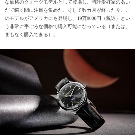
な価格のクォーツモデルとして登場し、時計愛好家のあい
だで瞬く間に注目を集めた。そして数カ月が経った今、こ
のモデルがアメリカにも登場し、19万8000円（税込）とい
う非常に手ごろな価格で購入可能になっている（または、
まもなく購入できる）。