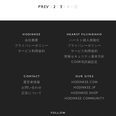
|
|
|
|
PREV
2
3
4
次
HODINKEE
HEARST FUJINGAHO
会社概要
ハースト婦人画報社
プライバシーポリシー
プライバシーポリシー
サービス利用規約
サービス利用規約
情報セキュリティ基本方針
COOKIE詳細設定
CONTACT
OUR SITES
運営者情報
HODINKEE.COM
お問い合わせ
HODINKEE.JP
広告について
HODINKEE SHOP
HODINKEE COMMUNITY
FOLLOW