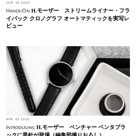
JUN. 02 2020
H.モーザー ストリームライナー・フラ
Hands-On
イバック クロノグラフ オートマティックを実写レ
ビュー
Introducing: H.モーザー ベンチャー ベンタブラックに
黒針が登場（編集部撮りおろし）
APR. 05 2020
H.モーザー ベンチャー ベンタブラ
Introducing
ックに黒針が登場（編集部撮りおろし）