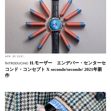
ド・コンセプト X seconde/seconde/ 2021年新作
APR. 05 2021
H.モーザー エンデバー・センターセ
Introducing
コンド・コンセプト X seconde/seconde/ 2021年新
作
Hands-On: H.モーザー スイス・アルプ・ウォッチ ファ
イナル アップグレード 実機レビュー