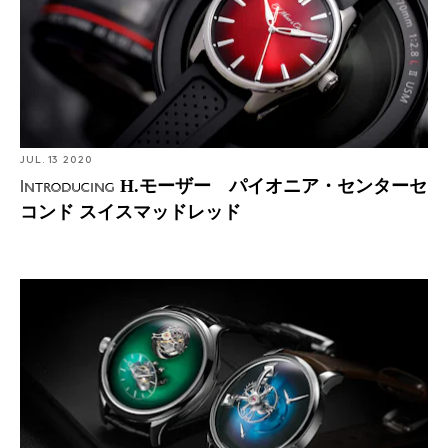
JUL. 13 2020
H.モーザー パイオニア・センターセ
Introducing
コンド スイスマッドレッド
Introducing: H.モーザー x MB&F エンデバー・シリンド
リカル トゥールビヨンとMB&F x H.モーザー LM101