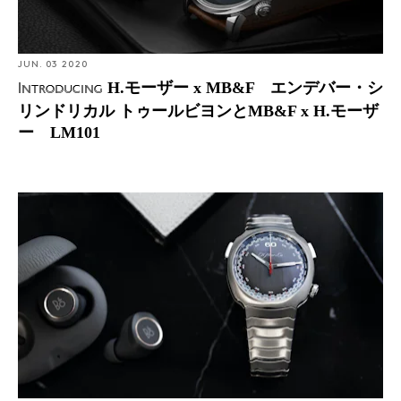
JUN. 03 2020
H.モーザー x MB&F エンデバー・シ
Introducing
リンドリカル トゥールビヨンとMB&F x H.モーザ
ー LM101
Hands-On: H.モーザー ストリームライナー・フライバ
ック クロノグラフ オートマティックを実写レビュー