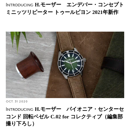
H.モーザー エンデバー・コンセプト
Introducing
ミニッツリピーター トゥールビヨン 2021年新作
Introducing: H.モーザー パイオニア・センターセコンド
回転ベゼル C.02 for コレクティブ（編集部撮り下ろし）
OCT. 31 2020
H.モーザー パイオニア・センターセ
Introducing
コンド 回転ベゼル C.02 for コレクティブ（編集部
撮り下ろし）