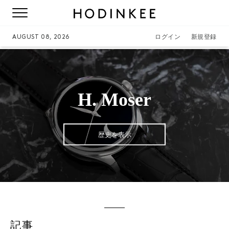
AUGUST 08, 2026
ログイン
新規登録
H. Moser
歴史を表示
記事