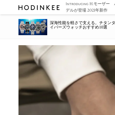
H.モーザー
Introducing
デルが登場 2021年新作
深海性能を軽さで支える。チタン
イバーズウォッチおすすめ10選