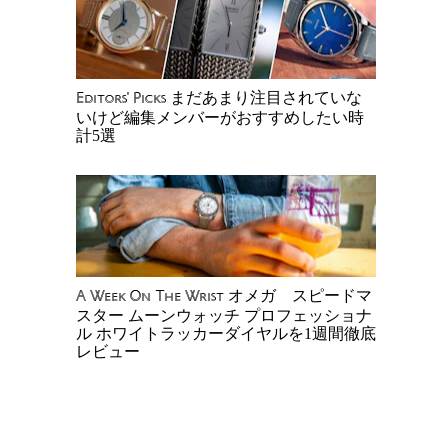
まだあまり注目されていな
Editors' Picks
いけど編集メンバーがおすすめしたい時
計5選
オメガ スピードマ
A Week On The Wrist
スター ムーンウォッチ プロフェッショナ
ル ホワイトラッカーダイヤルを1週間徹底
レビュー