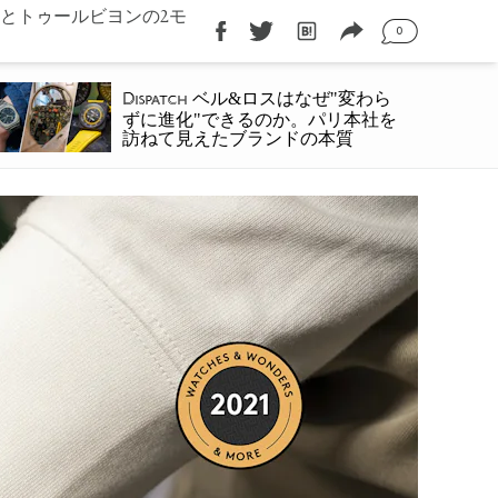
とトゥールビヨンの2モ
0
ベル&ロスはなぜ"変わら
Dispatch
ずに進化"できるのか。パリ本社を
訪ねて見えたブランドの本質