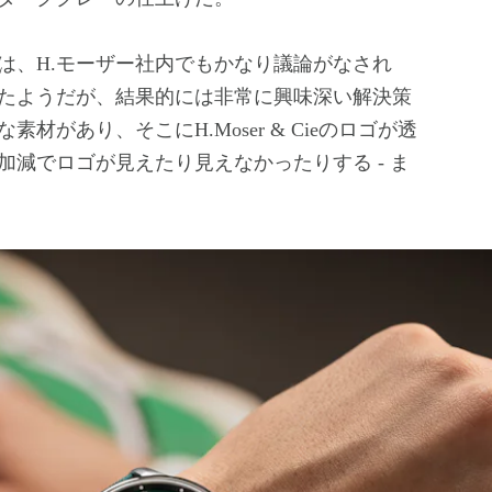
、H.モーザー社内でもかなり議論がなされ
たようだが、結果的には非常に興味深い解決策
があり、そこにH.Moser & Cieのロゴが透
減でロゴが見えたり見えなかったりする - ま