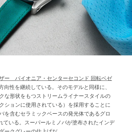
ーザー パイオニア・センターセコンド 回転ベゼ
方向性を継続している。そのモデルと同様に、
クな形状をもつストリームライナースタイルの
クションに使用されている）を採用することに
バを含むセラミックベースの発光体であるグロ
れている。スーパールミノバが塗布されたインデ
ダークグレーの仕上げだ。