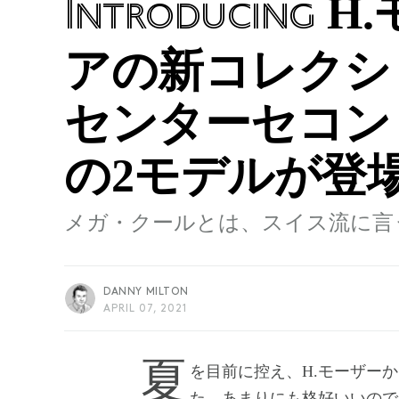
H
Introducing
アの新コレクシ
センターセコン
の2モデルが登場 
メガ・クールとは、スイス流に言
DANNY MILTON
APRIL 07, 2021
夏を目前に控え、H.モーザーからこの季節にぴったりのクールな時計が登場し
た。あまりにも格好いいので