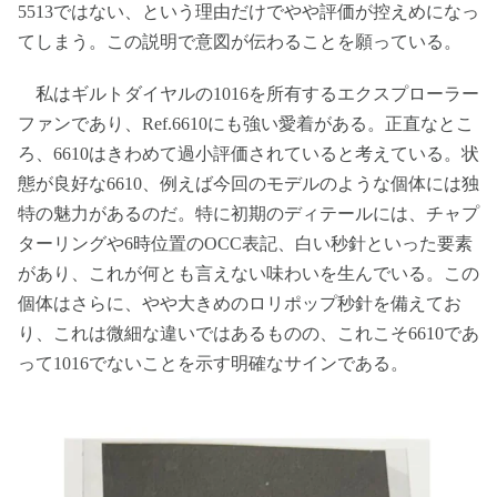
5513ではない、という理由だけでやや評価が控えめになっ
てしまう。この説明で意図が伝わることを願っている。
私はギルトダイヤルの1016を所有するエクスプローラー
ファンであり、Ref.6610にも強い愛着がある。正直なとこ
ろ、6610はきわめて過小評価されていると考えている。状
態が良好な6610、例えば今回のモデルのような個体には独
特の魅力があるのだ。特に初期のディテールには、チャプ
ターリングや6時位置のOCC表記、白い秒針といった要素
があり、これが何とも言えない味わいを生んでいる。この
個体はさらに、やや大きめのロリポップ秒針を備えてお
り、これは微細な違いではあるものの、これこそ6610であ
って1016でないことを示す明確なサインである。