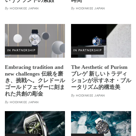
By
By
HODINKEE JAPAN
HODINKEE JAPAN
IN PARTNERSHIP
IN PARTNERSHIP
Embracing tradition and
The Aesthetic of Purism
new challenges 伝統を磨
ブレゲ 新しいトラディ
き、挑戦へ。クレドール
ションが示すネオ・ブル
ゴールドフェザーに刻ま
ータリズム的構造美
れた共創の彫金
By
HODINKEE JAPAN
By
HODINKEE JAPAN