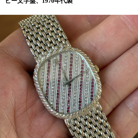
ビー文字盤、1970年代製