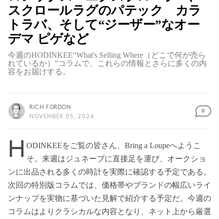
スクロールラグのパテック カラ
トラバ、そして“ジーザー”なオー
デマ ピゲなど
今週のHODINKEE“What's Selling Where（どこで何が売ら
れているか）”コラムで、これらの情報とさらに多くの内
容をお届けする。
RICH FORDON
0
NOVEMBER 05, 2024
H
ODINKEEをご覧の皆さん、Bring a Loupeへようこ
そ。来週はジュネーブに直接足を運び、オークショ
ンに出品される多くの時計を実際に確認する予定である。
次回の特別版コラムでは、価格帯やブランドの幅広いライ
ンナップを実物に基づいた見解で紹介する予定だ。今週の
コラムはよりクラシカルな内容となり、ネット上から厳選