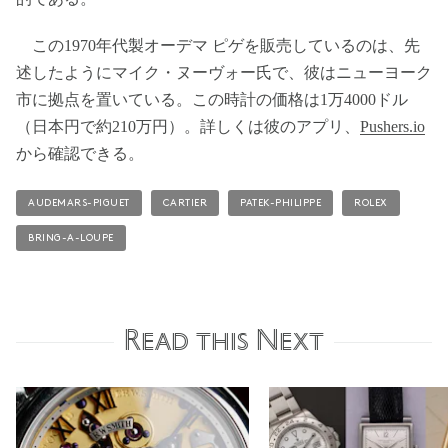
この1970年代製オーデマ ピゲを販売しているのは、先
述したようにマイク・ヌーヴォー氏で、彼はニューヨーク
市に拠点を置いている。この時計の価格は1万4000ドル
（日本円で約210万円）。詳しくは彼のアプリ、
Pushers.io
から確認できる。
AUDEMARS-PIGUET
CARTIER
PATEK-PHILIPPE
ROLEX
BRING-A-LOUPE
Read this Next