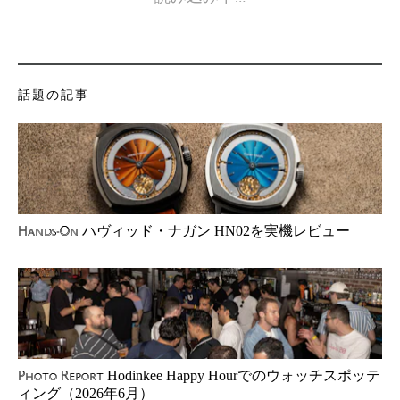
話題の記事
ハヴィッド・ナガン HN02を実機レビュー
Hands-On
Hodinkee Happy Hourでのウォッチスポッテ
Photo Report
ィング（2026年6月）