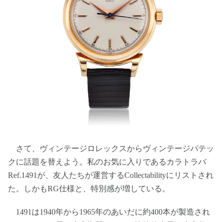
さて、ヴィンテージロレックスからヴィンテージパテッ
クに話題を替えよう。私のお気に入りであるカラトラバ
Ref.1491が、友人たちが運営するCollectabilityにリストされ
た。しかもRG仕様と、特別感が増している。
1491は1940年から1965年のあいだに約400本が製造され