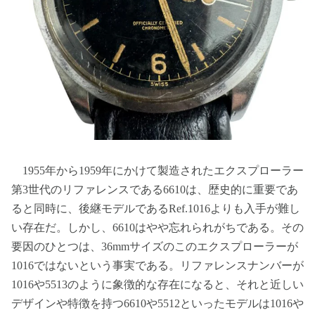
1955年から1959年にかけて製造されたエクスプローラー
第3世代のリファレンスである6610は、歴史的に重要であ
ると同時に、後継モデルであるRef.1016よりも入手が難し
い存在だ。しかし、6610はやや忘れられがちである。その
要因のひとつは、36mmサイズのこのエクスプローラーが
1016ではないという事実である。リファレンスナンバーが
1016や5513のように象徴的な存在になると、それと近しい
デザインや特徴を持つ6610や5512といったモデルは1016や