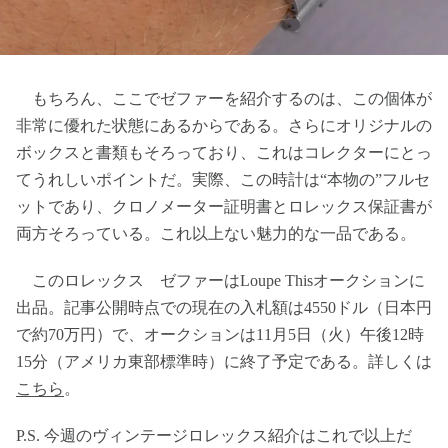
もちろん、ここでゼファーを紹介するのは、この個体が
非常に優れた状態にあるからである。さらにオリジナルの
ボックスと書類もそろっており、これはコレクターにとっ
てうれしいポイントだ。実際、この時計は“本物の”フルセ
ットであり、クロノメーター証明書とロレックス保証書が
両方そろっている。これ以上ない魅力的な一品である。
このロレックス ゼファーはLoupe Thisオークションに
出品。記事公開時点での現在の入札額は4550ドル（日本円
で約70万円）で、オークションは11月5日（火）午後12時
15分（アメリカ東部標準時）に終了予定である。詳しくは
こちら
。
P.S. 今週のヴィンテージロレックス紹介はこれで以上だ