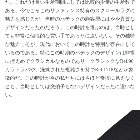
た。これだけ長い生産期間にしては比較的少量の生産数で
ある。今でこそこのリファレンス特有のスクロールラグに
魅力を感じるが、当時のパテックの顧客層にはやや異質な
デザインだったのだろう。この時計を選ぶのは、当時とし
ても非常に個性的な買い手であったに違いない。その独特
な魅力こそが、現代においてこの時計を特別な存在にして
いるのである。特にこの時期のパテックのデザインは非常
に控えめでクラシカルなものであり、クラシックなRef.96
カラトラバや、洗練された複雑さを持つRef.1518などが象
徴的だ。この時計が今の私たちにはさほど奇抜に見えなく
とも、当時としては突拍子もないデザインだったに違いな
い。