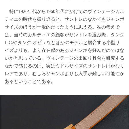
特に1920年代から1960年代にかけてのヴィンテージカル
ティエの時代を振り返ると、サントレのなかでもジャンボ
サイズのほうが一般的だったように思える。私の考えで
は、当時のカルティエの顧客がサントレを選ぶ際、タンク
L.C.やタンク オビュなどほかのモデルと競合する小型サ
イズよりも、より存在感のあるジャンボを好んだのではな
いかと思っている。ヴィンテージの出回り具合を研究する
なかで感じるのは、実はミドルサイズのサントレはかなり
レアであり、むしろジャンボよりも入手が難しい可能性が
あるということである。