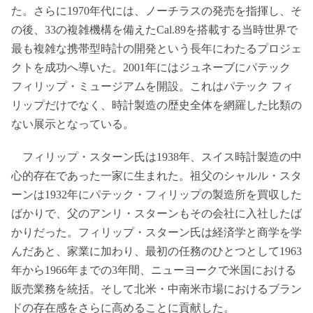
た。さらに1970年代には、ノーチラスの発売を指揮し、そ
の後、33の複雑機構を備えたCal.89を搭載する当時世界で
最も複雑な携帯型時計の開発という長年にわたるプロジェ
クトを成功へ導いた。2001年にはジュネーブにパテック
フィリップ・ミュージアムを開設。これはパテック フィ
リップだけでなく、時計製造の歴史全体を網羅した比類の
ない展示となっている。
フィリップ・スターン氏は1938年、スイス時計製造の中
心的存在であった一家に生まれた。祖父のシャルル・スタ
ーンは1932年にパテック・フィリップの製造所を買収した
ばかりで、父のアンリ・スターンもその会社に入社したば
かりだった。フィリップ・スターン氏は経済学と商学を学
んだあと、家業に加わり、最初の任務のひとつとして1963
年から1966年までの3年間、ニューヨークで米国における
販売業務を統括。そして北米・中南米市場におけるブラン
ドの存在感をさらに高めることに貢献した。