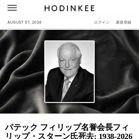
AUGUST 07, 2026
ログイン
新規登録
パテック フィリップ名誉会長フィ
リップ・スターン氏死去: 1938-2026