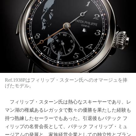
Ref.1938Pはフィリップ・スターン氏へのオマージュを捧
げたモデル。
フィリップ・スターン氏は熱心なスキーヤーであり、レ
マン湖の権威あるレガッタで数々の優勝を果たした経験も
持つ熟練したセーラーでもあった。引退後もパテック フ
ィリップの名誉会長として、パテック フィリップ・ミュ
ージアムの発展と、家族経営企業としての独立性とブラン