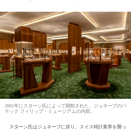
2001年にスターン氏によって開館された、ジュネーブのパ
テック フィリップ・ミュージアムの内部。
スターン氏はジュネーブに戻り、スイス時計業界を襲っ