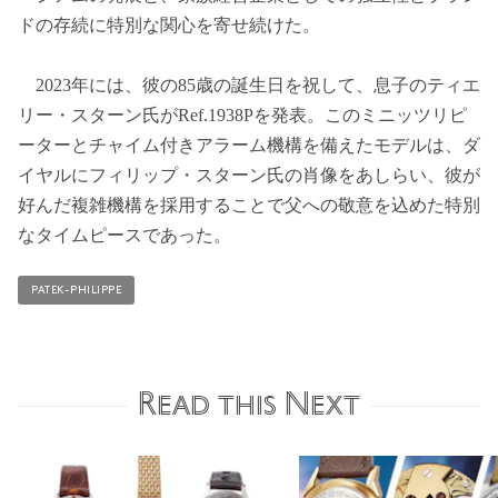
ドの存続に特別な関心を寄せ続けた。
2023年には、彼の85歳の誕生日を祝して、息子のティエ
リー・スターン氏がRef.1938Pを発表。このミニッツリピ
ーターとチャイム付きアラーム機構を備えたモデルは、ダ
イヤルにフィリップ・スターン氏の肖像をあしらい、彼が
好んだ複雑機構を採用することで父への敬意を込めた特別
なタイムピースであった。
PATEK-PHILIPPE
Read this Next