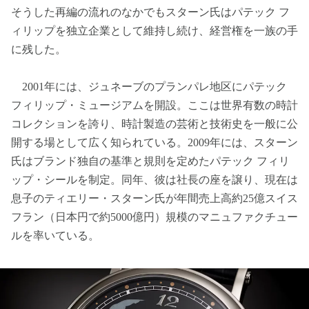
そうした再編の流れのなかでもスターン氏はパテック フ
ィリップを独立企業として維持し続け、経営権を一族の手
に残した。
2001年には、ジュネーブのプランパレ地区にパテック
フィリップ・ミュージアムを開設。ここは世界有数の時計
コレクションを誇り、時計製造の芸術と技術史を一般に公
開する場として広く知られている。2009年には、スターン
氏はブランド独自の基準と規則を定めたパテック フィリ
ップ・シールを制定。同年、彼は社長の座を譲り、現在は
息子のティエリー・スターン氏が年間売上高約25億スイス
フラン（日本円で約5000億円）規模のマニュファクチュー
ルを率いている。