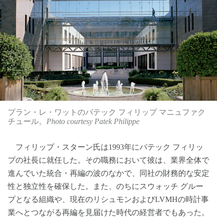
プラン・レ・ワットのパテック フィリップ マニュファク
チュール。
Photo courtesy Patek Philippe
フィリップ・スターン氏は1993年にパテック フィリッ
プの社長に就任した。その職務において彼は、業界全体で
進んでいた統合・再編の波のなかで、同社の財務的な安定
性と独立性を確保した。また、のちにスウォッチ グルー
プとなる組織や、現在のリシュモンおよびLVMHの時計事
業へとつながる再編を見届けた時代の経営者でもあった。