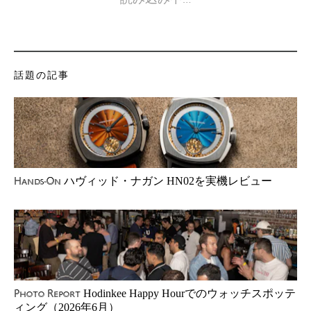
話題の記事
ハヴィッド・ナガン HN02を実機レビュー
Hands-On
Hodinkee Happy Hourでのウォッチスポッテ
Photo Report
ィング（2026年6月）