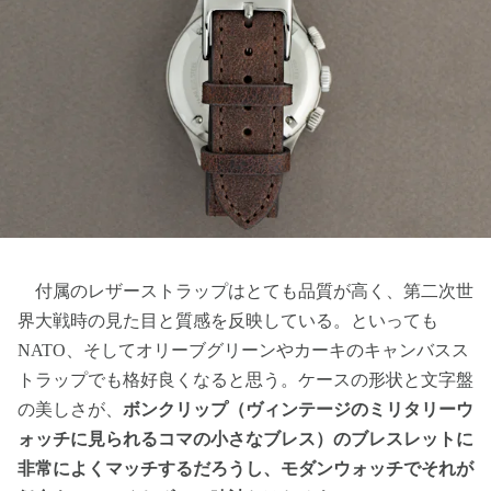
付属のレザーストラップはとても品質が高く、第二次世
界大戦時の見た目と質感を反映している。といっても
NATO、そしてオリーブグリーンやカーキのキャンバスス
トラップでも格好良くなると思う。ケースの形状と文字盤
の美しさが、
ボンクリップ（ヴィンテージのミリタリーウ
ォッチに見られるコマの小さなブレス）のブレスレットに
非常によくマッチするだろうし、モダンウォッチでそれが