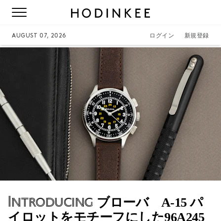
AUGUST 07, 2026
ログイン
新規登録
Introducing
ブローバ A-15 パ
イロットをモチーフにした96A245