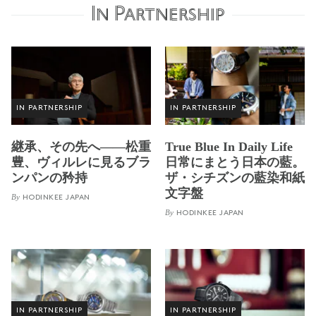
In Partnership
IN PARTNERSHIP
IN PARTNERSHIP
継承、その先へ——松重
True Blue In Daily Life
豊、ヴィルレに見るブラ
日常にまとう日本の藍。
ンパンの矜持
ザ・シチズンの藍染和紙
文字盤
By
HODINKEE JAPAN
By
HODINKEE JAPAN
IN PARTNERSHIP
IN PARTNERSHIP