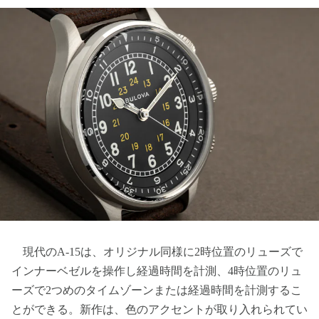
現代のA-15は、オリジナル同様に2時位置のリューズで
インナーベゼルを操作し経過時間を計測、4時位置のリュ
ーズで2つめのタイムゾーンまたは経過時間を計測するこ
とができる。新作は、色のアクセントが取り入れられてい