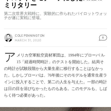
ミリタリー
第二次世界大戦時に、実験的に作られたパイロットウォッ
チが遂に実戦に登場。
COLE PENNINGTON
0
MARCH 31, 2020
ア
メリカ空軍航空資材軍団は、1994年にブローバ A-
15「経過時間時計」のテストを開始した。結局そ
の時計が試験段階から大量生産に移行することはなかっ
た。しかしブローバは、76年後にそのモデルを通常生産ラ
インに投入することで、第二の人生を与えた。一部の時計
は日の目を浴びなかったものもある。このモデルも、しば
らく待つ必要があった。