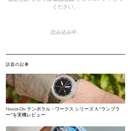
ください。
読み込み中…
話題の記事
テンポラル・ワークス シリーズ A “ランブラ
Hands-On
ー”を実機レビュー