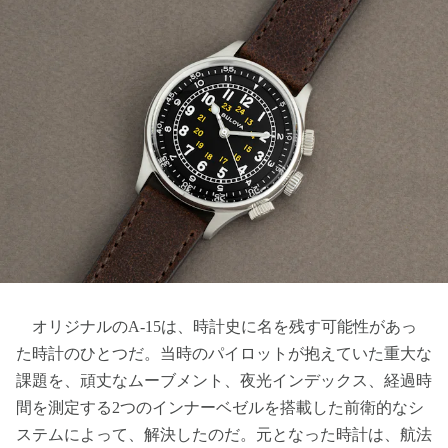
オリジナルのA-15は、時計史に名を残す可能性があっ
た時計のひとつだ。当時のパイロットが抱えていた重大な
課題を、頑丈なムーブメント、夜光インデックス、経過時
間を測定する2つのインナーベゼルを搭載した前衛的なシ
ステムによって、解決したのだ。元となった時計は、航法