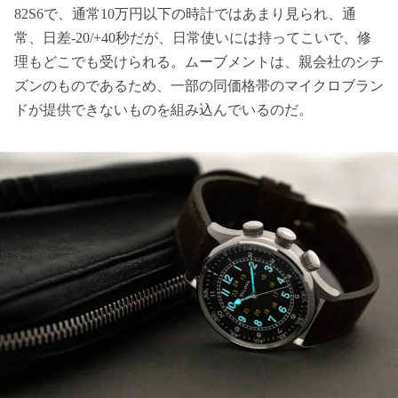
82S6で、通常10万円以下の時計ではあまり見られ、通
常、日差-20/+40秒だが、日常使いには持ってこいで、修
理もどこでも受けられる。ムーブメントは、親会社のシチ
ズンのものであるため、一部の同価格帯のマイクロブラン
ドが提供できないものを組み込んでいるのだ。