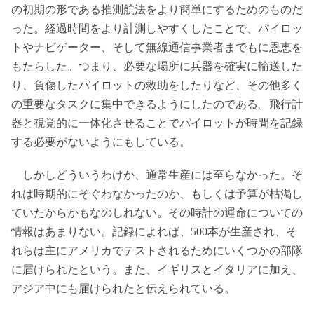
の初期の形である推測航法をより簡単にするためのものだ
った。経過時間をより計測しやすくしたことで、パイロッ
トやナビゲーター、そして無線通信事業者までもに恩恵を
もたらした。つまり、必要な場所に兵器を確実に輸送した
り、負傷したパイロットの救助をしたりなど、その他多く
の重要なタスクに集中できるようにしたのである。飛行計
器と視覚的に一体化させることでパイロットが時間を記録
する必要がないようにもしている。
しかしどういうわけか、通常生産には至らなかった。そ
れは時期的にそぐわなかったのか、もしくは予算が枯渇し
ていたからかもなのしれない。その時計の運命についての
情報はあまりない。記録によれば、500本が生産され、そ
れらは主にアメリカでテストされるためにいくつかの部隊
に届けられたという。また、イギリスとイタリアに加え、
アジア中にも届けられたと伝えられている。