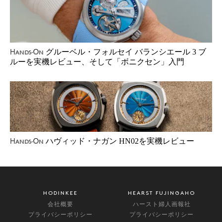
グルーベル・フォルセイ バランシエール 3 ブ
Hands-On
ルーを実機レビュー、そして「ボニクセン」入門
ハヴィッド・ナガン HN02を実機レビュー
Hands-On
HODINKEE
HEARST FUJINGAHO
会社概要
ハースト婦人画報社
プライバシーポリシー
プライバシーポリシー