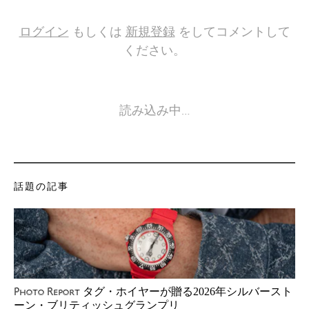
ログイン
もしくは
新規登録
をしてコメントして
ください。
読み込み中…
話題の記事
タグ・ホイヤーが贈る2026年シルバースト
Photo Report
ーン・ブリティッシュグランプリ