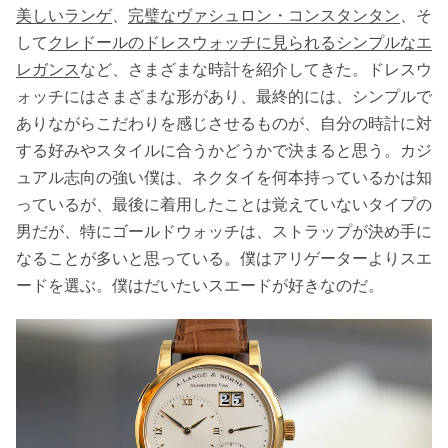
美しいランゲ
、
完璧なヴァシュロン・コンスタンタン
、そ
して
クレドールのドレスウォッチに見られるシンプルなエ
レガンス
など、さまざまな時計を紹介してきた。ドレスウ
ォッチにはさまざまな形があり、最終的には、シンプルで
ありながらこだわりを感じさせるものが、自分の時計に対
する好みやスタイルに合うかどうかで決まると思う。カジ
ュアル志向の強い僕は、ネクタイを何本持っているかは知
っているが、最後に着用したことは覚えていないタイプの
男だが、特にゴールドウォッチは、ストラップが決め手に
なることが多いと思っている。僕はアリゲーターよりスエ
ードを選ぶ。僕はだいたいスエードが好きなのだ。