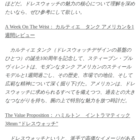
ほどだ。ドレスウォッチの魅力の核心について理解を深め
たいなら、ぜひ参考にして欲しい。
A Week On The Wrist： カルティエ タンク アメリカンを1
週間レビュー
カルティエ タンク（ドレスウォッチデザインの基盤の
ひとつ）の誕生100周年を記念して、スティーブン・プル
ヴィレントは、モダンなタンク アメリカンのスティール
モデルと1週間過ごし、その歴史、市場での地位、そして
広範な精神について深く掘り下げた。アメリカンは、ドレ
スウォッチに求められるすべてを備えつつ、過去との大き
なつながりを持ち、腕の上で特別な魅力を放つ時計だ。
The Value Proposition： ハミルトン イントラマティック
38mm “ドレスウォッチ”
ドレスウォッチというと、派手で高価なイメージがある