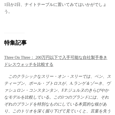
1日か2日、ナイトテーブルに置いてみてはいかがでしょ
う。
特集記事
Three On Three： 200万円以下で入手可能な自社製手巻き
ドレスウォッチを比較する
このクラシックなスリー・オン・スリーでは、ベン、ス
ティーブン、ポール・ブトロスが、A.ランゲ＆ゾーネ、ヴ
ァシュロン・コンスタンタン、F.P.ジュルヌのきらびやか
なモデルを比較している。この3つのブランドには、それ
ぞれのブランドを特別なものにしている本質的な核があ
り、このトリオを深く掘り下げて見ていくと、言葉を失う