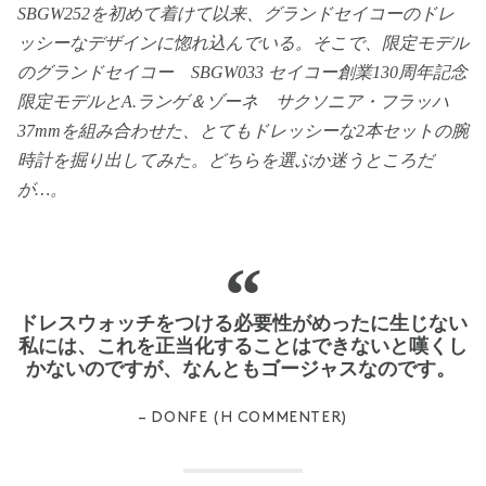
SBGW252を初めて着けて以来、グランドセイコーのドレ
ッシーなデザインに惚れ込んでいる。そこで、限定モデル
のグランドセイコー SBGW033 セイコー創業130周年記念
限定モデルとA.ランゲ＆ゾーネ サクソニア・フラッハ
37mmを組み合わせた、とてもドレッシーな2本セットの腕
時計を掘り出してみた。どちらを選ぶか迷うところだ
が…。
ドレスウォッチをつける必要性がめったに生じない
私には、これを正当化することはできないと嘆くし
かないのですが、なんともゴージャスなのです。
– DONFE (H COMMENTER)