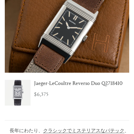
Jaeger-LeCoultre Reverso Duo Q2718410
$6,375
長年にわたり、
クラシックでミステリアスなパテック
、