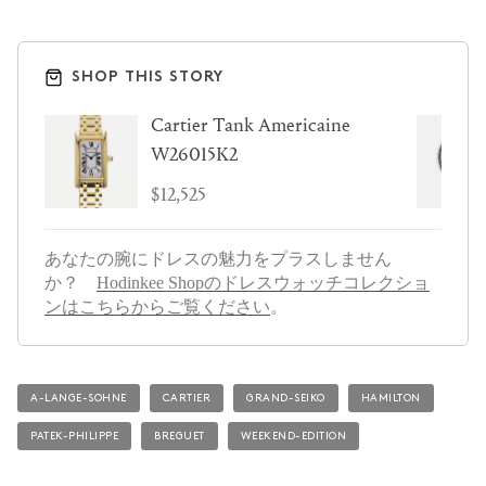
SHOP THIS STORY
Cartier Tank Americaine
W26015K2
$12,525
あなたの腕にドレスの魅力をプラスしません
か？
Hodinkee Shopのドレスウォッチコレクショ
ンはこちらからご覧ください
。
A-LANGE-SOHNE
CARTIER
GRAND-SEIKO
HAMILTON
PATEK-PHILIPPE
BREGUET
WEEKEND-EDITION