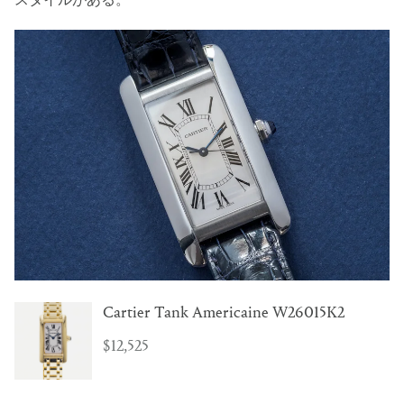
Cartier Tank Americaine W26015K2
$12,525