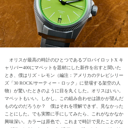
オリスが最高の時計のひとつであるプロパイロットX キ
ャリバー400にマペットを題材にした新作を出すと聞いた
とき、僕はリズ・レモン（編注：アメリカのテレビシリー
ズ「30 ROCK/サーティー・ロック」に登場する架空の人
物）が驚いたときのように目を丸くした。オリスはいい。
マペットもいい。しかし、この組み合わせは誰かが望んだ
ものなのだろうか？ 僕はそれを理解できず、見なかった
ことにした。でも実際に手にしてみたら、これがなかなか
興味深い。カラーは原色で、これまで時計で見たことのな