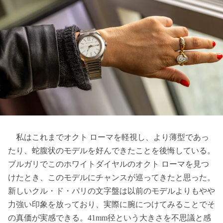
私はこれまでオクト ローマを軽視し、より薄型であっ
たり、蛇腹状のモデルを好んできたことを後悔している。
ブルガリでこのホワイトダイヤルのオクト ローマを見つ
けたとき、このモデルにチャンスが巡ってきたと思った。
新しいクル・ド・パリの文字盤は以前のモデルよりもやや
力強い印象を放っており、実際に腕につけてみることでそ
の真価が実感できる。41mm径という大きさを不思議と感