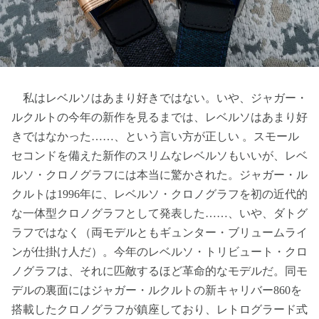
私はレベルソはあまり好きではない。いや、ジャガー・
ルクルトの今年の新作を見るまでは、レベルソはあまり好
きではなかった……、という言い方が正しい 。スモール
セコンドを備えた新作のスリムなレベルソもいいが、レベ
ルソ・クロノグラフには本当に驚かされた。ジャガー・ル
クルトは1996年に、レベルソ・クロノグラフを初の近代的
な一体型クロノグラフとして発表した……、いや、ダトグ
ラフではなく（両モデルともギュンター・ブリュームライ
ンが仕掛け人だ）。今年のレベルソ・トリビュート・クロ
ノグラフは、それに匹敵するほど革命的なモデルだ。同モ
デルの裏面にはジャガー・ルクルトの新キャリバー860を
搭載したクロノグラフが鎮座しており、レトログラード式