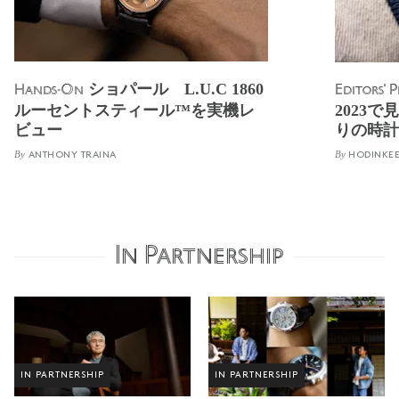
ショパール L.U.C 1860
Hands-On
Editors' P
ルーセントスティール™を実機レ
2023
ビュー
りの時計
By
By
ANTHONY TRAINA
HODINKE
In Partnership
IN PARTNERSHIP
IN PARTNERSHIP