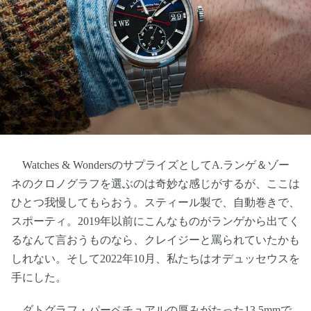
Watches & WondersのサプライズとしてA.ランゲ＆ゾー
ネのクロノグラフを選ぶのは奇妙な感じがするが、ここは
ひとつ我慢してもらおう。スティール製で、自動巻きで、
スポーティ。2019年以前にこんなものがランゲから出てく
るなんて言おうものなら、クレイジーと罵られていたかも
しれない。そして2022年10月、私たちはオデュッセウスを
手にした。
ダトグラフ・パーペチュアルの厚みがたった13.5mmで