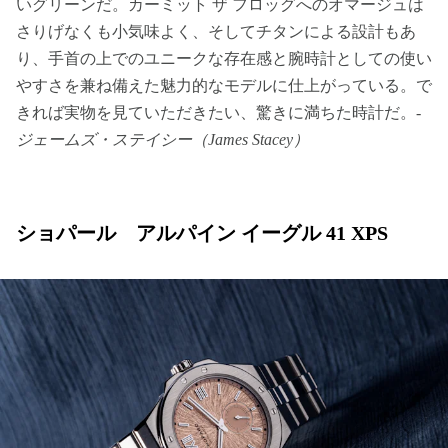
いグリーンだ。カーミット ザ フロッグへのオマージュは
さりげなくも小気味よく、そしてチタンによる設計もあ
り、手首の上でのユニークな存在感と腕時計としての使い
やすさを兼ね備えた魅力的なモデルに仕上がっている。で
きれば実物を見ていただきたい、驚きに満ちた時計だ。-
ジェームズ・ステイシー（James Stacey）
ショパール アルパイン イーグル 41 XPS