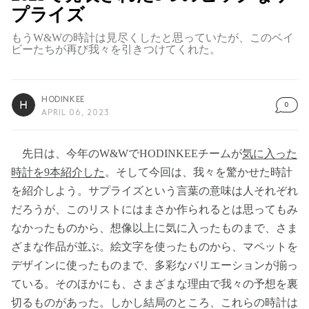
プライズ
もうW&Wの時計は見尽くしたと思っていたが、このベイ
ビーたちが再び我々を引きつけてくれた。
HODINKEE
0
APRIL 06, 2023
先日は、今年のW&WでHODINKEEチームが
気に入った
時計を9本紹介した
。そして今回は、我々を驚かせた時計
を紹介しよう。サプライズという言葉の意味は人それぞれ
だろうが、このリストにはまさか作られるとは思ってもみ
なかったものから、想像以上に気に入ったものまで、さま
ざまな作品が並ぶ。絵文字を使ったものから、マペットを
デザインに使ったものまで、多彩なバリエーションが揃っ
ている。そのほかにも、さまざまな理由で我々の予想を裏
切るものがあった。しかし結局のところ、これらの時計は