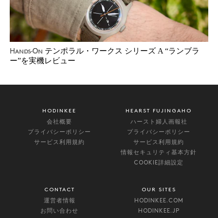
テンポラル・ワークス シリーズ A “ランブラ
Hands-On
ー”を実機レビュー
HODINKEE
HEARST FUJINGAHO
会社概要
ハースト婦人画報社
プライバシーポリシー
プライバシーポリシー
サービス利用規約
サービス利用規約
情報セキュリティ基本方針
COOKIE詳細設定
CONTACT
OUR SITES
運営者情報
HODINKEE.COM
お問い合わせ
HODINKEE.JP