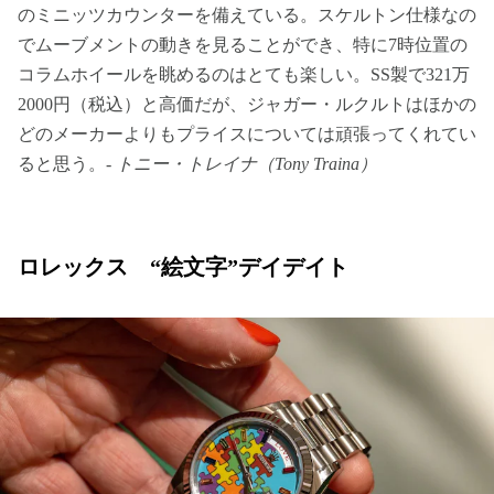
のミニッツカウンターを備えている。スケルトン仕様なの
でムーブメントの動きを見ることができ、特に7時位置の
コラムホイールを眺めるのはとても楽しい。SS製で321万
2000円（税込）と高価だが、ジャガー・ルクルトはほかの
どのメーカーよりもプライスについては頑張ってくれてい
ると思う。-
トニー・トレイナ（Tony Traina）
ロレックス “絵文字”デイデイト