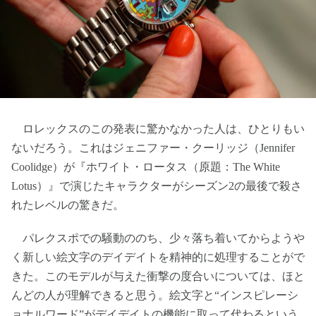
ロレックスのこの発表に驚かなかった人は、ひとりもい
ないだろう。これはジェニファー・クーリッジ（Jennifer
Coolidge）が『ホワイト・ロータス（原題：The White
Lotus）』で演じたキャラクターがシーズン2の最後で殺さ
れたレベルの驚きだ。
パレクスポでの騒動ののち、少々落ち着いてからようや
く新しい絵文字のデイデイトを精神的に処理することがで
きた。このモデルが与えた衝撃の度合いについては、ほと
んどの人が理解できると思う。絵文字と“インスピレーシ
ョナルワード”がデイデイトの機能に取って代わるという