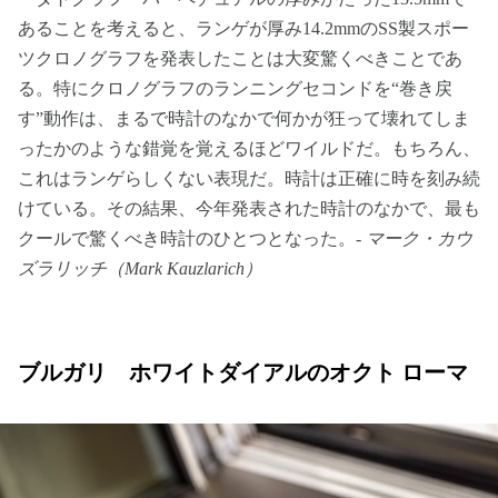
あることを考えると、ランゲが厚み14.2mmのSS製スポー
ツクロノグラフを発表したことは大変驚くべきことであ
る。特にクロノグラフのランニングセコンドを“巻き戻
す”動作は、まるで時計のなかで何かが狂って壊れてしま
ったかのような錯覚を覚えるほどワイルドだ。もちろん、
これはランゲらしくない表現だ。時計は正確に時を刻み続
けている。その結果、今年発表された時計のなかで、最も
クールで驚くべき時計のひとつとなった。-
マーク・カウ
ズラリッチ（Mark Kauzlarich）
ブルガリ ホワイトダイアルのオクト ローマ