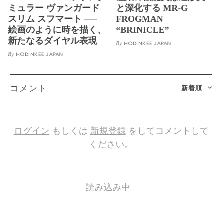
ミュラー ヴァンガード
と深化する MR-G
スリム スフマート ──
FROGMAN
絵画のように時を描く、
“BRINICLE”
新たなるダイヤル表現
By
HODINKEE JAPAN
By
HODINKEE JAPAN
新着順
コメント
ログイン
もしくは
新規登録
をしてコメントして
ください。
読み込み中…