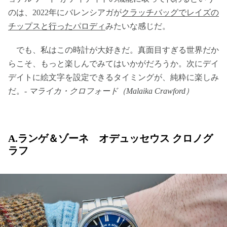
のは、2022年にバレンシアガが
クラッチバッグでレイズの
チップスと行ったパロディ
みたいな感じだ。
でも、私はこの時計が大好きだ。真面目すぎる世界だか
らこそ、もっと楽しんでみてはいかがだろうか。次にデイ
デイトに絵文字を設定できるタイミングが、純粋に楽しみ
だ。-
マライカ・クロフォード（Malaika Crawford）
A.ランゲ＆ゾーネ オデュッセウス クロノグ
ラフ