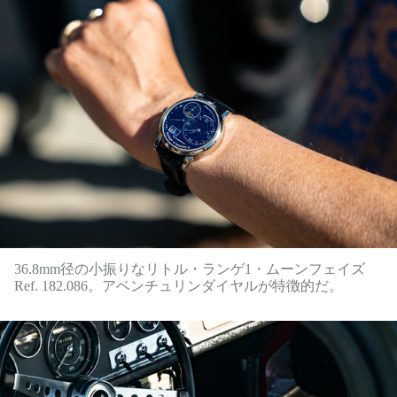
36.8mm径の小振りなリトル・ランゲ1・ムーンフェイズ
Ref. 182.086。アベンチュリンダイヤルが特徴的だ。