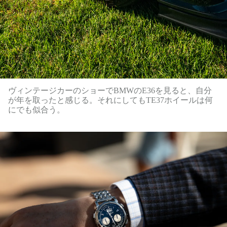
ヴィンテージカーのショーでBMWのE36を見ると、自分
が年を取ったと感じる。それにしてもTE37ホイールは何
にでも似合う。