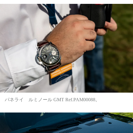
パネライ ルミノール GMT Ref.PAM00088。