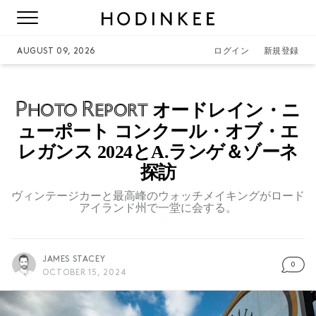
AUGUST 09, 2026
ログイン
新規登録
Photo Report
オードレイン・ニ
ューポート コンクール・オブ・エ
レガンス 2024とA.ランゲ＆ゾーネ
探訪
ヴィンテージカーと最高峰のウォッチメイキングがロード
アイランド州で一堂に会する。
JAMES STACEY
0
OCTOBER 15, 2024