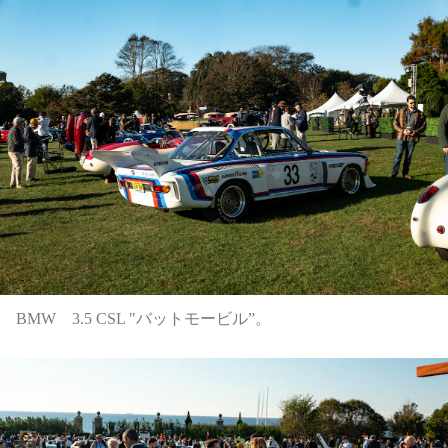
BMW 3.5 CSL "バットモービル”。