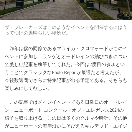
ザ・ブレーカーズはこのようなイベントを開催するにはう
ってつけの素晴らしい場所だ。
昨年は僕の同僚であるマライカ・クロフォードがこのイ
ベントに参加し、
ランゲとオードレインの結びつきについ
て美しい記事
を執筆してくれた。今回は2度目の参加とい
うことでクラシックなPhoto Reportが最適だと考えたが、
今後数週間でさらに特集記事が出る予定である。そちらも
楽しみにして欲しい。
この記事ではメインイベントである日曜日のオードレイ
ン・ニューポート コンクール・オブ・エレガンス2024の
様子を取り上げる。この日は多くのクルマや時計、その他
がニューポートの海岸沿いにそびえるギルデッド・エイジ