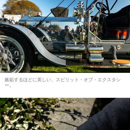
嫉妬するほどに美しい、スピリット・オブ・エクスタシ
ー。