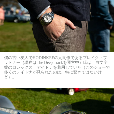
僕の古い友人でHODINKEEの元同僚であるブレイク・ブ
ットナー（現在はThe Deep Trackを運営中）氏は、白文字
盤のロレックス デイトナを着用していた（このショーで
多くのデイトナが見られたのは、特に驚きではないけ
ど）。