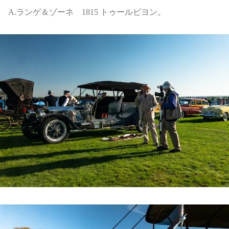
A.ランゲ＆ゾーネ 1815 トゥールビヨン。