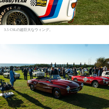
3.5 CSLの超巨大なウィング。