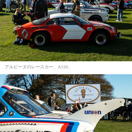
アルピーヌのレースカー、A110。