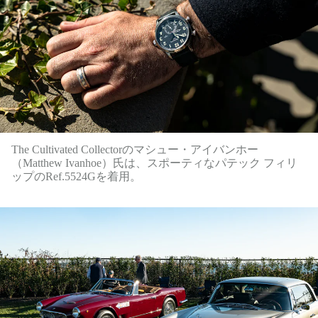
The Cultivated Collectorのマシュー・アイバンホー
（Matthew Ivanhoe）氏は、スポーティなパテック フィリ
ップのRef.5524Gを着用。