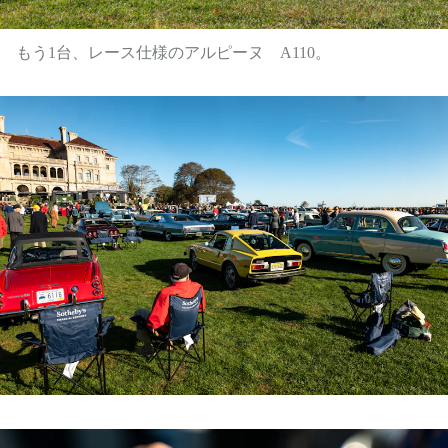
もう1台、レース仕様のアルピーヌ A110。