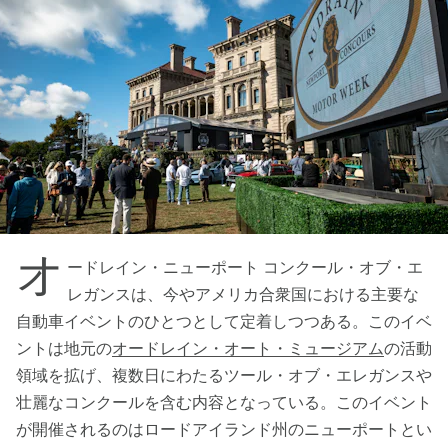
オ
ードレイン・ニューポート コンクール・オブ・エ
レガンスは、今やアメリカ合衆国における主要な
自動車イベントのひとつとして定着しつつある。このイベ
ントは地元の
オードレイン・オート・ミュージアム
の活動
領域を拡げ、複数日にわたるツール・オブ・エレガンスや
壮麗なコンクールを含む内容となっている。このイベント
が開催されるのはロードアイランド州のニューポートとい