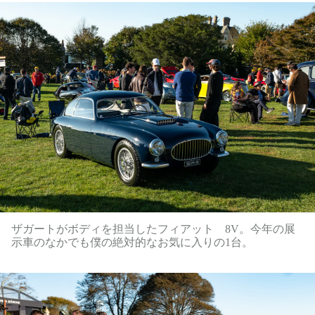
ザガートがボディを担当したフィアット 8V。今年の展
示車のなかでも僕の絶対的なお気に入りの1台。