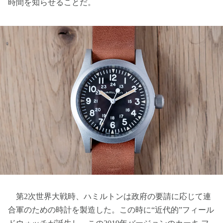
時間を知らせることだ。
第2次世界大戦時、ハミルトンは政府の要請に応じて連
合軍のための時計を製造した。この時に“近代的”フィール