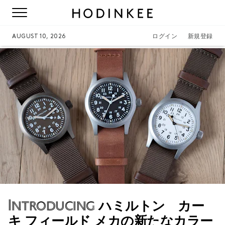
AUGUST 10, 2026
ログイン
新規登録
Introducing
ハミルトン カー
キ フィールド メカの新たなカラー