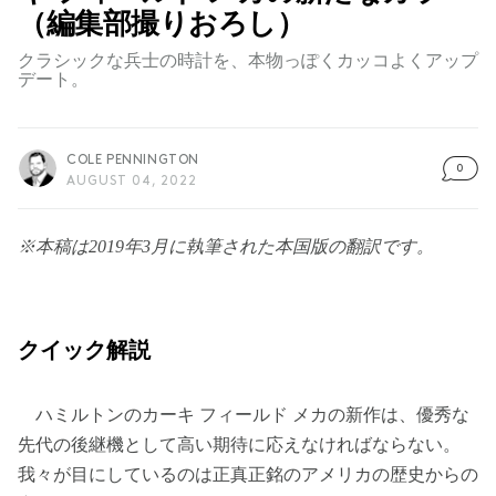
（編集部撮りおろし）
クラシックな兵士の時計を、本物っぽくカッコよくアップ
デート。
COLE PENNINGTON
0
AUGUST 04, 2022
※本稿は2019年3月に執筆された本国版の翻訳です。
クイック解説
ハミルトンのカーキ フィールド メカの新作は、優秀な
先代の後継機として高い期待に応えなければならない。
我々が目にしているのは正真正銘のアメリカの歴史からの