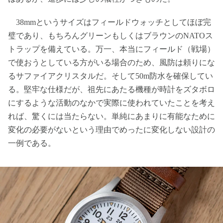
38mmというサイズはフィールドウォッチとしてほぼ完
璧であり、もちろんグリーンもしくはブラウンのNATOス
トラップを備えている。万一、本当にフィールド（戦場）
で使おうとしている方がいる場合のため、風防は頼りにな
るサファイアクリスタルだ。そして50m防水を確保してい
る。堅牢な仕様だが、祖先にあたる機種が時計をズタボロ
にするような活動のなかで実際に使われていたことを考え
れば、驚くには当たらない。単純にあまりに有能なために
変化の必要がないという理由でめったに変化しない設計の
一例である。