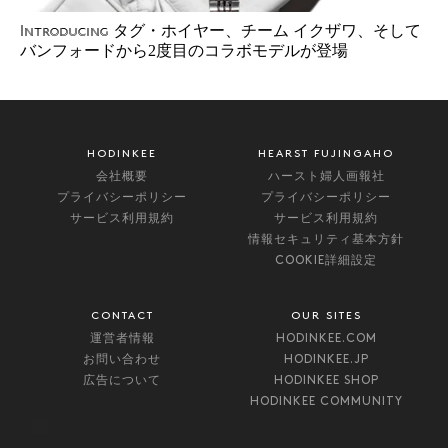
タグ・ホイヤー、チーム イクザワ、そして
Introducing
バンフォードから2度目のコラボモデルが登場
HODINKEE
HEARST FUJINGAHO
会社概要
ハースト婦人画報社
プライバシーポリシー
プライバシーポリシー
サービス利用規約
サービス利用規約
情報セキュリティ基本方針
COOKIE詳細設定
CONTACT
OUR SITES
運営者情報
HODINKEE.COM
お問い合わせ
HODINKEE.JP
広告について
HODINKEE SHOP
HODINKEE COMMUNITY