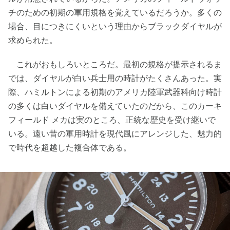
チのための初期の軍用規格を覚えているだろうか。多くの
場合、目につきにくいという理由からブラックダイヤルが
求められた。
これがおもしろいところだ。最初の規格が提示されるま
では、ダイヤルが白い兵士用の時計がたくさんあった。実
際、ハミルトンによる初期のアメリカ陸軍武器科向け時計
の多くは白いダイヤルを備えていたのだから、このカーキ
フィールド メカは実のところ、正統な歴史を受け継いで
いる。遠い昔の軍用時計を現代風にアレンジした、魅力的
で時代を超越した複合体である。