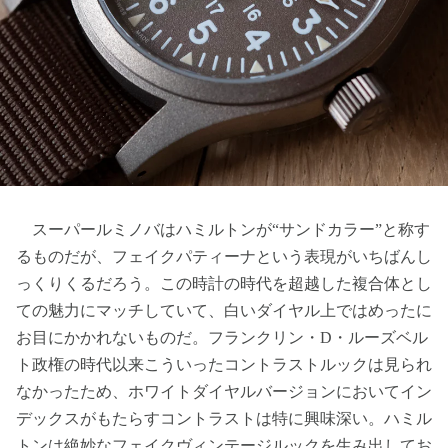
スーパールミノバはハミルトンが“サンドカラー”と称す
るものだが、フェイクパティーナという表現がいちばんし
っくりくるだろう。この時計の時代を超越した複合体とし
ての魅力にマッチしていて、白いダイヤル上ではめったに
お目にかかれないものだ。フランクリン・D・ルーズベル
ト政権の時代以来こういったコントラストルックは見られ
なかったため、ホワイトダイヤルバージョンにおいてイン
デックスがもたらすコントラストは特に興味深い。ハミル
トンは絶妙なフェイクヴィンテージルックを生み出してお