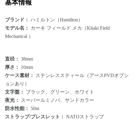
基本情報
ブランド：
ハミルトン（Hamilton）
モデル名：
カーキ フィールド メカ（Khaki Field
Mechanical ）
直径：
38mm
厚さ：
10mm
ケース素材：
ステンレススティール（アースPVDオプシ
ョンあり）
文字盤：
ブラック、グリーン、ホワイト
夜光：
スーパールミノバ、サンドカラー
防水性能：
50m
ストラップ/ブレスレット：
NATOストラップ