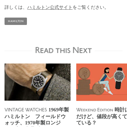
詳しくは、
ハミルトン公式サイト
をご覧ください。
HAMILTON
Read this Next
1969年製
時計
VINTAGE WATCHES
Weekend Edition
ハミルトン フィールドウ
だけど、値段が高く
ォッチ、1970年製ロンジ
ている？