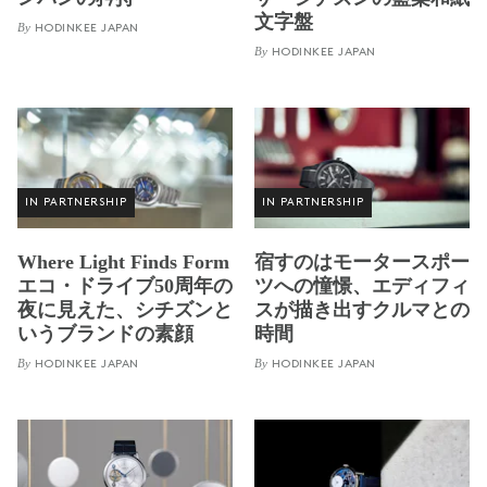
文字盤
By
HODINKEE JAPAN
By
HODINKEE JAPAN
IN PARTNERSHIP
IN PARTNERSHIP
Where Light Finds Form
宿すのはモータースポー
エコ・ドライブ50周年の
ツへの憧憬、エディフィ
夜に見えた、シチズンと
スが描き出すクルマとの
いうブランドの素顔
時間
By
By
HODINKEE JAPAN
HODINKEE JAPAN