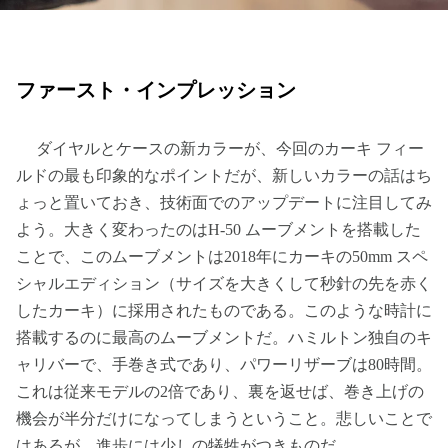
ファースト・インプレッション
ダイヤルとケースの新カラーが、今回のカーキ フィー
ルドの最も印象的なポイントだが、新しいカラーの話はち
ょっと置いておき、技術面でのアップデートに注目してみ
よう。大きく変わったのはH-50 ムーブメントを搭載した
ことで、このムーブメントは2018年にカーキの50mm スペ
シャルエディション（サイズを大きくして秒針の先を赤く
したカーキ）に採用されたものである。このような時計に
搭載するのに最高のムーブメントだ。ハミルトン独自のキ
ャリバーで、手巻き式であり、パワーリザーブは80時間。
これは従来モデルの2倍であり、裏を返せば、巻き上げの
機会が半分だけになってしまうということ。悲しいことで
はあるが、進歩には少しの犠牲がつきものだ。