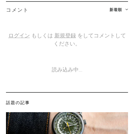
新着順
コメント
ログイン
もしくは
新規登録
をしてコメントして
ください。
読み込み中…
話題の記事