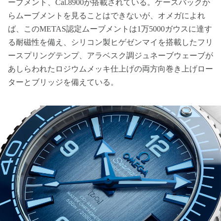
ーブメント、Cal.8900が搭載されている。ケースバックか
らムーブメントを見ることはできないが、オメガによれ
ば、このMETAS認定ムーブメントは1万5000ガウスに達す
る耐磁性を備え、シリコン製ヒゲゼンマイを搭載したフリ
ースプリングテンプ、アラベスク調ジュネーブウェーブが
あしらわれたロジウムメッキ仕上げの両方向巻き上げロー
ターとブリッジを備えている。