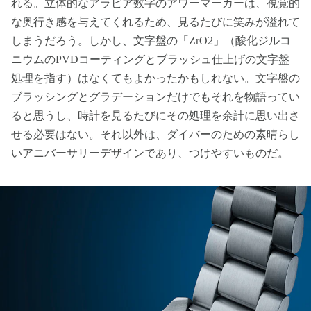
れる。立体的なアラビア数字のアワーマーカーは、視覚的
な奥行き感を与えてくれるため、見るたびに笑みが溢れて
しまうだろう。しかし、文字盤の「ZrO2」（酸化ジルコ
ニウムのPVDコーティングとブラッシュ仕上げの文字盤
処理を指す）はなくてもよかったかもしれない。文字盤の
ブラッシングとグラデーションだけでもそれを物語ってい
ると思うし、時計を見るたびにその処理を余計に思い出さ
せる必要はない。それ以外は、ダイバーのための素晴らし
いアニバーサリーデザインであり、つけやすいものだ。