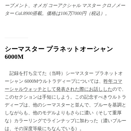
ーブメント、オメガ コーアクシャル マスター クロノメー
ター Cal.8900搭載。価格は106万7000円（税込）。
シーマスター プラネットオーシャン
6000M
記録を打ち立てた（当時）シーマスター プラネットオ
ーシャン 6000Mウルトラディープについては、
昨年コマ
ーシャルウォッチとして発表された際にお話しした
ので、
このセクションは手短にしよう。この記念すべきウルトラ
ディープは、他のシーマスターと並んで、ブルーを基調と
しながらも、他のモデルよりもさらに濃い（そして重厚
な）カラーリングでラインナップに加わった（濃いブルー
は、その深度等級にちなんでいる）。