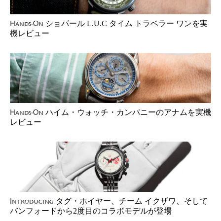
ショパール L.U.C タイム トラベラー ワンを実
Hands-On
機レビュー
ハイム・ウォッチ・カンパニーのアナムを実機
Hands-On
レビュー
タグ・ホイヤー、チーム イクザワ、そして
Introducing
バンフォードから2度目のコラボモデルが登場