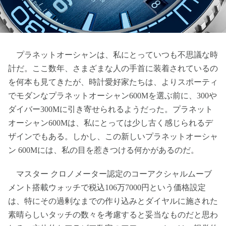
プラネットオーシャンは、私にとっていつも不思議な時
計だ。ここ数年、さまざまな人の手首に装着されているの
を何本も見てきたが、時計愛好家たちは、よりスポーティ
でモダンなプラネットオーシャン600Mを選ぶ前に、300や
ダイバー300Mに引き寄せられるようだった。プラネット
オーシャン600Mは、私にとっては少し古く感じられるデ
ザインでもある。しかし、この新しいプラネットオーシャ
ン 600Mには、私の目を惹きつける何かがあるのだ。
マスター クロノメーター認定のコーアクシャルムーブ
メント搭載ウォッチで税込106万7000円という価格設定
は、特にその過剰なまでの作り込みとダイヤルに施された
素晴らしいタッチの数々を考慮すると妥当なものだと思わ