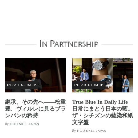
In Partnership
IN PARTNERSHIP
IN PARTNERSHIP
継承、その先へ——松重
True Blue In Daily Life
豊、ヴィルレに見るブラ
日常にまとう日本の藍。
ンパンの矜持
ザ・シチズンの藍染和紙
文字盤
By
HODINKEE JAPAN
By
HODINKEE JAPAN