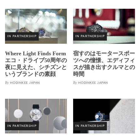
IN PARTNERSHIP
IN PARTNERSHIP
Where Light Finds Form
宿すのはモータースポー
エコ・ドライブ50周年の
ツへの憧憬、エディフィ
夜に見えた、シチズンと
スが描き出すクルマとの
いうブランドの素顔
時間
By
By
HODINKEE JAPAN
HODINKEE JAPAN
IN PARTNERSHIP
IN PARTNERSHIP