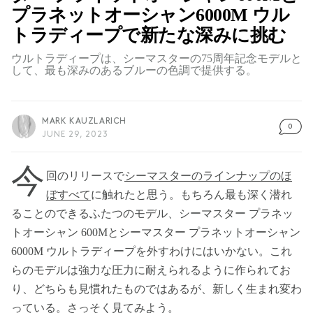
プラネットオーシャン6000M ウル
トラディープで新たな深みに挑む
ウルトラディープは、シーマスターの75周年記念モデルと
して、最も深みのあるブルーの色調で提供する。
MARK KAUZLARICH
0
JUNE 29, 2023
今
回のリリースで
シーマスターのラインナップのほ
ぼすべて
に触れたと思う。もちろん最も深く潜れ
ることのできるふたつのモデル、シーマスター プラネッ
トオーシャン 600Mとシーマスター プラネットオーシャン
6000M ウルトラディープを外すわけにはいかない。これ
らのモデルは強力な圧力に耐えられるように作られてお
り、どちらも見慣れたものではあるが、新しく生まれ変わ
っている。さっそく見てみよう。