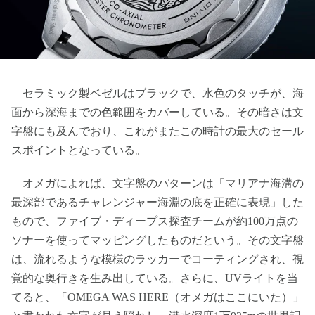
セラミック製ベゼルはブラックで、水色のタッチが、海
面から深海までの色範囲をカバーしている。その暗さは文
字盤にも及んでおり、これがまたこの時計の最大のセール
スポイントとなっている。
オメガによれば、文字盤のパターンは「マリアナ海溝の
最深部であるチャレンジャー海淵の底を正確に表現」した
もので、ファイブ・ディープス探査チームが約100万点の
ソナーを使ってマッピングしたものだという。その文字盤
は、流れるような模様のラッカーでコーティングされ、視
覚的な奥行きを生み出している。さらに、UVライトを当
てると、「OMEGA WAS HERE（オメガはここにいた）」