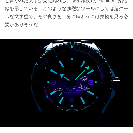
と書かれた文字が見え隠れし、潜水深度1万935mの世界記
録を示している。このような強烈なツールにしては超クー
ルな文字盤で、その良さを十分に味わうには実物を見る必
要がありそうだ。