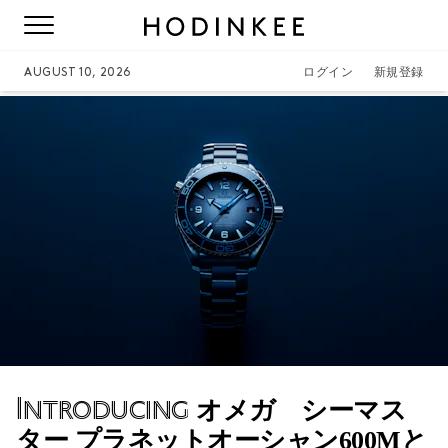
AUGUST 10, 2026
ログイン
新規登録
Introducing
オメガ シーマス
ター プラネットオーシャン600Mと