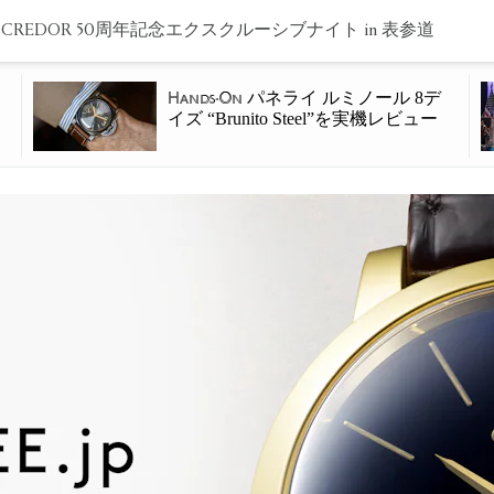
p × CREDOR 50周年記念エクスクルーシブナイト in 表参道
パネライ ルミノール 8デ
Hands-On
イズ “Brunito Steel”を実機レビュー