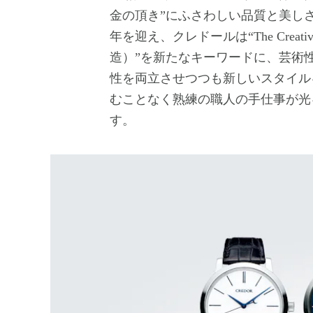
金の頂き”にふさわしい品質と美し
年を迎え、クレドールは“The Creativ
造）”を新たなキーワードに、芸術
性を両立させつつも新しいスタイル
むことなく熟練の職人の手仕事が光
す。