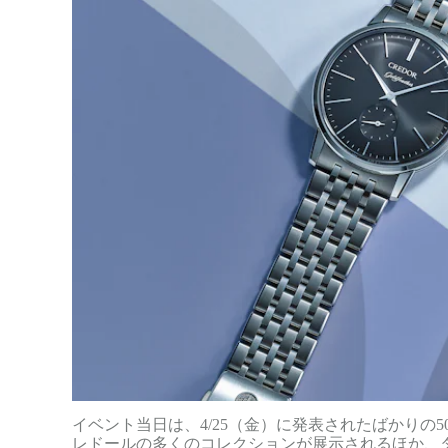
イベント当日は、4/25（金）に発表されたばかりの5
レドールの多くのコレクションが展示されるほか、