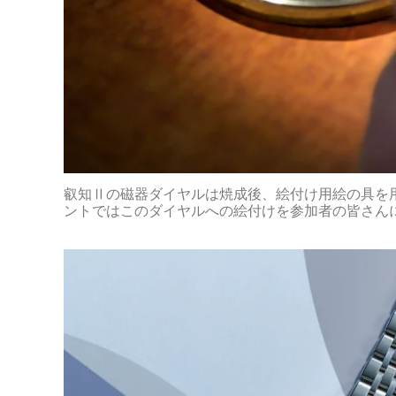
叡知Ⅱの磁器ダイヤルは焼成後、絵付け用絵の具を
ントではこのダイヤルへの絵付けを参加者の皆さん