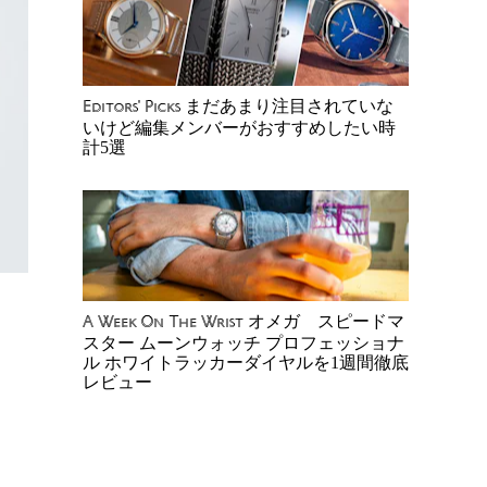
まだあまり注目されていな
Editors' Picks
いけど編集メンバーがおすすめしたい時
計5選
オメガ スピードマ
A Week On The Wrist
スター ムーンウォッチ プロフェッショナ
ル ホワイトラッカーダイヤルを1週間徹底
レビュー