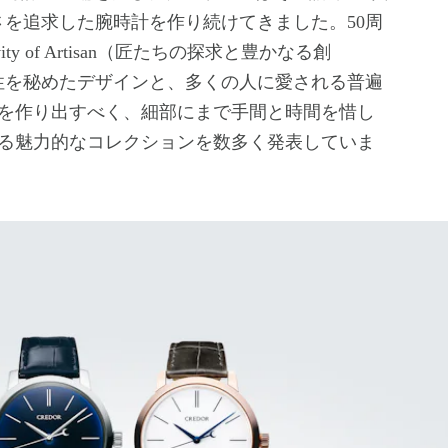
さを追求した腕時計を作り続けてきました。50周
ity of Artisan（匠たちの探求と豊かなる創
性を秘めたデザインと、多くの人に愛される普遍
を作り出すべく、細部にまで手間と時間を惜し
る魅力的なコレクションを数多く発表していま