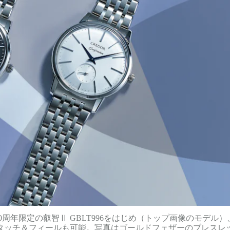
0周年限定の叡智Ⅱ GBLT996をはじめ（トップ画像のモデル）
タッチ＆フィールも可能。写真はゴールドフェザーのブレスレ