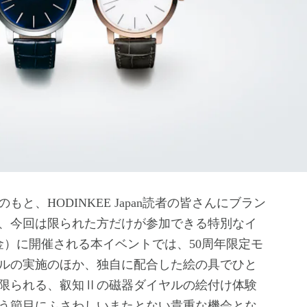
、HODINKEE Japan読者の皆さんにブラン
、今回は限られた方だけが参加できる特別なイ
金）に開催される本イベントでは、50周年限定モ
ルの実施のほか、独自に配合した絵の具でひと
限られる、叡知Ⅱの磁器ダイヤルの絵付け体験
いう節目にふさわしいまたとない貴重な機会とな