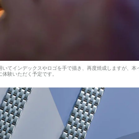
用いてインデックスやロゴを手で描き、再度焼成しますが、本
に体験いただく予定です。