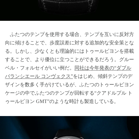
ふたつのテンプを使用する場合、テンプを互いに反対方
向に傾けることで、歩度誤差に対する追加的な安全策とな
る。しかし、少なくとも理論的にはトゥールビヨンを搭載
することで、より優位に立つことができるだろう。グルー
ベル・フォルセイがいい例だ。
同社は今年発表の“ダブル
バランシエール コンヴェクス”
をはじめ、傾斜テンプのデ
ザインを数多く手がけているが、ふたつのトゥールビヨン
ケージの中でふたつのテンプが回転する“クアドルプル ト
ゥールビヨン GMT”のような時計も製造している。