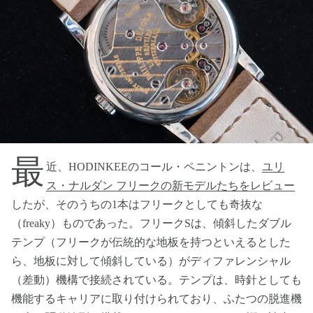
最
近、HODINKEEのコール・ペニントンは、
ユリ
ス・ナルダン フリークの新モデルたちをレビュー
したが、そのうちの1本はフリークとしても奇抜な
（freaky）ものであった。フリークSは、傾斜したダブル
テンプ（フリークが伝統的な地板を持つといえるとした
ら、地板に対して傾斜している）がディファレンシャル
（差動）機構で接続されている。テンプは、時針としても
機能するキャリアに取り付けられており、ふたつの脱進機