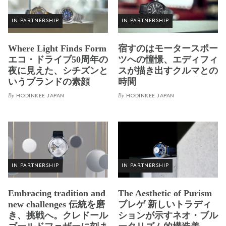
IN PARTNERSHIP
IN PARTNERSHIP
Where Light Finds Form
宿すのはモータースポー
エコ・ドライブ50周年の
ツへの憧憬、エディフィ
夜に見えた、シチズンと
スが描き出すクルマとの
いうブランドの素顔
時間
By
By
HODINKEE JAPAN
HODINKEE JAPAN
IN PARTNERSHIP
IN PARTNERSHIP
Embracing tradition and
The Aesthetic of Purism
new challenges 伝統を磨
ブレゲ 新しいトラディ
き、挑戦へ。クレドール
ションが示すネオ・ブル