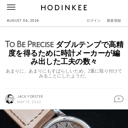
AUGUST 06, 2026
ログイン
新規登録
To Be Precise
ダブルテンプで高精
度を得るために時計メーカーが編
み出した工夫の数々
あまりに、あまりにもすばらしいため、2重に取り付けて
みることにしたようだ。
JACK FORSTER
0
MAY 19, 2022