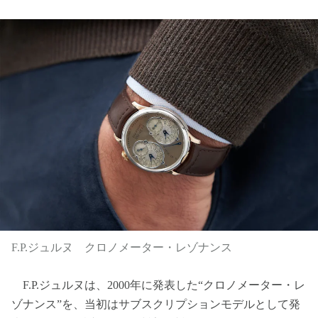
F.P.ジュルヌ クロノメーター・レゾナンス
F.P.ジュルヌは、2000年に発表した“クロノメーター・レ
ゾナンス”を、当初はサブスクリプションモデルとして発