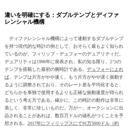
違いを明確にする：ダブルテンプとディファ
レンシャル機構
ディファレンシャル機構によって連動するダブルテンプ
を持つ現代的な時計の例として、おそらく最もよく知られ
ているのが、フィリップ・デュフォーのデュアリティだ。
デュアリティは1996年に発表され、私の知る限り、2つの
テンプを搭載した最初の腕時計である。
デュフォーによれ
ば
、テンプは片方がやや速く、もう片方がやや遅く振動す
るように調整されており、そのレート差を平均化すると、
どちらかを単独で使用するよりも正確な振動速度が得られ
るという考え方である。確かに、この時計の動作は非常に
美しく、非常に珍しいものだ。万が一、オークションに出
品されることがあれば、数百万ドルの値札がつくことを予
想される。
2017年にフィリップスにて91万5000ドル（約