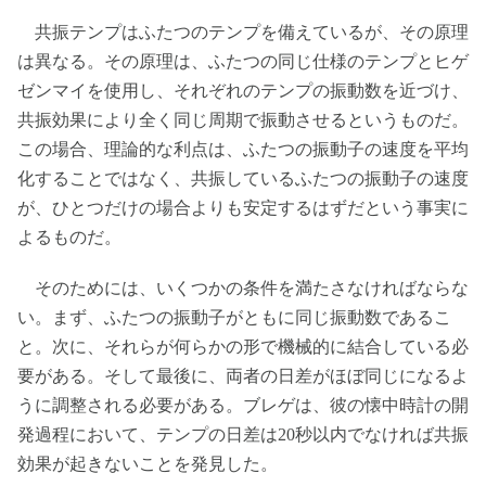
共振テンプはふたつのテンプを備えているが、その原理
は異なる。その原理は、ふたつの同じ仕様のテンプとヒゲ
ゼンマイを使用し、それぞれのテンプの振動数を近づけ、
共振効果により全く同じ周期で振動させるというものだ。
この場合、理論的な利点は、ふたつの振動子の速度を平均
化することではなく、共振しているふたつの振動子の速度
が、ひとつだけの場合よりも安定するはずだという事実に
よるものだ。
そのためには、いくつかの条件を満たさなければならな
い。まず、ふたつの振動子がともに同じ振動数であるこ
と。次に、それらが何らかの形で機械的に結合している必
要がある。そして最後に、両者の日差がほぼ同じになるよ
うに調整される必要がある。ブレゲは、彼の懐中時計の開
発過程において、テンプの日差は20秒以内でなければ共振
効果が起きないことを発見した。