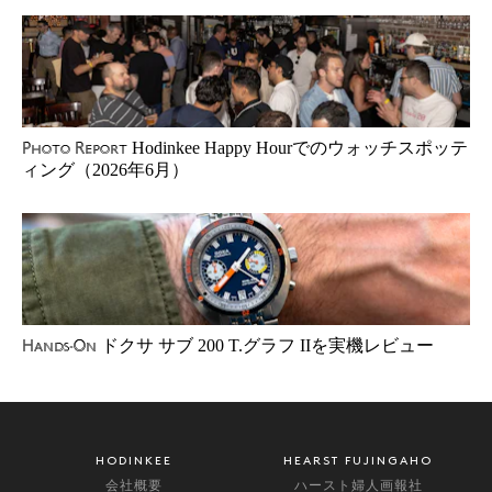
Hodinkee Happy Hourでのウォッチスポッテ
Photo Report
ィング（2026年6月）
ドクサ サブ 200 T.グラフ IIを実機レビュー
Hands-On
HODINKEE
HEARST FUJINGAHO
会社概要
ハースト婦人画報社