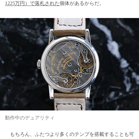
1225万円）で落札された
個体があるからだ。
動作中のデュアリティ
もちろん、ふたつより多くのテンプを搭載することも可