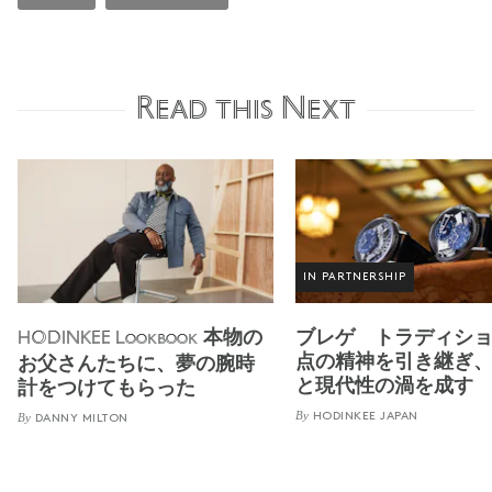
Read this Next
IN PARTNERSHIP
本物の
ブレゲ トラディショ
HODINKEE Lookbook
点の精神を引き継ぎ
お父さんたちに、夢の腕時
と現代性の渦を成す
計をつけてもらった
By
By
HODINKEE JAPAN
DANNY MILTON