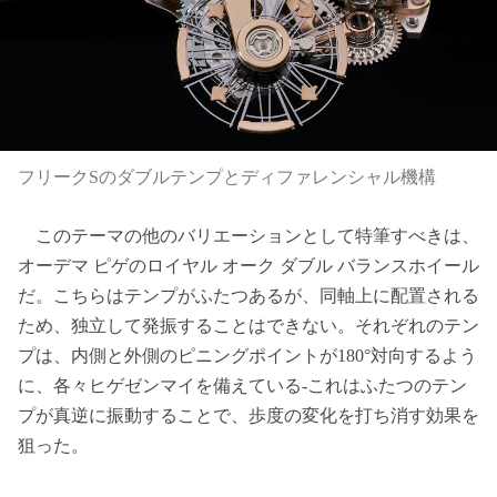
フリークSのダブルテンプとディファレンシャル機構
このテーマの他のバリエーションとして特筆すべきは、
オーデマ ピゲのロイヤル オーク ダブル バランスホイール
だ。こちらはテンプがふたつあるが、同軸上に配置される
ため、独立して発振することはできない。それぞれのテン
プは、内側と外側のピニングポイントが180°対向するよう
に、各々ヒゲゼンマイを備えている‐これはふたつのテン
プが真逆に振動することで、歩度の変化を打ち消す効果を
狙った。