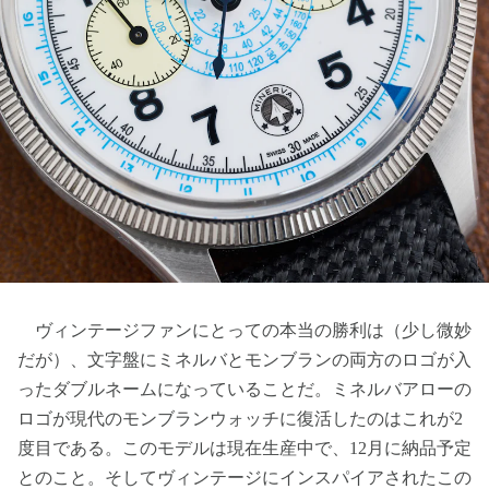
ヴィンテージファンにとっての本当の勝利は（少し微妙
だが）、文字盤にミネルバとモンブランの両方のロゴが入
ったダブルネームになっていることだ。ミネルバアローの
ロゴが現代のモンブランウォッチに復活したのはこれが2
度目である。このモデルは現在生産中で、12月に納品予定
とのこと。そしてヴィンテージにインスパイアされたこの