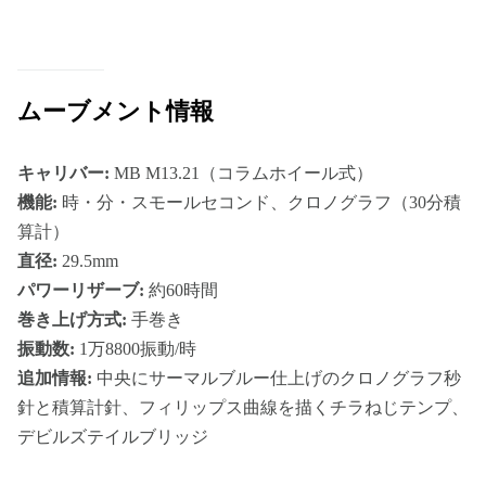
ムーブメント情報
キャリバー:
MB M13.21（コラムホイール式）
機能:
時・分・スモールセコンド、クロノグラフ（30分積
算計）
直径:
29.5mm
パワーリザーブ:
約60時間
巻き上げ方式:
手巻き
振動数:
1万8800振動/時
追加情報:
中央にサーマルブルー仕上げのクロノグラフ秒
針と積算計針、フィリップス曲線を描くチラねじテンプ、
デビルズテイルブリッジ