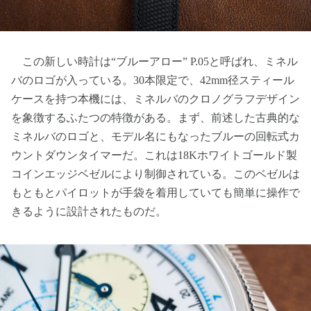
この新しい時計は“ブルーアロー” P.05と呼ばれ、ミネル
バのロゴが入っている。30本限定で、42mm径スティール
ケースを持つ本機には、ミネルバのクロノグラフデザイン
を象徴するふたつの特徴がある。まず、前述した古典的な
ミネルバのロゴと、モデル名にもなったブルーの回転式カ
ウントダウンタイマーだ。これは18Kホワイトゴールド製
コインエッジベゼルにより制御されている。このベゼルは
もともとパイロットが手袋を着用していても簡単に操作で
きるように設計されたものだ。