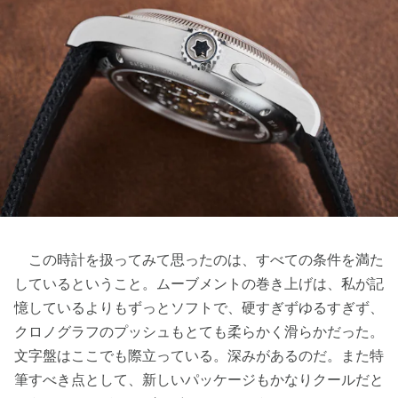
この時計を扱ってみて思ったのは、すべての条件を満た
しているということ。ムーブメントの巻き上げは、私が記
憶しているよりもずっとソフトで、硬すぎずゆるすぎず、
クロノグラフのプッシュもとても柔らかく滑らかだった。
文字盤はここでも際立っている。深みがあるのだ。また特
筆すべき点として、新しいパッケージもかなりクールだと