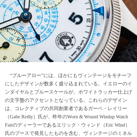
“ブルーアロー”には、ほかにもヴィンテージをモチーフ
にしたデザインが数多く盛り込まれている。イエローのイ
ンダイヤルとブルースケールが、ホワイトラッカー仕上げ
の文字盤のアクセントとなっている。これらのデザイン
は、コレクティブの共同創業者であるガーベ・レイリー
（Gabe Reilly）氏が、昨年のWorn & Wound Windup Watch
Fairのディーラーであるエリック・ウィンド（Eric Wind）
氏のブースで発見したものを含む、ヴィンテージのミネル