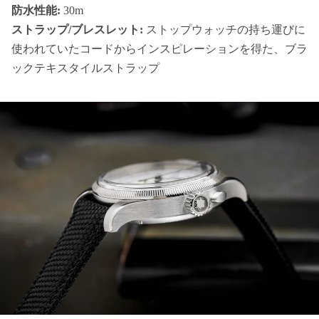
防水性能:
30m
ストラップ/ブレスレット:
ストップウォッチの持ち運びに
使われていたコードからインスピレーションを得た、ブラ
ックテキスタイルストラップ