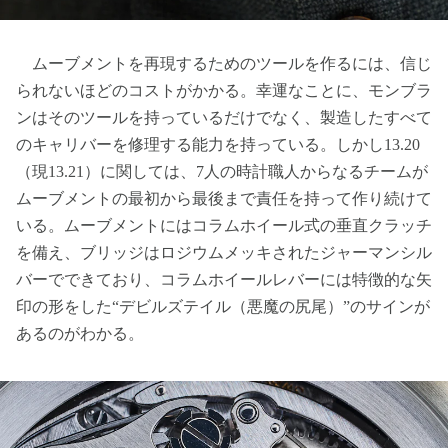
ムーブメントを再現するためのツールを作るには、信じ
られないほどのコストがかかる。幸運なことに、モンブラ
ンはそのツールを持っているだけでなく、製造したすべて
のキャリバーを修理する能力を持っている。しかし13.20
（現13.21）に関しては、7人の時計職人からなるチームが
ムーブメントの最初から最後まで責任を持って作り続けて
いる。ムーブメントにはコラムホイール式の垂直クラッチ
を備え、ブリッジはロジウムメッキされたジャーマンシル
バーでできており、コラムホイールレバーには特徴的な矢
印の形をした“デビルズテイル（悪魔の尻尾）”のサインが
あるのがわかる。