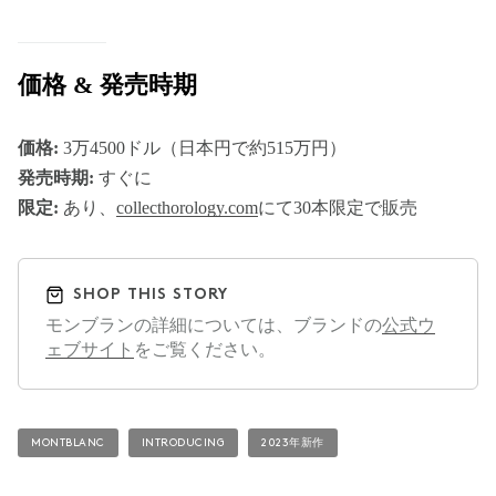
価格 & 発売時期
価格:
3万4500ドル（日本円で約515万円）
発売時期:
すぐに
限定:
あり、
collecthorology.com
にて30本限定で販売
SHOP THIS STORY
モンブランの詳細については、ブランドの
公式ウ
ェブサイト
をご覧ください。
MONTBLANC
INTRODUCING
2023年新作