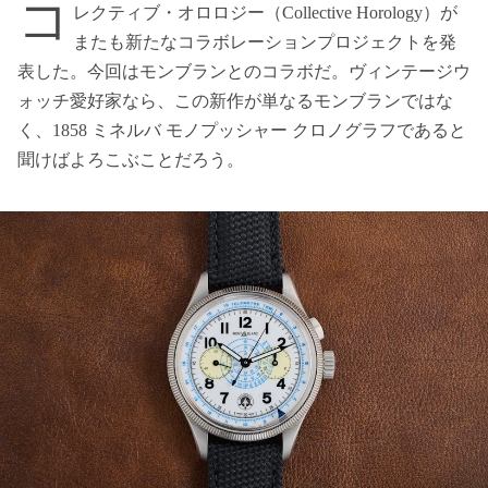
コ
レクティブ・オロロジー（Collective Horology）が
またも新たなコラボレーションプロジェクトを発
表した。今回はモンブランとのコラボだ。ヴィンテージウ
ォッチ愛好家なら、この新作が単なるモンブランではな
く、1858 ミネルバ モノプッシャー クロノグラフであると
聞けばよろこぶことだろう。