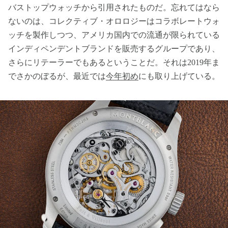
バストップウォッチから引用されたものだ。忘れてはなら
ないのは、コレクティブ・オロロジーはコラボレートウォ
ッチを製作しつつ、アメリカ国内での流通が限られている
インディペンデントブランドを販売するグループであり、
さらにリテーラーでもあるということだ。それは2019年ま
でさかのぼるが、最近では
今年初め
にも取り上げている。