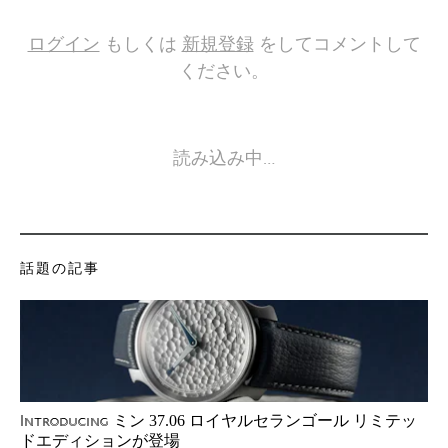
ログイン
もしくは
新規登録
をしてコメントして
ください。
読み込み中…
話題の記事
ミン 37.06 ロイヤルセランゴール リミテッ
Introducing
ドエディションが登場