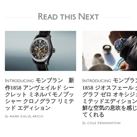
Read this Next
モンブラン 新
モンブ
Introducing
Introducing
作1858 アンヴェイルド シー
1858 ジオスフェール
クレット ミネルバ モノプッ
グラフ ゼロ オキシジ
シャー クロノグラフ リミテ
ミテッドエディショ
ッド エディション
鮮な空気の息吹を感
てくれる
By
MARK KAUZLARICH
By
COLE PENNINGTON