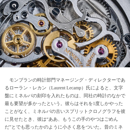
モンブランの時計部門マネージング・ディレクターであ
るローラン・レカン（Laurent Lecamp）氏によると、文字
盤にミネルバの刻印を入れたものは、同社の時計のなかで
最も要望が多かったという。彼らはそれを1度しかやった
ことがなく、ミネルバの古いスプリットクロノグラフを彼
に見せたとき、彼は“ああ、もうこの手のやつはごめん
だ”とでも思ったかのように小さく息をついた。昔のミネ