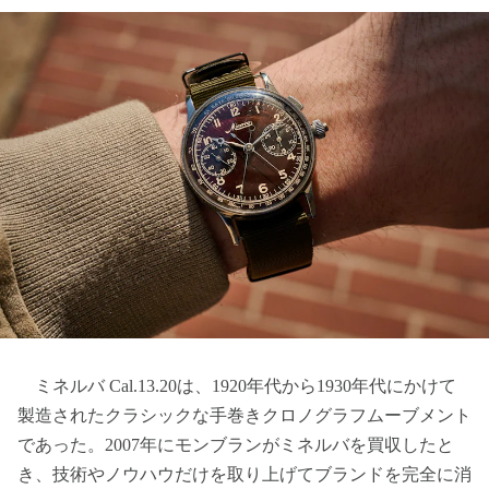
ミネルバ Cal.13.20は、1920年代から1930年代にかけて
製造されたクラシックな手巻きクロノグラフムーブメント
であった。2007年にモンブランがミネルバを買収したと
き、技術やノウハウだけを取り上げてブランドを完全に消