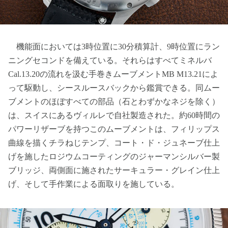
機能面においては3時位置に30分積算計、9時位置にラン
ニングセコンドを備えている。それらはすべてミネルバ
Cal.13.20の流れを汲む手巻きムーブメントMB M13.21によ
って駆動し、シースルースバックから鑑賞できる。同ムー
ブメントのほぼすべての部品（石とわずかなネジを除く）
は、スイスにあるヴィルレで自社製造された。約60時間の
パワーリザーブを持つこのムーブメントは、フィリップス
曲線を描くチラねじテンプ、コート・ド・ジュネーブ仕上
げを施したロジウムコーティングのジャーマンシルバー製
ブリッジ、両側面に施されたサーキュラー・グレイン仕上
げ、そして手作業による面取りを施している。