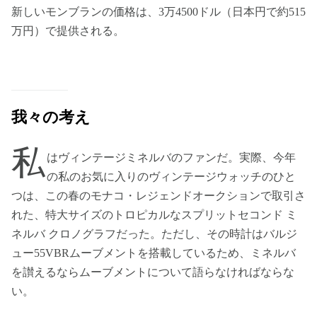
新しいモンブランの価格は、3万4500ドル（日本円で約515
万円）で提供される。
我々の考え
私
はヴィンテージミネルバのファンだ。実際、今年
の私のお気に入りのヴィンテージウォッチのひと
つは、この春のモナコ・レジェンドオークションで取引さ
れた、特大サイズのトロピカルなスプリットセコンド ミ
ネルバ クロノグラフだった。ただし、その時計はバルジ
ュー55VBRムーブメントを搭載しているため、ミネルバ
を讃えるならムーブメントについて語らなければならな
い。