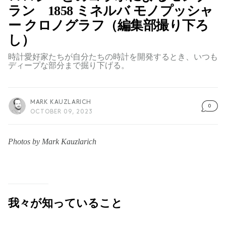
ラン 1858 ミネルバ モノプッシャ
ー クロノグラフ（編集部撮り下ろ
し）
時計愛好家たちが自分たちの時計を開発するとき、いつも
ディープな部分まで掘り下げる。
MARK KAUZLARICH
0
OCTOBER 09, 2023
Photos by Mark Kauzlarich
我々が知っていること