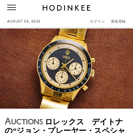
AUGUST 06, 2026
ログイン
新規登録
Auctions
ロレックス デイトナ
の“ジョン・プレーヤー・スペシャ