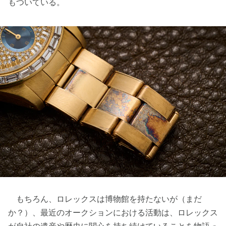
もついている。
もちろん、ロレックスは博物館を持たないが（まだ
か？）、最近のオークションにおける活動は、ロレックス