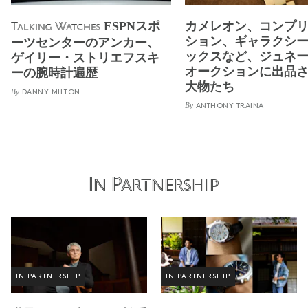
ESPNスポ
カメレオン、コンプ
Talking Watches
ション、ギャラクシ
ーツセンターのアンカー、
ックスなど、ジュネ
ゲイリー・ストリエフスキ
オークションに出品
ーの腕時計遍歴
大物たち
By
DANNY MILTON
By
ANTHONY TRAINA
In Partnership
IN PARTNERSHIP
IN PARTNERSHIP