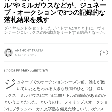
ル”やミルガウスなどが、ジュネー
ブ・オークションで3つの記録的な
落札結果を残す
ダイヤモンドをセットしたデイトナ 6270とともに、ヴィ
ンテージロレックスの好成績をリードする結果となった。
ANTHONY TRAINA
0
MAY 19, 2023
Photos by Mark Kauzlarich
ジ
ュネーブでのオークションシーズン前、誰もが抱
いていたと思われる大きな疑問のひとつは、ロレ
ックス ミルガウスに本当に100万ドルの価値があるのか
ということだった。というのも、フィリップスオークショ
ンにブラックハニカム文字盤を備えた
珍しいミルガウス