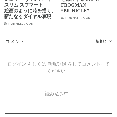
スリム スフマート ──
FROGMAN
絵画のように時を描く、
“BRINICLE”
新たなるダイヤル表現
By
HODINKEE JAPAN
By
HODINKEE JAPAN
新着順
コメント
ログイン
もしくは
新規登録
をしてコメントして
ください。
読み込み中…