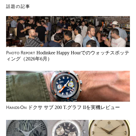
話題の記事
Hodinkee Happy Hourでのウォッチスポッテ
Photo Report
ィング（2026年6月）
ドクサ サブ 200 T.グラフ IIを実機レビュー
Hands-On