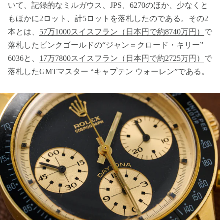
いて、記録的なミルガウス、JPS、6270のほか、少なくと
もほかに2ロット、計5ロットを落札したのである。その2
本とは、
57万1000スイスフラン（日本円で約8740万円）
で
落札したピンクゴールドの“ジャン＝クロード・キリー”
6036と、
17万7800スイスフラン（日本円で約2725万円）
で
落札したGMTマスター “キャプテン ウォーレン”である。