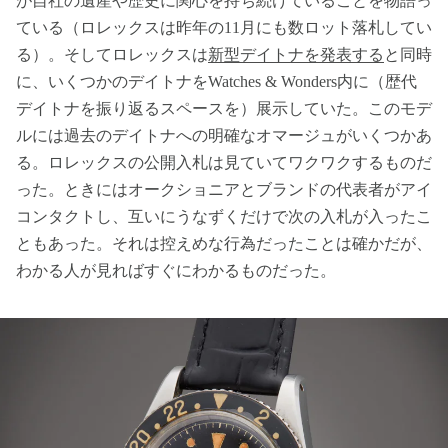
が自社の遺産や歴史に関心を持ち続けていることを物語っ
ている（ロレックスは昨年の11月にも数ロット落札してい
る）。そしてロレックスは
新型デイトナを発表する
と同時
に、いくつかのデイトナをWatches & Wonders内に（歴代
デイトナを振り返るスペースを）展示していた。このモデ
ルには過去のデイトナへの明確なオマージュがいくつかあ
る。ロレックスの公開入札は見ていてワクワクするものだ
った。ときにはオークショニアとブランドの代表者がアイ
コンタクトし、互いにうなずくだけで次の入札が入ったこ
ともあった。それは控えめな行為だったことは確かだが、
わかる人が見ればすぐにわかるものだった。