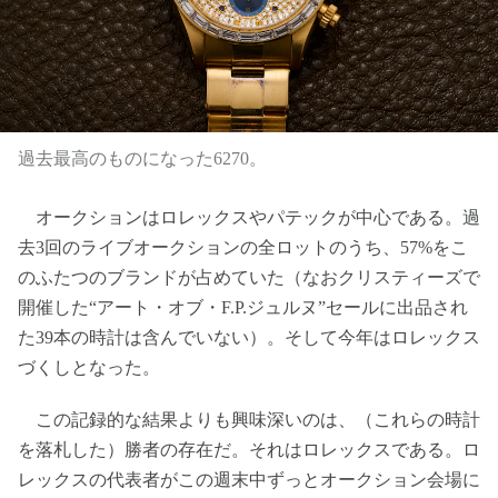
過去最高のものになった6270。
オークションはロレックスやパテックが中心である。過
去3回のライブオークションの全ロットのうち、57%をこ
のふたつのブランドが占めていた（なおクリスティーズで
開催した“アート・オブ・F.P.ジュルヌ”セールに出品され
た39本の時計は含んでいない）。そして今年はロレックス
づくしとなった。
この記録的な結果よりも興味深いのは、（これらの時計
を落札した）勝者の存在だ。それはロレックスである。ロ
レックスの代表者がこの週末中ずっとオークション会場に