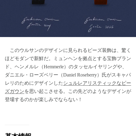
このウルサンのデザインに見られるビーズ装飾は、驚く
ほどモダンで新鮮だ。ミュンヘンを拠点とする宝飾ブラン
ド、ヘンメルレ（Hemmerle）のタッセルイヤリングや、
ダニエル・ローズベリー（Daniel Roseberry）氏がスキャパ
レリのためにデザインした
シュルレアリスティックなビー
ズガウン
を思い起こさせる。この先どのようなデザインが
登場するのかが楽しみでならない！