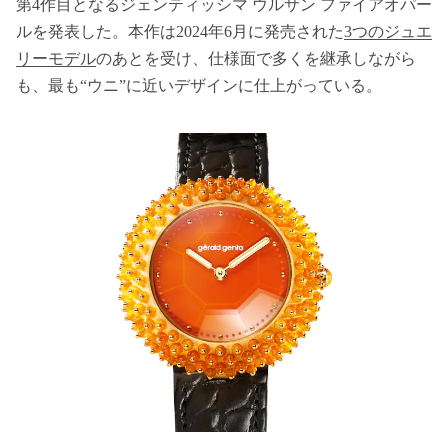
第4作目となるジェンティッシマ ウルサン ファイアオパー
ルを発表した。本作は2024年6月に発売された
3つのジュエ
リーモデル
のあとを受け、仕様面で多くを継承しながら
も、最も“ウニ”に近いデザインに仕上がっている。