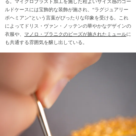
る。マイクロブラスト加工を施した程よいサイズ感のゴー
ルドケースには宝飾的な装飾が施され、“ラグジュアリー
ボヘミアン”という言葉がぴったりな印象を受ける。これ
によってドリス・ヴァン・ノッテンの華やかなデザインの
衣服や、
マノロ・ブラニクのビーズが施されたミュール
に
も共通する雰囲気を醸し出している。