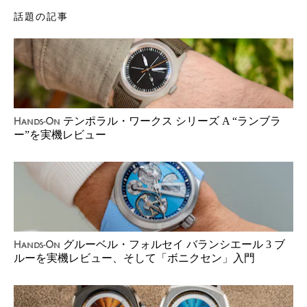
話題の記事
テンポラル・ワークス シリーズ A “ランブラ
Hands-On
ー”を実機レビュー
グルーベル・フォルセイ バランシエール 3 ブ
Hands-On
ルーを実機レビュー、そして「ボニクセン」入門