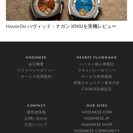
ハヴィッド・ナガン HN02を実機レビュー
Hands-On
HODINKEE
HEARST FUJINGAHO
会社概要
ハースト婦人画報社
プライバシーポリシー
プライバシーポリシー
サービス利用規約
サービス利用規約
情報セキュリティ基本方針
COOKIE詳細設定
CONTACT
OUR SITES
運営者情報
HODINKEE.COM
お問い合わせ
HODINKEE.JP
広告について
HODINKEE SHOP
HODINKEE COMMUNITY