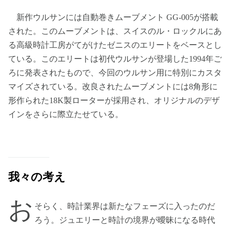
新作ウルサンには自動巻きムーブメント GG-005が搭載
された。このムーブメントは、スイスのル・ロックルにあ
る高級時計工房がてがけたゼニスのエリートをベースとし
ている。このエリートは初代ウルサンが登場した1994年ご
ろに発表されたもので、今回のウルサン用に特別にカスタ
マイズされている。改良されたムーブメントには8角形に
形作られた18K製ローターが採用され、オリジナルのデザ
インをさらに際立たせている。
我々の考え
お
そらく、時計業界は新たなフェーズに入ったのだ
ろう。ジュエリーと時計の境界が曖昧になる時代