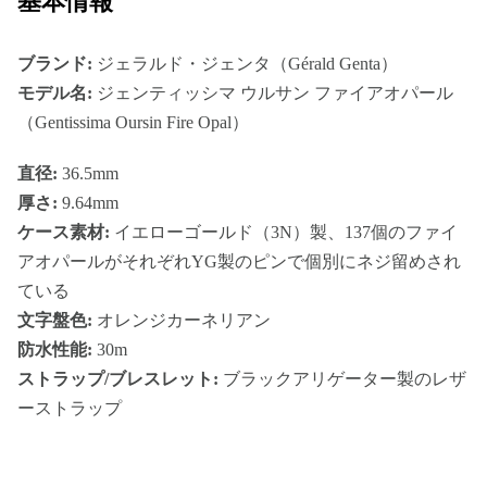
基本情報
ブランド:
ジェラルド・ジェンタ（Gérald Genta）
モデル名:
ジェンティッシマ ウルサン ファイアオパール
（Gentissima Oursin Fire Opal）
直径:
36.5mm
厚さ:
9.64mm
ケース素材:
イエローゴールド（3N）製、137個のファイ
アオパールがそれぞれYG製のピンで個別にネジ留めされ
ている
文字盤色:
オレンジカーネリアン
防水性能:
30m
ストラップ/ブレスレット:
ブラックアリゲーター製のレザ
ーストラップ