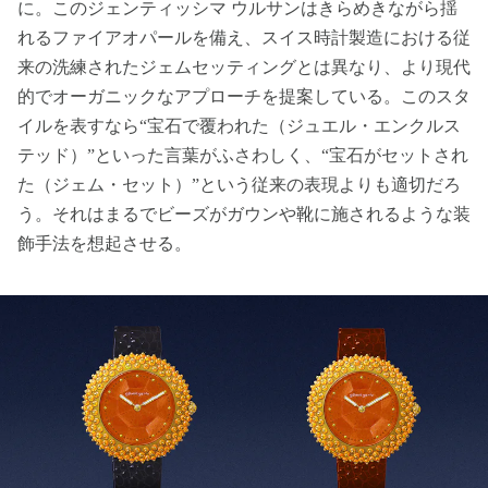
に。このジェンティッシマ ウルサンはきらめきながら揺
れるファイアオパールを備え、スイス時計製造における従
来の洗練されたジェムセッティングとは異なり、より現代
的でオーガニックなアプローチを提案している。このスタ
イルを表すなら“宝石で覆われた（ジュエル・エンクルス
テッド）”といった言葉がふさわしく、“宝石がセットされ
た（ジェム・セット）”という従来の表現よりも適切だろ
う。それはまるでビーズがガウンや靴に施されるような装
飾手法を想起させる。