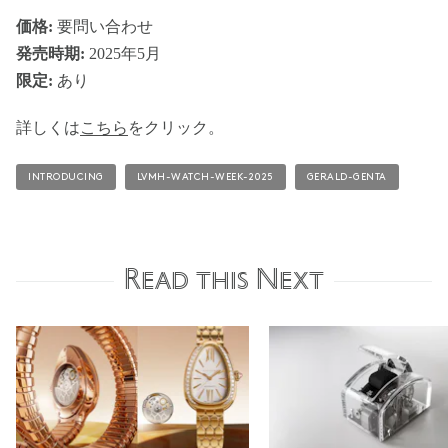
価格:
要問い合わせ
発売時期:
2025年5月
限定:
あり
詳しくは
こちら
をクリック。
INTRODUCING
LVMH-WATCH-WEEK-2025
GERALD-GENTA
Read this Next