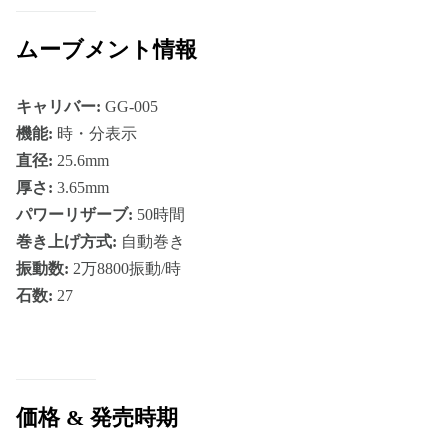
ムーブメント情報
キャリバー:
GG-005
機能:
時・分表示
直径:
25.6mm
厚さ:
3.65mm
パワーリザーブ:
50時間
巻き上げ方式:
自動巻き
振動数:
2万8800振動/時
石数:
27
価格 & 発売時期