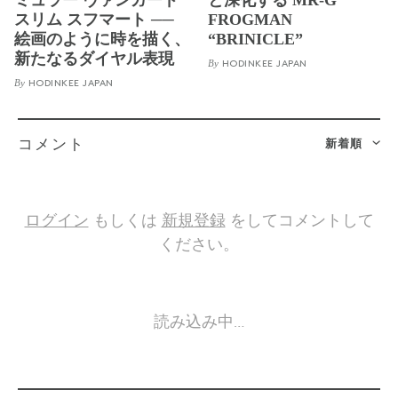
スリム スフマート ──
FROGMAN
絵画のように時を描く、
“BRINICLE”
新たなるダイヤル表現
By
HODINKEE JAPAN
By
HODINKEE JAPAN
新着順
コメント
ログイン
もしくは
新規登録
をしてコメントして
ください。
読み込み中…