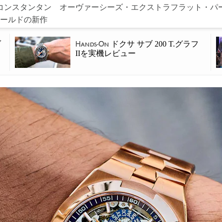
コンスタンタン オーヴァーシーズ・エクストラフラット・パ
ールドの新作
ダ
ドクサ サブ 200 T.グラフ
Hands-On
IIを実機レビュー