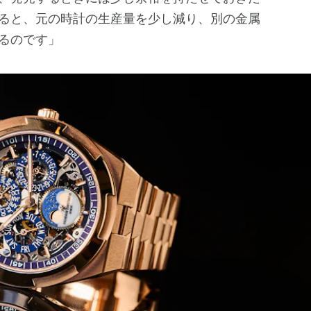
ると、元の時計の生産量を少し減り、別の金属
るのです」