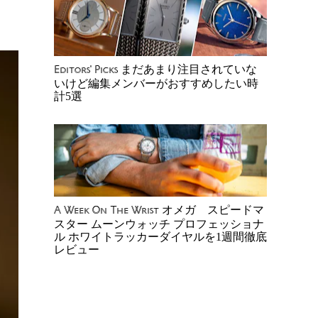
まだあまり注目されていな
Editors' Picks
いけど編集メンバーがおすすめしたい時
計5選
オメガ スピードマ
A Week On The Wrist
スター ムーンウォッチ プロフェッショナ
ル ホワイトラッカーダイヤルを1週間徹底
レビュー