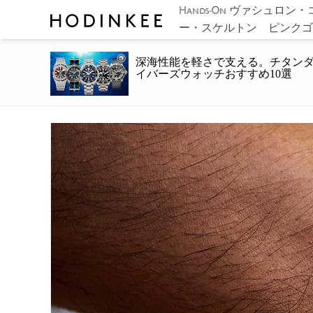
ヴァシュロン・
Hands-On
ー・スケルトン ピンクゴ
深海性能を軽さで支える。チタン
イバーズウォッチおすすめ10選