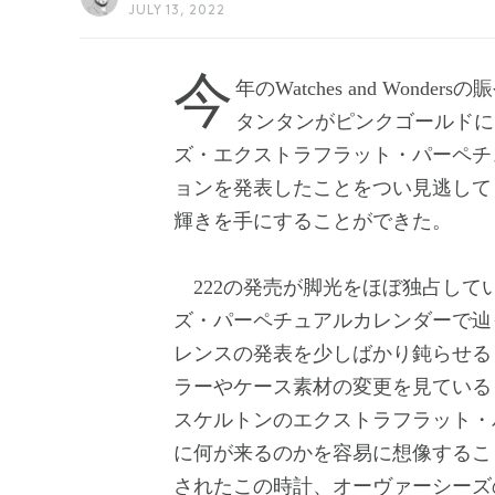
JULY 13, 2022
今年のWatches and Wondersの賑やかなリリースの陰で、ヴァシュロン・コンス
タンタンがピンクゴールドに
ズ・エクストラフラット・パーペチ
ョンを発表したことをつい見逃して
輝きを手にすることができた。
222の発売が脚光をほぼ独占して
ズ・パーペチュアルカレンダーで辿
レンスの発表を少しばかり鈍らせる
ラーやケース素材の変更を見ている
スケルトンのエクストラフラット・
に何が来るのかを容易に想像するこ
されたこの時計、オーヴァーシーズの