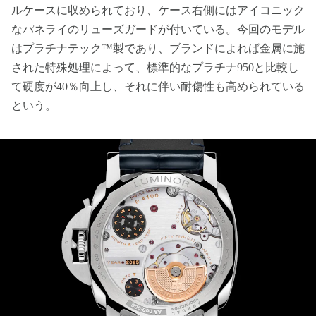
ルケースに収められており、ケース右側にはアイコニック
なパネライのリューズガードが付いている。今回のモデル
はプラチナテック™製であり、ブランドによれば金属に施
された特殊処理によって、標準的なプラチナ950と比較し
て硬度が40％向上し、それに伴い耐傷性も高められている
という。