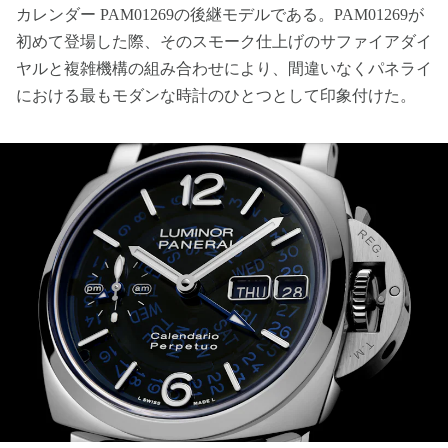
カレンダー PAM01269の後継モデルである。PAM01269が
初めて登場した際、そのスモーク仕上げのサファイアダイ
ヤルと複雑機構の組み合わせにより、間違いなくパネライ
における最もモダンな時計のひとつとして印象付けた。