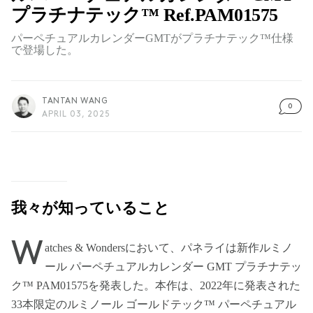
プラチナテック™ Ref.PAM01575
パーペチュアルカレンダーGMTがプラチナテック™仕様
で登場した。
TANTAN WANG
0
APRIL 03, 2025
我々が知っていること
W
atches & Wondersにおいて、パネライは新作ルミノ
ール パーペチュアルカレンダー GMT プラチナテッ
ク™ PAM01575を発表した。本作は、2022年に発表された
33本限定のルミノール ゴールドテック™ パーペチュアル