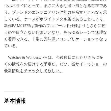
つパネライにとって、まさに大きな追い風となる存在であ
り、ブランドのエンジニアリング能力を余すところなく示
している。ケースがホワイトメタル製であることにより、
新作PAM01575は前作のフルゴールド仕様よりもさらに控
えめで目立たない佇まいとなり、あらゆるシーンで無理な
く着用できる、非常に興味深いコンプリケーションとなっ
ている。
Watches & Wondersからは、今後数日にわたりさらに多
くの情報をお届けする予定だ。
ぜひ、当サイトでショーの
最新情報をチェックして欲しい。
基本情報