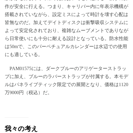
作が安全に行える。つまり、キャリバー内に年表示機構が
搭載されていながら、設定ミスによって時計を壊す心配は
皆無なのだ。加えてデイトディスクは衝撃吸収システムに
よって安定化されており、複雑なムーブメントでありなが
ら日常使いにも十分に耐える設計となっている。防水性能
は50mで、このパーペチュアルカレンダーは水辺での使用
にも適している。
PAM01575には、ダークブルーのアリゲーターストラッ
プに加え、ブルーのラバーストラップが付属する。本モデ
ルはパネライブティック限定での展開となり、価格は1120
万9000円（税込）だ。
我々の考え