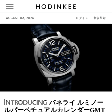
AUGUST 08, 2026
ログイン
新規登録
Introducing
パネライ ルミノー
ルパーペチュアルカレンダーGMT