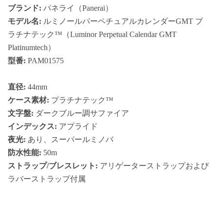
ブランド:
パネライ（Panerai）
モデル名:
ルミノールパーペチュアルカレンダーGMT プ
ラチナテック™（Luminor Perpetual Calendar GMT
Platinumtech）
型番:
PAM01575
直径:
44mm
ケース素材:
プラチナテック™
文字盤:
ダークブルー調サファイア
インデックス:
アプライド
夜光:
あり、スーパールミノバ
防水性能:
50m
ストラップ/ブレスレット:
アリゲーターストラップおよび
ラバーストラップ付属