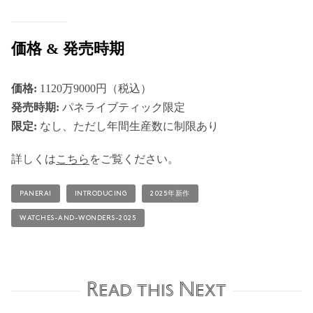
価格 & 発売時期
価格:
1120万9000円（税込）
発売時期:
パネライブティック限定
限定:
なし、ただし年間生産数に制限あり
詳しくは
こちら
をご覧ください。
PANERAI
INTRODUCING
2025年新作
WATCHES-AND-WONDERS-2025
Read this Next