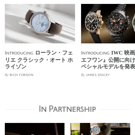
ローラン・フェ
IWC 映画
Introducing
Introducing
リエ クラシック・オート ホ
エフワン』公開に向
ライゾン
ペシャルモデルを発
By
By
RICH FORDON
JAMES STACEY
In Partnership