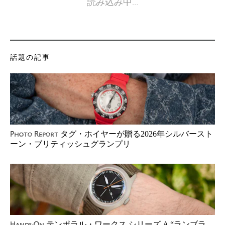
読み込み中…
話題の記事
タグ・ホイヤーが贈る2026年シルバースト
Photo Report
ーン・ブリティッシュグランプリ
テンポラル・ワークス シリーズ A “ランブラ