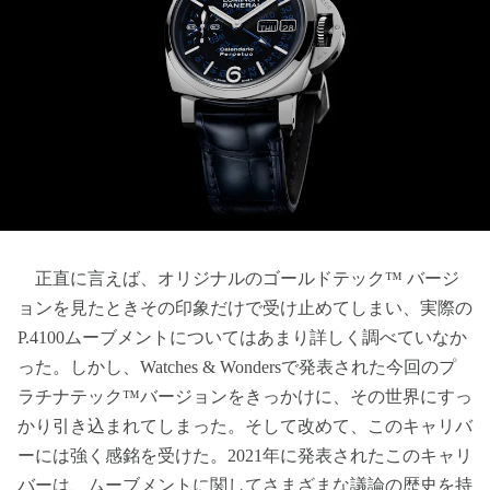
正直に言えば、オリジナルのゴールドテック™ バージ
ョンを見たときその印象だけで受け止めてしまい、実際の
P.4100ムーブメントについてはあまり詳しく調べていなか
った。しかし、Watches & Wondersで発表された今回のプ
ラチナテック™バージョンをきっかけに、その世界にすっ
かり引き込まれてしまった。そして改めて、このキャリバ
ーには強く感銘を受けた。2021年に発表されたこのキャリ
バーは、ムーブメントに関してさまざまな議論の歴史を持