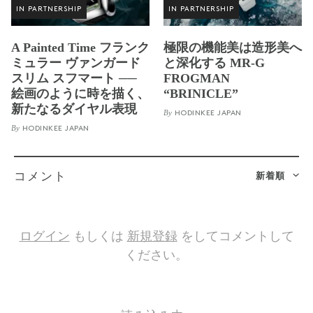
IN PARTNERSHIP
IN PARTNERSHIP
A Painted Time フランク
極限の機能美は造形美へ
ミュラー ヴァンガード
と深化する MR-G
スリム スフマート ──
FROGMAN
絵画のように時を描く、
“BRINICLE”
新たなるダイヤル表現
By
HODINKEE JAPAN
By
HODINKEE JAPAN
新着順
コメント
ログイン
もしくは
新規登録
をしてコメントして
ください。