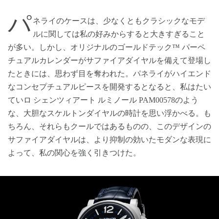
パ
ネライのケースは、少なくともクラシックなモデ
ルに関しては私の好みからすると大きすぎること
が多い。しかし、オリジナルのゴールドテック™ パーペ
チュアルカレンダーがサファイアダイヤルを備えて登場し
たときには、思わず目を奪われた。パネライがハイエンド
なコンセプチュアルピースを開発するとなると、私はたい
ていロ シェンツィアート ルミノール PAM00578のよう
な、大胆なスケルトンダイヤルの時計を思い浮かべる。も
ちろん、それらもクールではあるものの、このデザインの
サファイアダイヤルは、より抑制の効いたモダンな表現に
よって、私の関心を強く引きつけた。