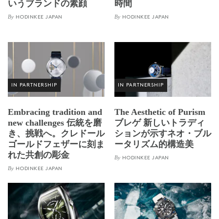
いうブランドの素顔
時間
By
By
HODINKEE JAPAN
HODINKEE JAPAN
IN PARTNERSHIP
IN PARTNERSHIP
Embracing tradition and
The Aesthetic of Purism
new challenges 伝統を磨
ブレゲ 新しいトラディ
き、挑戦へ。クレドール
ションが示すネオ・ブル
ゴールドフェザーに刻ま
ータリズム的構造美
れた共創の彫金
By
HODINKEE JAPAN
By
HODINKEE JAPAN