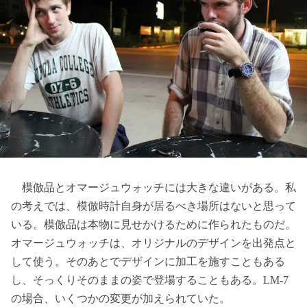
模倣品とオマージュウォッチには大きな違いがある。私
の考えでは、模倣時計自身が居るべき場所はないと思って
いる。模倣品は本物に見せかけるために作られたものだ。
オマージュウォッチは、オリジナルのデザインを出発点と
して使う。そのあとでデザインに加工を施すこともある
し、そっくりそのままの姿で登場することもある。LM-7
の場合、いくつかの変更が加えられていた。