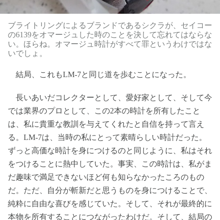
ブライトリングによるブランドであるシクラが、セイコー
の6139をオマージュした時のことを決して忘れてはならな
い。ほらね。オマージュ時計がすべて罪というわけではな
いでしょ。
結局、これもLM-7と同じ道を歩むことになった。
長いあいだコレクターとして、愛好家として、そして今
では業界のプロとして、この2本の時計を所有したこと
は、私に貴重な教訓を与えてくれたと自信を持って言え
る。LM-7は、当時の私にとって素晴らしい時計だった。
ずっと高価な時計を身につけるのと同じように、私はそれ
をつけることに熱中していた。事実、この時計は、私がま
だ趣味で満足できないほど何も知らなかったころのもの
だ。ただ、自分が斬新だと思うものを身につけることで、
純粋に自由な喜びを感じていた。そして、それが最終的に
本物を所有することにつながったわけだ。そして、結局の