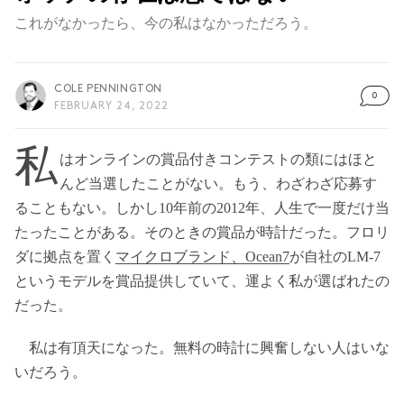
これがなかったら、今の私はなかっただろう。
COLE PENNINGTON
0
FEBRUARY 24, 2022
私
はオンラインの賞品付きコンテストの類にはほと
んど当選したことがない。もう、わざわざ応募す
ることもない。しかし10年前の2012年、人生で一度だけ当
たったことがある。そのときの賞品が時計だった。フロリ
ダに拠点を置く
マイクロブランド、Ocean7
が自社のLM-7
というモデルを賞品提供していて、運よく私が選ばれたの
だった。
私は有頂天になった。無料の時計に興奮しない人はいな
いだろう。