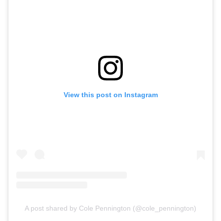
View this post on Instagram
A post shared by Cole Pennington (@cole_pennington)