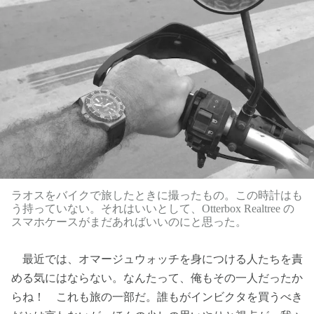
ラオスをバイクで旅したときに撮ったもの。この時計はも
う持っていない。それはいいとして、Otterbox Realtree の
スマホケースがまだあればいいのにと思った。
最近では、オマージュウォッチを身につける人たちを責
める気にはならない。なんたって、俺もその一人だったか
らね！ これも旅の一部だ。誰もがインビクタを買うべき