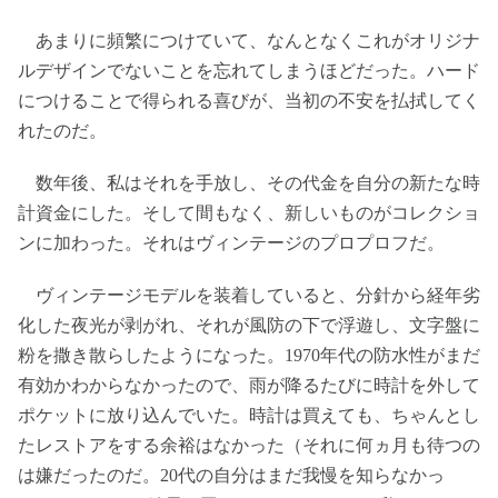
あまりに頻繁につけていて、なんとなくこれがオリジナ
ルデザインでないことを忘れてしまうほどだった。ハード
につけることで得られる喜びが、当初の不安を払拭してく
れたのだ。
数年後、私はそれを手放し、その代金を自分の新たな時
計資金にした。そして間もなく、新しいものがコレクショ
ンに加わった。それはヴィンテージのプロプロフだ。
ヴィンテージモデルを装着していると、分針から経年劣
化した夜光が剥がれ、それが風防の下で浮遊し、文字盤に
粉を撒き散らしたようになった。1970年代の防水性がまだ
有効かわからなかったので、雨が降るたびに時計を外して
ポケットに放り込んでいた。時計は買えても、ちゃんとし
たレストアをする余裕はなかった（それに何ヵ月も待つの
は嫌だったのだ。20代の自分はまだ我慢を知らなかっ