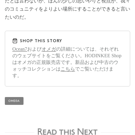
だとは言わないが、ほんの少しの思いやりと視点が、我々
のコミュニティをよりよい場所にすることができると言い
たいのだ。
SHOP THIS STORY
Ocean7
および
オメガ
の詳細については、それぞれ
のウェブサイトをご覧ください。HODINKEE Shop
はオメガの正規販売店です。新品および中古のウ
ォッチコレクションは
こちら
でご覧いただけま
す。
OMEGA
Read this Next