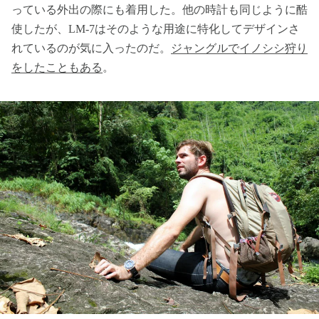
っている外出の際にも着用した。他の時計も同じように酷
使したが、LM-7はそのような用途に特化してデザインさ
れているのが気に入ったのだ。
ジャングルでイノシシ狩り
をしたこともある
。