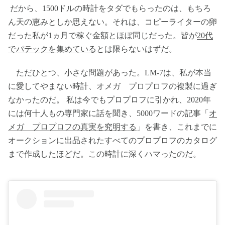
だから、1500ドルの時計をタダでもらったのは、もちろ
ん天の恵みとしか思えない。それは、コピーライターの卵
だった私が1ヵ月で稼ぐ金額とほぼ同じだった。皆が
20代
でパテックを集めている
とは限らないはずだ。
ただひとつ、小さな問題があった。LM-7は、私が本当
に愛してやまない時計、オメガ プロプロフの複製に過ぎ
なかったのだ。 私は今でもプロプロフに引かれ、2020年
には何十人もの専門家に話を聞き、5000ワードの記事「
オ
メガ プロプロフの真実を究明する
」を書き、これまでに
オークションに出品されたすべてのプロプロフのカタログ
まで作成したほどだ。この時計に深くハマったのだ。