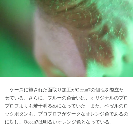
ケースに施された面取り加工がOcean7の個性を際立た
せている。さらに、ブルーの色合いは、オリジナルのプロ
プロフよりも若干明るめになっていた。また、ベゼルのロ
ックボタンも、プロプロフがダークなオレンジ色であるの
に対し、Ocean7は明るいオレンジ色となっている。