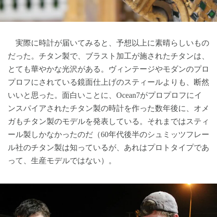
実際に時計が届いてみると、予想以上に素晴らしいもの
だった。チタン製で、ブラスト加工が施されたチタンは、
とても華やかな光沢がある。ヴィンテージやモダンのプロ
プロフにされている鏡面仕上げのスティールよりも、断然
いいと思った。面白いことに、Ocean7がプロプロフにイ
ンスパイアされたチタン製の時計を作った数年後に、オメ
ガもチタン製のモデルを発表している。それまではスティ
ール製しかなかったのだ（60年代後半のシュミッツフレー
ル社のチタン製は知っているが、あれはプロトタイプであ
って、生産モデルではない）。