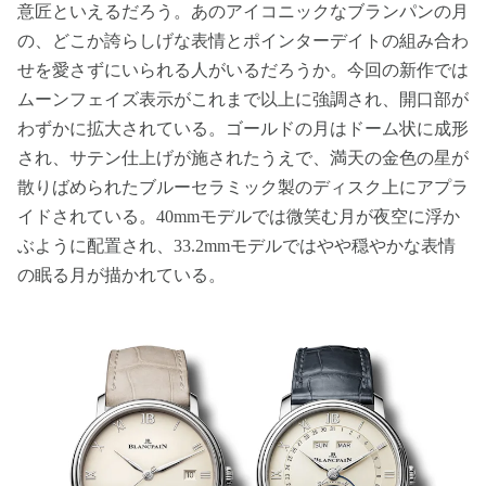
意匠といえるだろう。あのアイコニックなブランパンの月
の、どこか誇らしげな表情とポインターデイトの組み合わ
せを愛さずにいられる人がいるだろうか。今回の新作では
ムーンフェイズ表示がこれまで以上に強調され、開口部が
わずかに拡大されている。ゴールドの月はドーム状に成形
され、サテン仕上げが施されたうえで、満天の金色の星が
散りばめられたブルーセラミック製のディスク上にアプラ
イドされている。40mmモデルでは微笑む月が夜空に浮か
ぶように配置され、33.2mmモデルではやや穏やかな表情
の眠る月が描かれている。