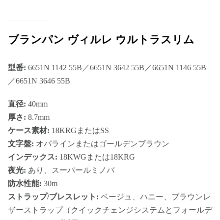
ブランパン ヴィルレ ウルトラスリム
型番:
6651N 1142 55B／6651N 3642 55B／6651N 1146 55B
／6651N 3646 55B
直径:
40mm
厚さ:
8.7mm
ケース素材:
18KRGまたはSS
文字盤:
オパラインまたはゴールデンブラウン
インデックス:
18KWGまたは18KRG
夜光:
あり、スーパールミノバ
防水性能:
30m
ストラップ/ブレスレット:
ベージュ、ハニー、ブラウンレ
ザーストラップ（クイックチェンジシステムとフォールデ