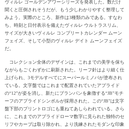
ヴィルレ ゴールデンアワーシリーズを発表した。数だけ
聞くと圧倒されそうだが、もう少しわかりやすく整理して
みよう。実際のところ、新作は3種類のみである。すなわ
ち、時刻と日付表示を備えたヴィルレ ウルトラスリム、
サイズが大きいヴィルレ コンプリートカレンダー ムーン
フェイズ、そして小型のヴィルレ デイト ムーンフェイズ
だ。
コレクション全体のデザインは、これまでの美学を保ち
ながらもごくわずかに刷新された。リーフ針はより細く仕
上げられ、3モデルすべてにスーパールミノバが塗布され
ている。文字盤ではこれまで配置されていたアプライド
の“12”が姿を消し、新たにブランパンを象徴する“JB”モチ
ーフのアプライドシンボルが採用された。この“JB”は文字
盤下部のプリントロゴにも重ねてあしらわれている。さら
に、これまでのアプライドローマ数字に見られた独特のセ
リフやカーブは取り除かれ、より洗練されたモダンな印象