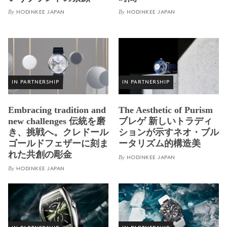
By
By
HODINKEE JAPAN
HODINKEE JAPAN
IN PARTNERSHIP
IN PARTNERSHIP
Embracing tradition and
The Aesthetic of Purism
new challenges 伝統を磨
ブレゲ 新しいトラディ
き、挑戦へ。クレドール
ションが示すネオ・ブル
ゴールドフェザーに刻ま
ータリズム的構造美
れた共創の彫金
By
HODINKEE JAPAN
By
HODINKEE JAPAN