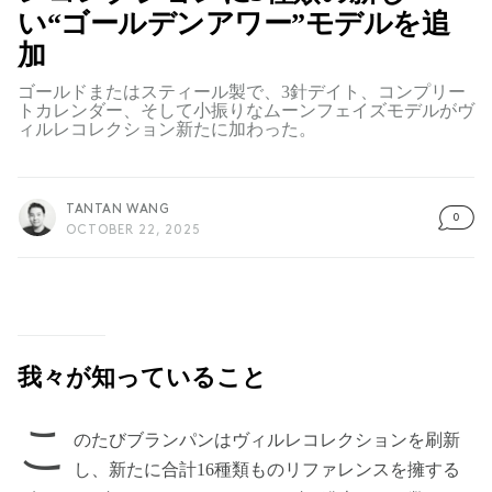
い“ゴールデンアワー”モデルを追
加
ゴールドまたはスティール製で、3針デイト、コンプリー
トカレンダー、そして小振りなムーンフェイズモデルがヴ
ィルレコレクション新たに加わった。
TANTAN WANG
0
OCTOBER 22, 2025
我々が知っていること
こ
のたびブランパンはヴィルレコレクションを刷新
し、新たに合計16種類ものリファレンスを擁する