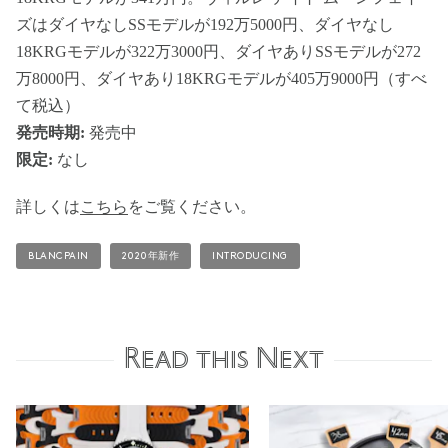
ズはダイヤなしSSモデルが192万5000円、ダイヤなし
18KRGモデルが322万3000円、ダイヤありSSモデルが272
万8000円、ダイヤあり18KRGモデルが405万9000円（すべ
て税込）
発売時期:
発売中
限定:
なし
詳しくは
こちら
をご覧ください。
BLANCPAIN
2020年新作
INTRODUCING
Read this Next