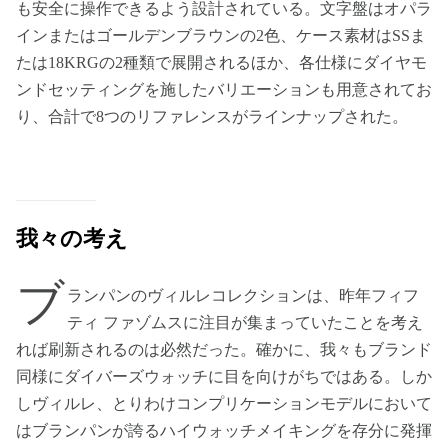
も安全に操作できるよう設計されている。文字盤はオパラ
インまたはゴールデンブラウンの2色、ケース素材はSSま
たは18KRGの2種類で展開されるほか、各仕様にダイヤモ
ンドセッティングを施したバリエーションも用意されてお
り、合計で8つのリファレンスがラインナップされた。
我々の考え
ブ
ランパンのヴィルレコレクションは、昨年フィフ
ティ ファゾムスに注目が集まっていたことを考え
れば刷新されるのは必然だった。確かに、我々もブランド
同様にダイバーズウォッチに目を向けがちではある。しか
しヴィルレ、とりわけコンプリケーションモデルにおいて
はブランパンが誇るハイウォッチメイキングを存分に発揮