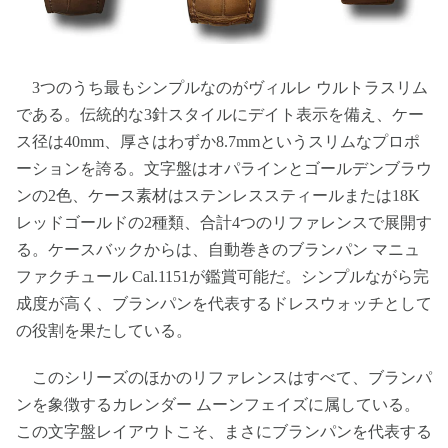
3つのうち最もシンプルなのがヴィルレ ウルトラスリム
である。伝統的な3針スタイルにデイト表示を備え、ケー
ス径は40mm、厚さはわずか8.7mmというスリムなプロポ
ーションを誇る。文字盤はオパラインとゴールデンブラウ
ンの2色、ケース素材はステンレススティールまたは18K
レッドゴールドの2種類、合計4つのリファレンスで展開す
る。ケースバックからは、自動巻きのブランパン マニュ
ファクチュール Cal.1151が鑑賞可能だ。シンプルながら完
成度が高く、ブランパンを代表するドレスウォッチとして
の役割を果たしている。
このシリーズのほかのリファレンスはすべて、ブランパ
ンを象徴するカレンダー ムーンフェイズに属している。
この文字盤レイアウトこそ、まさにブランパンを代表する