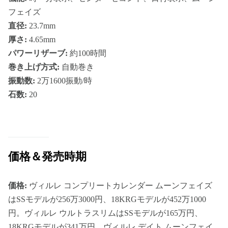
フェイズ
直径:
23.7mm
厚さ:
4.65mm
パワーリザーブ:
約100時間
巻き上げ方式:
自動巻き
振動数:
2万1600振動/時
石数:
20
価格＆発売時期
価格:
ヴィルレ コンプリートカレンダー ムーンフェイズ
はSSモデルが256万3000円、18KRGモデルが452万1000
円。ヴィルレ ウルトラスリムはSSモデルが165万円、
18KRGモデルが341万円。ヴィルレ デイト ムーンフェイ