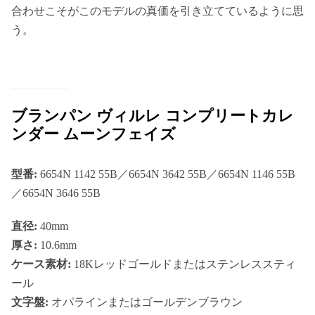
合わせこそがこのモデルの真価を引き立てているように思
う。
ブランパン ヴィルレ コンプリートカレ
ンダー ムーンフェイズ
型番:
6654N 1142 55B／6654N 3642 55B／6654N 1146 55B
／6654N 3646 55B
直径:
40mm
厚さ:
10.6mm
ケース素材:
18Kレッドゴールドまたはステンレススティ
ール
文字盤:
オパラインまたはゴールデンブラウン