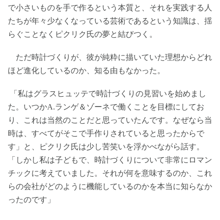
で小さいものを手で作るという本質と、それを実践する人
たちが年々少なくなっている芸術であるという知識は、揺
らぐことなくピクリク氏の夢と結びつく。
ただ時計づくりが、彼が純粋に描いていた理想からどれ
ほど進化しているのか、知る由もなかった。
「私はグラスヒュッテで時計づくりの見習いを始めまし
た。いつかA.ランゲ＆ゾーネで働くことを目標にしてお
り、これは当然のことだと思っていたんです。なぜなら当
時は、すべてがそこで手作りされていると思ったからで
す」と、ピクリク氏は少し苦笑いを浮かべながら話す。
「しかし私は子どもで、時計づくりについて非常にロマン
チックに考えていました。それが何を意味するのか、これ
らの会社がどのように機能しているのかを本当に知らなか
ったのです」