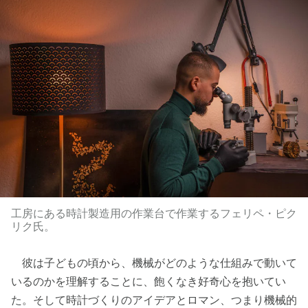
工房にある時計製造用の作業台で作業するフェリペ・ピク
リク氏。
彼は子どもの頃から、機械がどのような仕組みで動いて
いるのかを理解することに、飽くなき好奇心を抱いてい
た。そして時計づくりのアイデアとロマン、つまり機械的