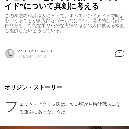
イド”について真剣に考える
この28歳の時計職人にとって、すべてハンドメイドで時計
をつくることが個人的なゴールではない。現代的な時計の
作り方を、可能な限り純粋な方法でほかの人に教える機会
も提供したいと考えている。
MARK KAUZLARICH
0
MARCH 11, 2023
オリジン・ストーリー
フ
ェリペ・ピクリク氏は、幼い頃から時計職人にな
る運命にあったようだ。