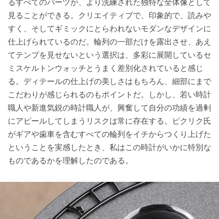
るすべてのパーツが、より洗練された独特な全体像として
見ることができる。クリエイティブで、印象的で、読みや
すく、そしてギミックにとらわれないモダンなデザインに
仕上げられているのだ。輪列の一部だけを露出させ、あえ
てテンプを見せないという選択は、多彩に展開しているセ
ミスケルトンウォッチとうまく差別化されていると感じ
る。ディテールの仕上げの美しさはもちろん、細部にまで
こだわりが感じられるのもポイントだ。しかし、若い時計
職人や新進気鋭の時計職人が、興奮して自分の功績を過剰
にアピールしてしまうリスクは常に存在する。ピクリク氏
がギアや歯車を含むすべての輪列をイチからつくり上げた
ということを実感したとき、私はこの時計がいかに特別な
ものであるかを理解したのである。