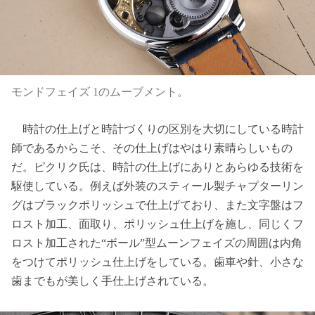
モンドフェイズ 1のムーブメント。
時計の仕上げと時計づくりの区別を大切にしている時計
師であるからこそ、その仕上げはやはり素晴らしいもの
だ。ピクリク氏は、時計の仕上げにありとあらゆる技術を
駆使している。例えば外装のスティール製チャプターリン
グはブラックポリッシュで仕上げており、また文字盤はフ
ロスト加工、面取り、ポリッシュ仕上げを施し、同じくフ
ロスト加工された“ボール”型ムーンフェイズの周囲は内角
をつけてポリッシュ仕上げをしている。歯車や針、小さな
歯までもが美しく手仕上げされている。