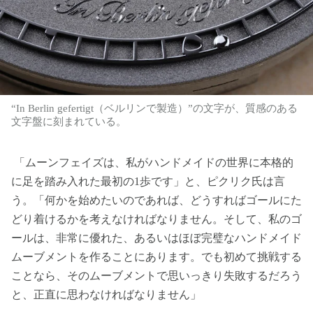
“In Berlin gefertigt（ベルリンで製造）”の文字が、質感のある
文字盤に刻まれている。
「ムーンフェイズは、私がハンドメイドの世界に本格的
に足を踏み入れた最初の1歩です」と、ピクリク氏は言
う。「何かを始めたいのであれば、どうすればゴールにた
どり着けるかを考えなければなりません。そして、私のゴ
ールは、非常に優れた、あるいはほぼ完璧なハンドメイド
ムーブメントを作ることにあります。でも初めて挑戦する
ことなら、そのムーブメントで思いっきり失敗するだろう
と、正直に思わなければなりません」