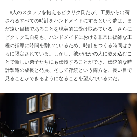
8人のスタッフを抱えるピクリク氏だが、工房から出荷
されるすべての時計をハンドメイドにするという夢は、ま
だ遠い目標であることを現実的に受け取めている。さらに
ピクリク氏自身も、ハンドメイドにおける非常に複雑な工
程の指導に時間を割いているため、時計をつくる時間はさ
らに限定されている。しかし、彼がほかの人に教え込むこ
とで新しい弟子たちにも伝授することができ、伝統的な時
計製造の成長と発展、そして存続という両方を、長い目で
見ることができるようになることを望んでいるのだ。