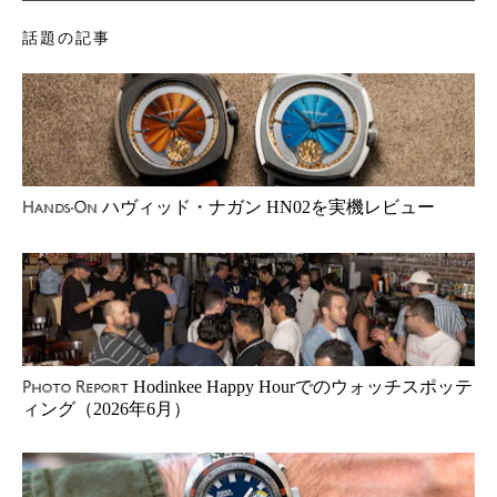
話題の記事
ハヴィッド・ナガン HN02を実機レビュー
Hands-On
Hodinkee Happy Hourでのウォッチスポッテ
Photo Report
ィング（2026年6月）