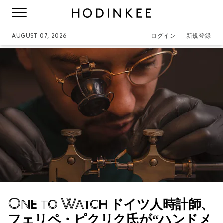
AUGUST 07, 2026
ログイン
新規登録
One to Watch
ドイツ人時計師、
フェリペ・ピクリク氏が“ハンドメ