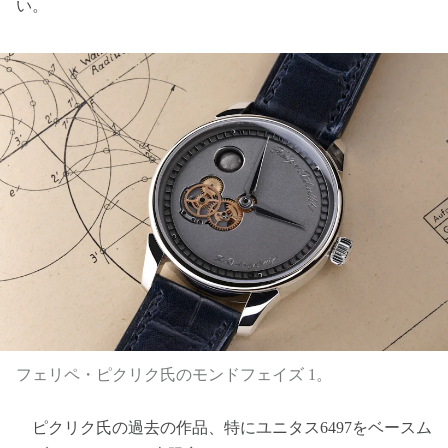
い。
フェリペ・ピクリク氏のモンドフェイズ 1。
ピクリク氏の過去の作品、特にユニタス6497をベースム