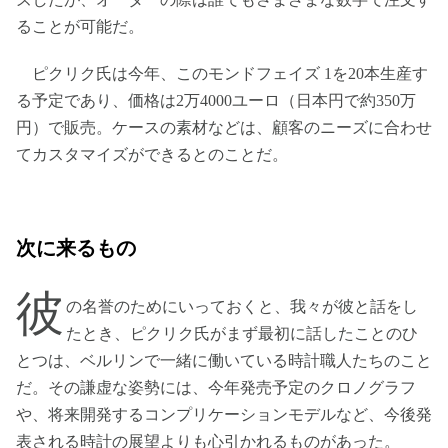
ることが可能だ。
ピクリク氏は今年、このモンドフェイズ 1を20本生産す
る予定であり、価格は2万4000ユーロ（日本円で約350万
円）で販売。ケースの素材などは、顧客のニーズに合わせ
てカスタマイズができるとのことだ。
次に来るもの
彼
の名誉のためにいっておくと、我々が彼と話をし
たとき、ピクリク氏がまず最初に話したことのひ
とつは、ベルリンで一緒に働いている時計職人たちのこと
だ。その謙虚な姿勢には、今年発売予定のクロノグラフ
や、将来開発するコンプリケーションモデルなど、今後発
表される時計の展望よりも心引かれるものがあった。