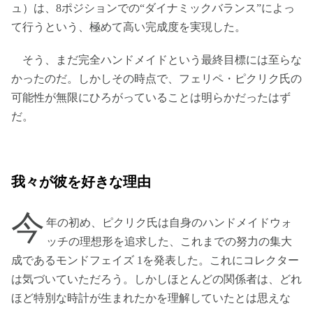
ュ）は、8ポジションでの“ダイナミックバランス”によっ
て行うという、極めて高い完成度を実現した。
そう、まだ完全ハンドメイドという最終目標には至らな
かったのだ。しかしその時点で、フェリペ・ピクリク氏の
可能性が無限にひろがっていることは明らかだったはず
だ。
我々が彼を好きな理由
今
年の初め、ピクリク氏は自身のハンドメイドウォ
ッチの理想形を追求した、これまでの努力の集大
成であるモンドフェイズ 1を発表した。これにコレクター
は気づいていただろう。しかしほとんどの関係者は、どれ
ほど特別な時計が生まれたかを理解していたとは思えな