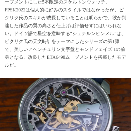
ーブメントにした5本限定のスケルトンウォッチ、
FPSK2022は個人的に好みのスタイルではなかったが、ピ
クリク氏のスキルが成長していることは明らかで、彼が到
達した作品の質の高さと仕上げは評価せずにはいられな
い。ドイツ語で星空を意味する“シュテルンヒンメル”は、
ピクリク氏の天文時計をテーマにしたシリーズの第1弾
で、美しいアベンチュリン文字盤とモンドフェイズ 1の前
身となる、改良したETA6498ムーブメントを搭載したモデ
ルだ。