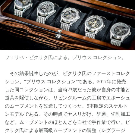
フェリペ・ピクリク氏による。プリウス コレクション。
その結果誕生したのが、ピクリク氏のファーストコレク
ション、“プリウス コレクション”である。2017年に発売
した同コレクションは、当時23歳だった彼が自身の才能と
道具を駆使しながら、リビングルームの工房でエボーシュ
のムーブメントを改造してつくった、5本限定のスケルト
ンモデルである。その時点でヤスリがけ、研磨、切削加工
など、ムーブメントのほとんどを自社で手作業で行い、ピ
クリク氏による最高級ムーブメントの調整（レグラージ