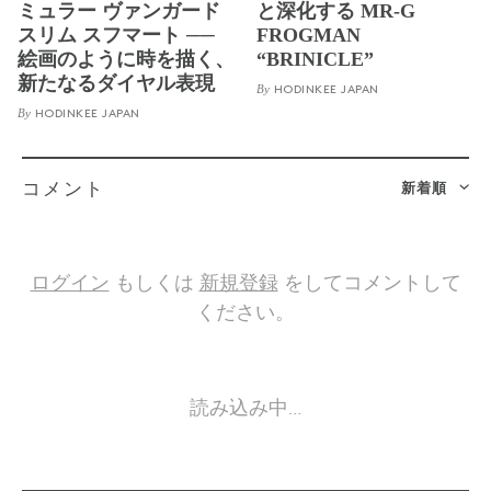
ミュラー ヴァンガード
と深化する MR-G
スリム スフマート ──
FROGMAN
絵画のように時を描く、
“BRINICLE”
新たなるダイヤル表現
By
HODINKEE JAPAN
By
HODINKEE JAPAN
新着順
コメント
ログイン
もしくは
新規登録
をしてコメントして
ください。
読み込み中…