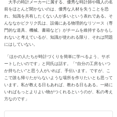
大手の時計メーカーに属する、優秀な時計師や職人の名
前をほとんど聞かないのは、優秀な人材を失うことを恐
れ、知識を共有したくない人が多いという表れである。そ
んななかピクリク氏は、設備にある物理的なリソース（専
門的な道具、機械、書籍など）がチームを維持するかもし
れないと考えているが、知識が使われる限り、それは問題
にはしていない。
「ほかの人たちが時計づくりを簡単に学べるよう、サポ
ートしたいのです」と同氏は話す。「“自分の工房をいつ
か持ちたい”と思う人がいれば、手伝います。ですが、こ
こで誰も帰りたがらないような場所を作りたいとも思って
います。私が教える日もあれば、教わる日もある。一緒に
いればもっとよりよい物がつくれるというのが、私の考え
方なのです」