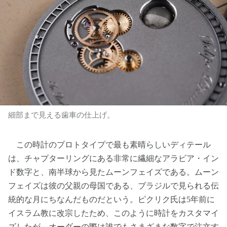
細部まで見える歯車の仕上げ。
この時計のプロトタイプで最も素晴らしいディテール
は、チャプターリングにある非常に繊細なアラビア・イン
ド数字と、南半球から見たムーンフェイズである。ムーン
フェイズは彼の父親の母国である、ブラジルで見られる伝
統的な月にちなんだものだという。ピクリク氏は5年前に
イスラム教に改宗したため、このように時計をカスタマイ
ズしたが、オーダーの際は誰でもさまざまな数字で注文す