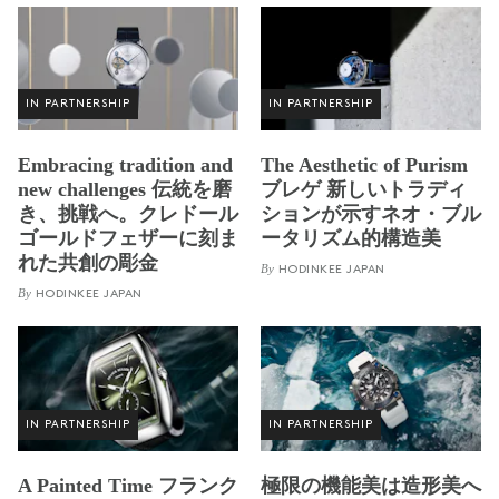
IN PARTNERSHIP
IN PARTNERSHIP
Embracing tradition and
The Aesthetic of Purism
new challenges 伝統を磨
ブレゲ 新しいトラディ
き、挑戦へ。クレドール
ションが示すネオ・ブル
ゴールドフェザーに刻ま
ータリズム的構造美
れた共創の彫金
By
HODINKEE JAPAN
By
HODINKEE JAPAN
IN PARTNERSHIP
IN PARTNERSHIP
A Painted Time フランク
極限の機能美は造形美へ