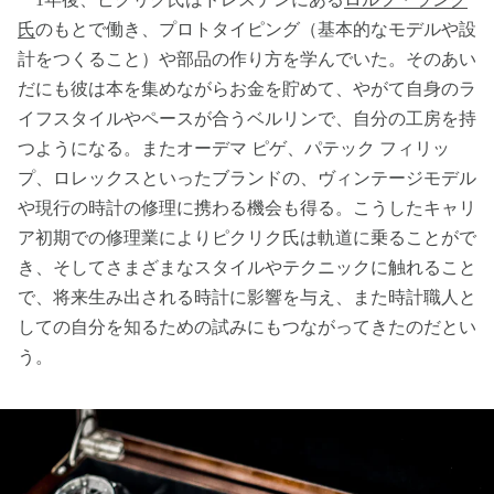
氏
のもとで働き、プロトタイピング（基本的なモデルや設
計をつくること）や部品の作り方を学んでいた。そのあい
だにも彼は本を集めながらお金を貯めて、やがて自身のラ
イフスタイルやペースが合うベルリンで、自分の工房を持
つようになる。またオーデマ ピゲ、パテック フィリッ
プ、ロレックスといったブランドの、ヴィンテージモデル
や現行の時計の修理に携わる機会も得る。こうしたキャリ
ア初期での修理業によりピクリク氏は軌道に乗ることがで
き、そしてさまざまなスタイルやテクニックに触れること
で、将来生み出される時計に影響を与え、また時計職人と
しての自分を知るための試みにもつながってきたのだとい
う。