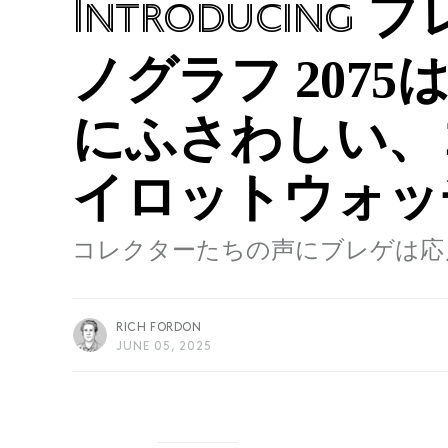
ブレ
Introducing
ノグラフ 2075
にふさわしい、
イロットウォッ
コレクターたちの声にブレゲは応
RICH FORDON
JUNE 05, 2025