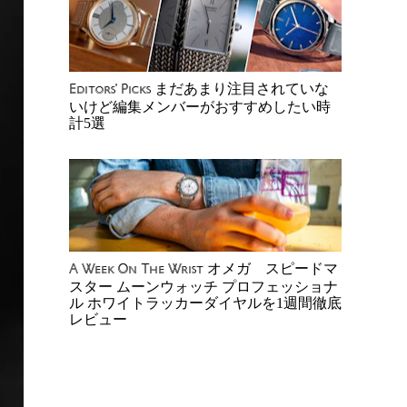
まだあまり注目されていな
Editors' Picks
いけど編集メンバーがおすすめしたい時
計5選
オメガ スピードマ
A Week On The Wrist
スター ムーンウォッチ プロフェッショナ
ル ホワイトラッカーダイヤルを1週間徹底
レビュー