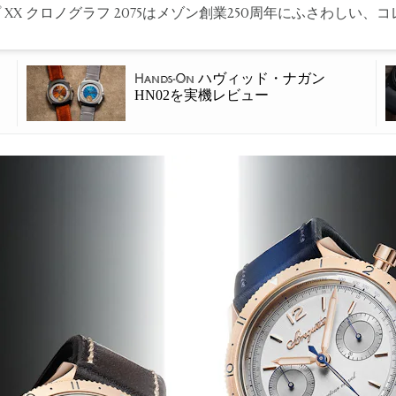
 XX クロノグラフ 2075はメゾン創業250周年にふさわしい
ハヴィッド・ナガン
Hands-On
HN02を実機レビュー