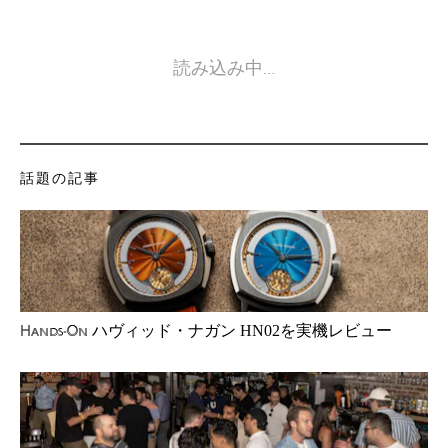
読み込み中…
話題の記事
ハヴィッド・ナガン HN02を実機レビュー
Hands-On