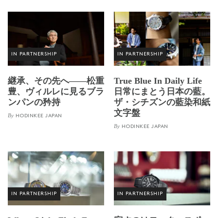
IN PARTNERSHIP
IN PARTNERSHIP
継承、その先へ——松重
True Blue In Daily Life
豊、ヴィルレに見るブラ
日常にまとう日本の藍。
ンパンの矜持
ザ・シチズンの藍染和紙
文字盤
By
HODINKEE JAPAN
By
HODINKEE JAPAN
IN PARTNERSHIP
IN PARTNERSHIP