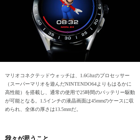
マリオコネクテッドウォッチは、1.6Ghzのプロセッサー
（スーパーマリオを遊んだNINTENDO64よりもはるかに
高性能）を搭載し、通常の使用で25時間のバッテリー駆動
が可能となる。1.5インチの液晶画面は45mmのケースに収
められ、全体の厚さは13.5mmだ。
我々が思うこと