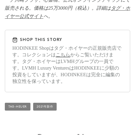
販売される。価格は25万3000円（税込）。詳細は
タグ・ホ
イヤー公式サイト
へ。
SHOP THIS STORY
HODINKEE Shopはタグ・ホイヤーの正規販売店で
す。コレクションは
こちら
からご覧いただけま
す。タグ・ホイヤーはLVMHグループの一員で
す。LVMH Luxury VenturesはHODINKEEに少額の
投資をしていますが、HODINKEEは完全に編集の
独立性を保っています。
TAG-HEUER
2021年新作