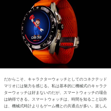
だからこそ、キャラクターウォッチとしてのコネクテッド
マリオには魅力を感じる。私は基本的に機械式のキャラク
ターウォッチは好まないのだが、スマートウォッチの場合
は納得できる。スマートウォッチは、時間を知ること以外
は、機械式時計よりもゲーム機との共通点が多い。楽しん