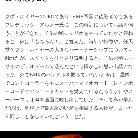
タグ・ホイヤーのCEOでありLVMH帝国の後継者でもある
フレデリック・アルノー氏に、この時計についてお話を伺
うことができた。子供の頃にマリオをやっていたかと尋ね
ると、彼は「もちろん！」と答えた。時計の特徴や、任天
堂とタグ・ホイヤーの大きなパートナーシップについても
触れたが、スペックをひと通り説明すると、子供の頃にマ
リオのビデオゲームで遊んだという懐かしい思い出話にな
った。外でBMXのハンドルを握っていないときは、屋内
でコントローラーを手にスーパーマリオカート（レインボ
ーロードでのショートカットを覚えているだろうか）やス
ーパーマリオ64を画面に映し出していた。そして私が学ん
だのは、地球上で最大級の財産を相続する人物が、まった
く同じことをしていたということだ。