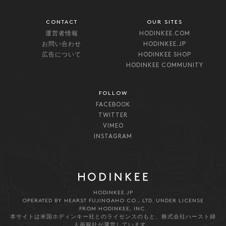
CONTACT
OUR SITES
運営者情報
HODINKEE.COM
お問い合わせ
HODINKEE.JP
広告について
HODINKEE SHOP
HODINKEE COMMUNITY
FOLLOW
FACEBOOK
TWITTER
VIMEO
INSTAGRAM
HODINKEE.JP
OPERATED BY HEARST FUJINGAHO CO., LTD. UNDER LICENSE
FROM HODINKEE, INC.
本サイトは米国ホディンキー社とのライセンスのもと、株式会社ハースト婦
人画報社が運営しています。