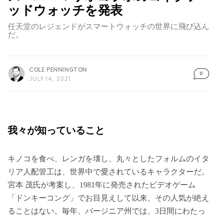
ッドウォッチを発表
任天堂のレジェンドがスマートウォッチの世界に飛び込ん
だ。
COLE PENNINGTON
0
JULY 14, 2021
我々が知っていること
キノコを食べ、レンガを壊し、丸々としたフォルムのイタ
リア人配管工は、世界中で愛されているキャラクターだ。
宮本 茂氏が考案し、1981年に発売されたビデオゲーム
「ドンキーコング」でお目見えして以来、その人気が絶え
ることはない。毎年、バージニア州では、3日間にわたっ