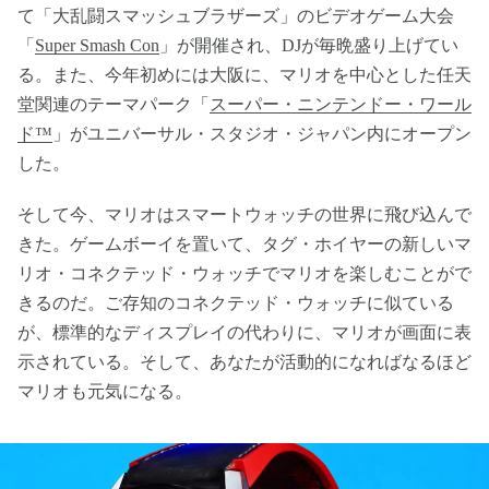
て「大乱闘スマッシュブラザーズ」のビデオゲーム大会
「
Super Smash Con
」が開催され、DJが毎晩盛り上げてい
る。また、今年初めには大阪に、マリオを中心とした任天
堂関連のテーマパーク「
スーパー・ニンテンドー・ワール
ド™
」がユニバーサル・スタジオ・ジャパン内にオープン
した。
そして今、マリオはスマートウォッチの世界に飛び込んで
きた。ゲームボーイを置いて、タグ・ホイヤーの新しいマ
リオ・コネクテッド・ウォッチでマリオを楽しむことがで
きるのだ。ご存知のコネクテッド・ウォッチに似ている
が、標準的なディスプレイの代わりに、マリオが画面に表
示されている。そして、あなたが活動的になればなるほど
マリオも元気になる。