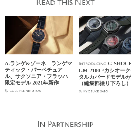
Read this Next
A.ランゲ&ゾーネ ランゲマ
G-SHO
Introducing
ティック・パーペチュア
GM-2100 “カシオー
ル、サクソニア・フラッハ
タルカバードモデル
限定モデル 2021年新作
（編集部撮り下ろし
By
COLE PENNINGTON
By
KYOSUKE SATO
In Partnership