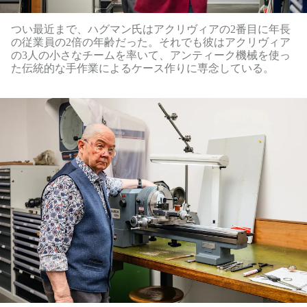
つい最近まで、ハグマン氏はアクリヴィアの2番目に年長
の従業員の2倍の年齢だった。それでも彼はアクリヴィア
の3人の小さなチームを率いて、アンティーク機械を使っ
た伝統的な手作業によるケース作りに専念している。