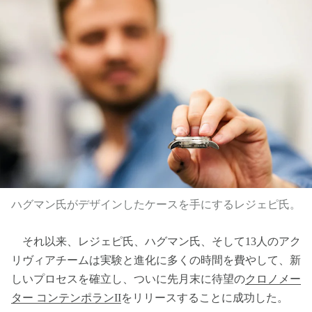
ハグマン氏がデザインしたケースを手にするレジェピ氏。
それ以来、レジェピ氏、ハグマン氏、そして13人のアク
リヴィアチームは実験と進化に多くの時間を費やして、新
しいプロセスを確立し、ついに先月末に待望の
クロノメー
ター コンテンポランII
をリリースすることに成功した。