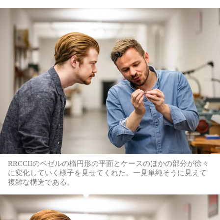
RRCCIIのベゼルの楕円形の平面とケースのほかの部分が徐々
に変化していく様子を見せてくれた。一見単純そうに見えて
複雑な構造である。