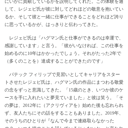
にいかに貢献しているかを説明してくれた。この体験を通
して、レジェピ氏が彼に対してどれほどの敬意を抱いてい
るか、そして彼と一緒に仕事ができることをどれほど誇り
に思っているかが、はっきりと伝わってきた。
レジェピ氏は「ハグマン氏と仕事ができるのは幸運で、
感謝しています」と言う。「彼がいなければ、この仕事を
始めるのに10年はかかったでしょう。それがたった2年で
（多くのことを）達成することができたのです」
パテック フィリップで見習いとしてキャリアをスター
トさせたレジェピ氏は、ハグマン氏の作品にまつわる敬愛
の念をずっと意識してきた。「15歳のとき、いつか彼のケ
ースを手に入れたいと夢見ていました」と彼は笑う。「そ
の夢は、2012年に（アクリヴィアを）始めた後も忘れられ
ず、友人たちにその話をすることもありました。2019年、
そのうちのひとりが『なんで今まで連絡取らなかった