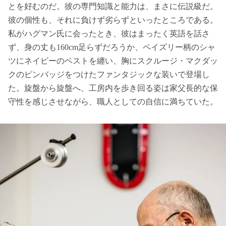
とを好むのだ。彼の専門知識と能力は、まさに伝説級だ。
彼の個性も、それに負けず劣らずといったところである。
私がハグマン氏に会ったとき、彼はまったく英語を話さ
ず、身の丈も160cm足らずだろうか、ペイズリー柄のシャ
ツにネイビーのベストを纏い、胸にスクルージ・マクダッ
クのピンバッジをつけたファンタジックな装いで登場し
た。旋盤から旋盤へ、工房内を歩き回る姿は家父長的な保
守性を感じさせながら、職人としての自信に満ちていた。