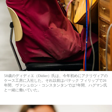
58歳のディディエ（Didier）氏は、今年初めにアクリヴィアの
ケース工房に入社した。それ以前はパテック フィリップで26
年間、ヴァシュロン・コンスタンタンでは7年間、ハグマン氏
と一緒に働いていた。