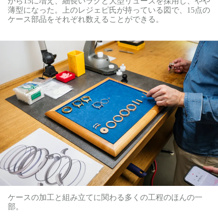
から15に増え、細長いラグと大型リューズを採用し、やや
薄型になった。上のレジェピ氏が持っている図で、15点の
ケース部品をそれぞれ数えることができる。
ケースの加工と組み立てに関わる多くの工程のほんの一
部。