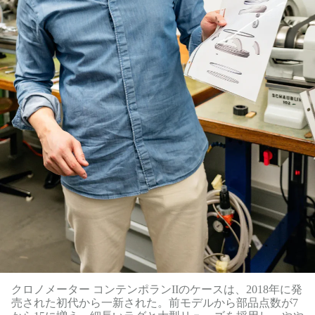
クロノメーター コンテンポランIIのケースは、2018年に発
売された初代から一新された。前モデルから部品点数が7