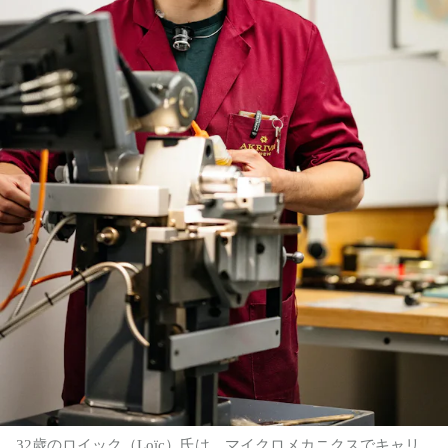
32歳のロイック（Loïc）氏は、マイクロメカニクスでキャリ