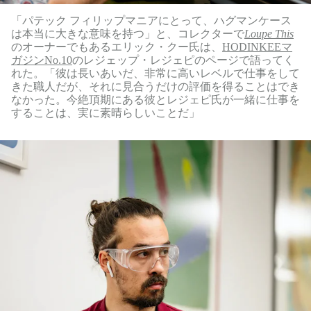
「パテック フィリップマニアにとって、ハグマンケース
は本当に大きな意味を持つ」と、コレクターで
Loupe This
のオーナーでもあるエリック・クー氏は、
HODINKEEマ
ガジンNo.10
のレジェップ・レジェピのページで語ってく
れた。「彼は長いあいだ、非常に高いレベルで仕事をして
きた職人だが、それに見合うだけの評価を得ることはでき
なかった。今絶頂期にある彼とレジェピ氏が一緒に仕事を
することは、実に素晴らしいことだ」