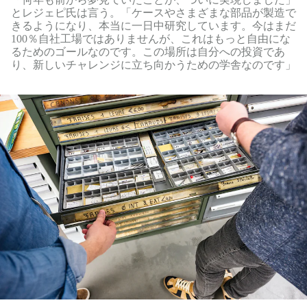
とレジェピ氏は言う。「ケースやさまざまな部品が製造で
きるようになり、本当に一日中研究しています。今はまだ
100％自社工場ではありませんが、これはもっと自由にな
るためのゴールなのです。この場所は自分への投資であ
り、新しいチャレンジに立ち向かうための学舎なのです」