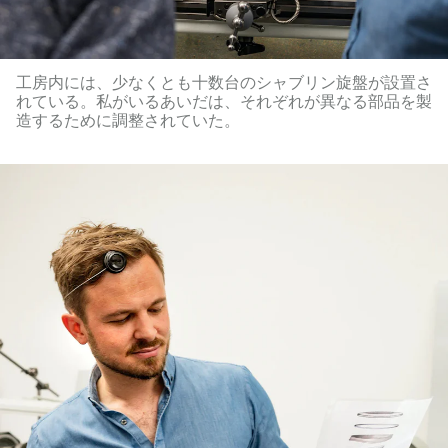
工房内には、少なくとも十数台のシャブリン旋盤が設置さ
れている。私がいるあいだは、それぞれが異なる部品を製
造するために調整されていた。