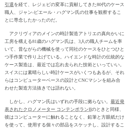
引退
を経て、レジェピの変革に貢献してきた80代のケース
職人、ジャン-ピエール・ハグマン氏の仕事を観察するこ
とに専念したかったのだ。
アクリヴィアのメインの時計製造アトリエの真向かいに
工房を構える81歳のハグマン氏は、3人の職人チームを率
いて、昔ながらの機械を使って同社のケースをひとつひと
つ手作業で作り上げている。ハイエンドな時計の伝統的な
ケース製造は、最近では忘れ去られた技術といっていい。
スイスには素晴らしい時計ケースがいくつもあるが、それ
らはコンピューターベースの設計とCNCマシンを組み合
わせた製造方法抜きでは語れない。
しかし、ハグマン氏はいずれの手段に拠らない。
最近発
表されたクロノメーター コンテンポランII
のときと同様、
彼はコンピューターに触れることなく、鉛筆と方眼紙だけ
を使って、使用する個々の部品をスケッチし、設計するこ