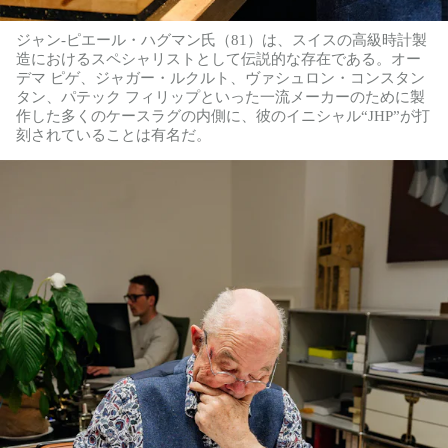
ジャン-ピエール・ハグマン氏（81）は、スイスの高級時計製
造におけるスペシャリストとして伝説的な存在である。オー
デマ ピゲ、ジャガー・ルクルト、ヴァシュロン・コンスタン
タン、パテック フィリップといった一流メーカーのために製
作した多くのケースラグの内側に、彼のイニシャル“JHP”が打
刻されていることは有名だ。