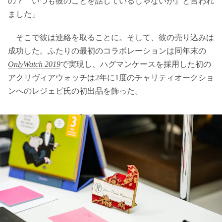
の？ いつも彼のことを話しているじゃないか』と言われ
ました」
そこで彼は連絡を取ることに。そして、彼の売り込みは
成功した。ふたりの最初のコラボレーションは同年末の
OnlyWatch 2019
で実現し、ハグマンケースを採用した初の
アクリヴィアウォッチは2年に1度のチャリティオークショ
ンへのレジェピ氏の初出品を飾った。