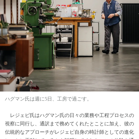
ハグマン氏は週に5日、工房で過ごす。
レジェピ氏はハグマン氏の日々の業務や工程プロセスの
視察に同行し、通訳まで務めてくれたとことに加え、彼の
伝統的なアプローチがレジェピ自身の時計師としての進化