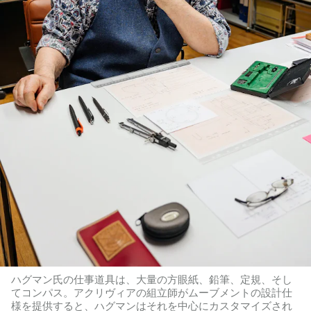
ハグマン氏の仕事道具は、大量の方眼紙、鉛筆、定規、そし
てコンパス。アクリヴィアの組立師がムーブメントの設計仕
様を提供すると、ハグマンはそれを中心にカスタマイズされ