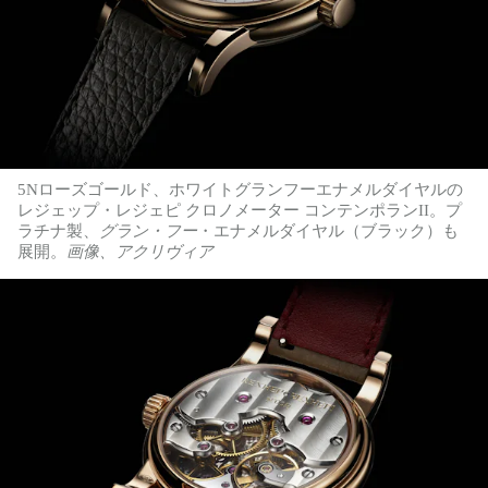
5Nローズゴールド、ホワイトグランフーエナメルダイヤルの
レジェップ・レジェピ クロノメーター コンテンポランII。プ
ラチナ製、
グラン・フー
・エナメルダイヤル（ブラック）も
展開。
画像、アクリヴィア