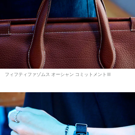
フィフティファゾムス オーシャン コミットメントⅢ