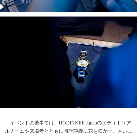
イベントの後半では、HODINKEE Japanのエディトリア
ルチームや来場者とともに時計談義に花を咲かせ、大いに