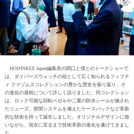
HODINKEE Japan編集長の関口と僕とのトークショーで
は、ダイバーズウォッチの祖として広く知られるフィフテ
ィ ファゾムスコレクションの豊かな歴史を振り返り、そ
の進化の過程について詳しく語りました。同コレクション
は、ロック可能な回転ベゼルや二重の防水シールが施され
たリューズ、密閉システムを備えたケースバックなど革新
的な技術を持って誕生しました。オリジナルデザインに倣
いながら、現在に至るまで技術革新の進化を遂げてきまし
た。