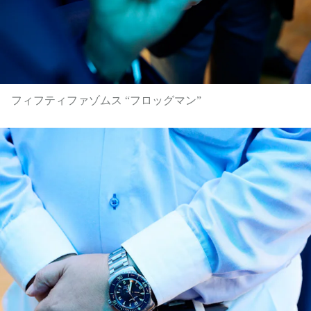
フィフティファゾムス “フロッグマン”