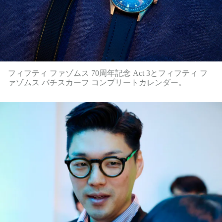
フィフティ ファゾムス 70周年記念 Act 3とフィフティ フ
ァゾムス バチスカーフ コンプリートカレンダー。