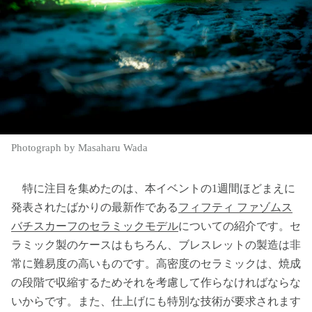
Photograph by Masaharu Wada
特に注目を集めたのは、本イベントの1週間ほどまえに
発表されたばかりの最新作である
フィフティ ファゾムス
バチスカーフのセラミックモデル
についての紹介です。セ
ラミック製のケースはもちろん、ブレスレットの製造は非
常に難易度の高いものです。高密度のセラミックは、焼成
の段階で収縮するためそれを考慮して作らなければならな
いからです。また、仕上げにも特別な技術が要求されます