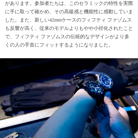
があります。参加者たちは、このセラミックの特性を実際
に手に取って確かめ、その高級感と機能性に感動していま
した。また、新しい42mmケースのフィフティ ファゾムス
も反響が高く、従来のモデルよりもやや小径化されたこと
で、フィフティ ファゾムスの伝統的なデザインがより多
くの人の手首にフィットするようになりました。