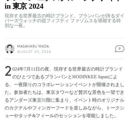
in 東京 2024
現存する世界最古の時計ブランド、ブランパンが誇るダイ
バーズウォッチの祖フィフティ ファゾムスを堪能する特
別な一夜。
MASAHARU WADA
0
AUGUST 03, 2024
2
024年7月11日の夜、現存する世界最古の時計ブランド
のひとつであるブランパンとHODINKEE Japanによ
る、一夜限りのコラボレーションイベントが開催されまし
た。参加者たちは、東京タワーなど贅沢な景色を一望でき
るアンダーズ東京51階に集まり、イベント時のオリジナル
のカクテルやフィンガーフードを楽しみながら、トークシ
ョーやタッチ&フィールのセッションを堪能しました。