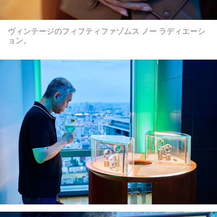
ヴィンテージのフィフティファゾムス ノー ラディエーシ
ョン。