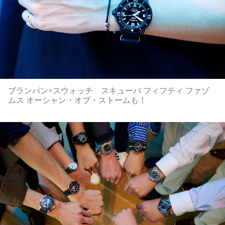
ブランパン×スウォッチ スキューバ フィフティ ファゾ
ムス オーシャン・オブ・ストームも！