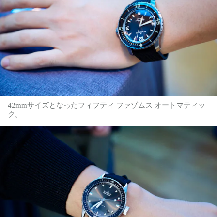
42mmサイズとなったフィフティ ファゾムス オートマティッ
ク。