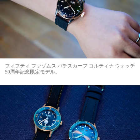
フィフティ ファゾムス バチスカーフ コルティナ ウォッチ
50周年記念限定モデル。