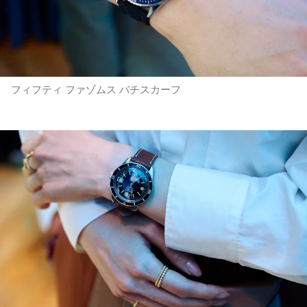
フィフティ ファゾムス バチスカーフ