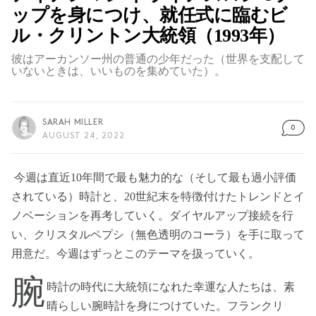
ップを身につけ、就任式に臨むビ
ル・クリントン大統領（1993年）
彼はアーカンソー州の普通の少年だった（世界を支配して
いないときは、いいものを集めていた）。
SARAH MILLER
0
AUGUST 24, 2022
今週は直近10年間で最も魅力的な（そして最も過小評価
されている）時計と、20世紀末を特徴付けたトレンドとイ
ノベーションを再考していく。ダイヤルアップ接続を行
い、クリスタルペプシ（無色透明のコーラ）を手に取って
用意だ。今週はずっとこのテーマを扱っていく。
腕
時計の時代に大統領になれた幸運な人たちは、素
晴らしい腕時計を身につけていた。フランクリ