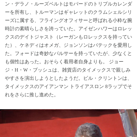
ン・デラノ・ルーズベルトはモバードのトリプルカレンダ
ーを所有し、トルーマンはギャレットのクラムシェルシリ
ーズに属する、フライングオフィサーと呼ばれる小粋な腕
時計の素晴らしさを誇っていた。アイゼンハワーはロレッ
クスのデイトジャスト（レーガンもロレックスを持ってい
た）、ケネディはオメガ、ジョンソンはパテックを愛用し
た。フォードは奇妙なパルサーを持っていたが、少なくと
も個性はあった。おそらく着用者自身よりも。 ジョー
ジ・H・W・ブッシュは、雑貨店のタイメックスで親しみ
やすさを演出しようとしたようだ。ビル・クリントンは、
タイメックスのアイアンマン トライアスロン 8ラップでそ
れをさらに推し進めた。