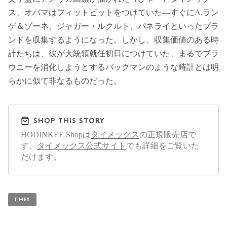
ス、オバマはフィットビットをつけていた―すぐにA.ラン
ゲ＆ゾーネ、ジャガー・ルクルト、パネライといったブラ
ンドを収集するようになった。しかし、収集価値のある時
計たちは、彼が大統領就任初日につけていた、まるでブラ
ウニーを消化しようとするパックマンのような時計とは明
らかに似て非なるものだった。
SHOP THIS STORY
HODINKEE Shopは
タイメックス
の正規販売店で
す。
タイメックス公式サイト
でも詳細をご覧いた
だけます。
TIMEX