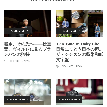
IN PARTNERSHIP
IN PARTNERSHIP
継承、その先へ——松重
True Blue In Daily Life
豊、ヴィルレに見るブラ
日常にまとう日本の藍。
ンパンの矜持
ザ・シチズンの藍染和紙
文字盤
By
HODINKEE JAPAN
By
HODINKEE JAPAN
IN PARTNERSHIP
IN PARTNERSHIP