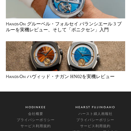
グルーベル・フォルセイ バランシエール 3 ブ
Hands-On
ルーを実機レビュー、そして「ボニクセン」入門
ハヴィッド・ナガン HN02を実機レビュー
Hands-On
HODINKEE
HEARST FUJINGAHO
会社概要
ハースト婦人画報社
プライバシーポリシー
プライバシーポリシー
サービス利用規約
サービス利用規約