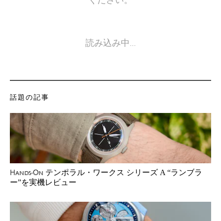
ください。
読み込み中…
話題の記事
テンポラル・ワークス シリーズ A “ランブラ
Hands-On
ー”を実機レビュー