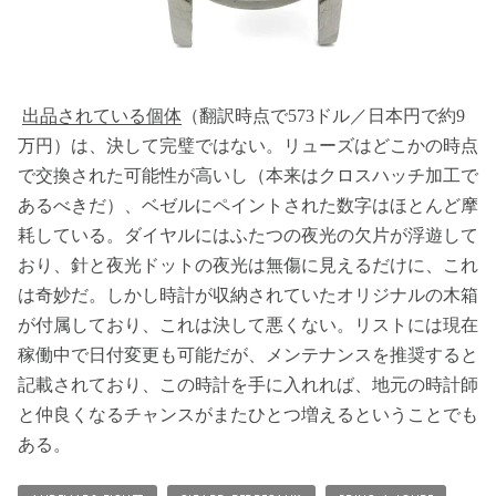
出品されている個体
（翻訳時点で573ドル／日本円で約9
万円）は、決して完璧ではない。リューズはどこかの時点
で交換された可能性が高いし（本来はクロスハッチ加工で
あるべきだ）、ベゼルにペイントされた数字はほとんど摩
耗している。ダイヤルにはふたつの夜光の欠片が浮遊して
おり、針と夜光ドットの夜光は無傷に見えるだけに、これ
は奇妙だ。しかし時計が収納されていたオリジナルの木箱
が付属しており、これは決して悪くない。リストには現在
稼働中で日付変更も可能だが、メンテナンスを推奨すると
記載されており、この時計を手に入れれば、地元の時計師
と仲良くなるチャンスがまたひとつ増えるということでも
ある。