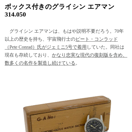
ボックス付きのグライシン エアマン
314.050
グライシン エアマンは、もはや説明不要だろう。70年
以上の歴史を持ち、宇宙飛行士の
ピート・コンラッド
（Pete Conrad）氏がジェミニ5号で着用
していた。同社は
現在も存続しており、
かなり忠実な現代の復刻版を含め、
数多くの名作を製造し続けている
。