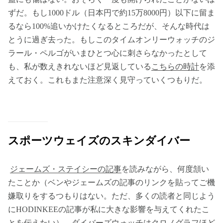
ずだ。もし1000ドル（日本円で約15万8000円）以下に留ま
るなら100%追いかけたくなるところだが、そんな時代は
とうに過ぎ去った。もしこのタイムオンリーウォッチのジ
ラール・ペルゴがいまひとつ心に刺さらなかったとして
も、私が数えきれないほど見返している
こちらの時計
を添
えておく。これもまた注意深く見守っていくつもりだ。
スポーツウェイズのスキンダイバー
ジェームズ・ステイシーの記事
を読みながら、何度頷い
たことか（ベンやジェームズの記事のリンクを貼ってご機
嫌取りをするつもりはない。ただ、多くの読者と同じよう
にHODINKEEの記事が私に大きな影響を与えてくれたこ
とを伝えたい）。ダイバーズウォッチはクロノグラフほど