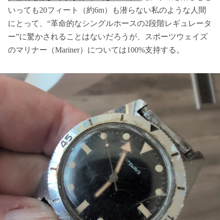
いっても20フィート（約6m）も潜らない私のような人間
にとって、“革命的なシングルホースの2段階レギュレータ
ー”に驚かされることはないだろうが、スポーツウェイズ
のマリナー（Mariner）については100%支持する。