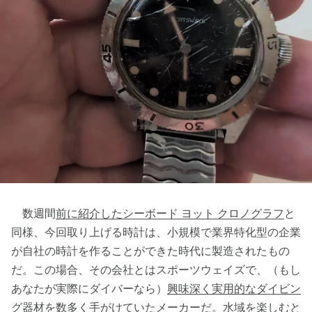
数週間
前に紹介したシーボード ヨット クロノグラフ
と
同様、今回取り上げる時計は、小規模で業界特化型の企業
が自社の時計を作ることができた時代に製造されたもの
だ。この場合、その会社とはスポーツウェイズで、（もし
あなたが実際にダイバーなら）
興味深く実用的なダイビン
グ器材を数多く手がけていたメーカー
だ。水域を楽しむと