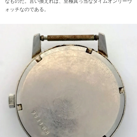
なものだ。言い換えれば、至極真っ当なタイムオンリーウ
ォッチなのである。