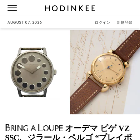
AUGUST 07, 2026
ログイン
新規登録
Bring a Loupe
オーデマ ピゲ VZ
SSC、ジラール・ペルゴ “プレイボ