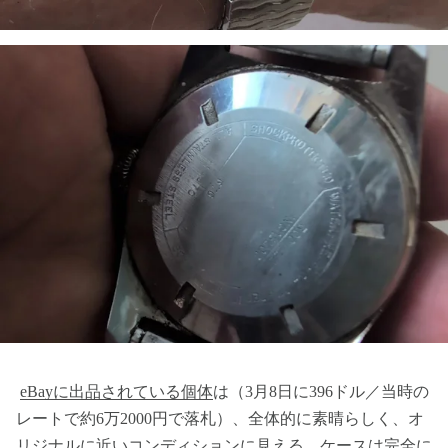
eBayに出品されている個体
は（3月8日に396ドル／当時の
レートで約6万2000円で落札）、全体的に素晴らしく、オ
リジナルに近いコンディションに見える。ケースは完全に