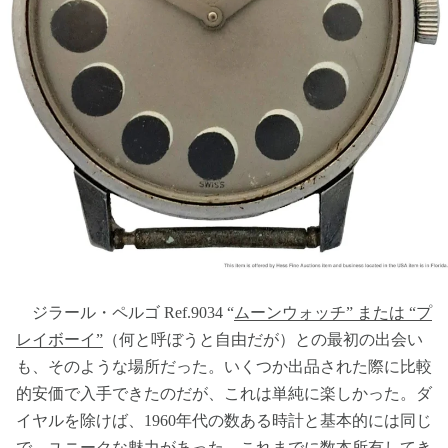
ジラール・ペルゴ Ref.9034 “
ムーンウォッチ” または “プ
レイボーイ”
（何と呼ぼうと自由だが）との最初の出会い
も、そのような場所だった。いくつか出品された際に比較
的安価で入手できたのだが、これは単純に楽しかった。ダ
イヤルを除けば、1960年代の数ある時計と基本的には同じ
で、ユニークな魅力があった。これまでに数本所有してき