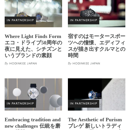
IN PARTNERSHIP
IN PARTNERSHIP
Where Light Finds Form
宿すのはモータースポー
エコ・ドライブ50周年の
ツへの憧憬、エディフィ
夜に見えた、シチズンと
スが描き出すクルマとの
いうブランドの素顔
時間
By
By
HODINKEE JAPAN
HODINKEE JAPAN
IN PARTNERSHIP
IN PARTNERSHIP
Embracing tradition and
The Aesthetic of Purism
new challenges 伝統を磨
ブレゲ 新しいトラディ