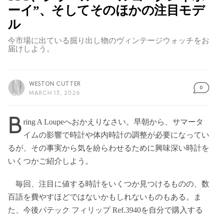
ーイ”、そしてそのほかの注目モデ
ル
今市場に出ている掘り出し物のヴィンテージウォッチをお
届けしよう。
WESTON CUTTER
0
MARCH 13, 2026
B
ring A Loupeへおかえりなさい。早朝から、サマータ
イムの影響で時計や体内時計の調整が必要になってい
るが、その事実から気を紛らわせるために興味深い時計を
いくつかご紹介しよう。
毎回、注目に値する時計をいくつか見つけるものの、数
百語を費やすほどではないかもしれないものもある。ま
た、今後パテック フィリップ Ref.3940を自分で購入する