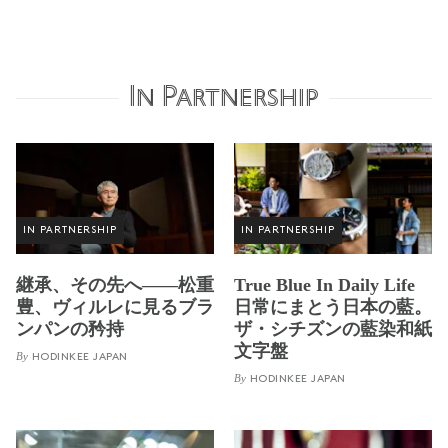
In Partnership
IN PARTNERSHIP
IN PARTNERSHIP
継承、その先へ——松重
True Blue In Daily Life
豊、ヴィルレに見るブラ
日常にまとう日本の藍。
ンパンの矜持
ザ・シチズンの藍染和紙
文字盤
By
HODINKEE JAPAN
By
HODINKEE JAPAN