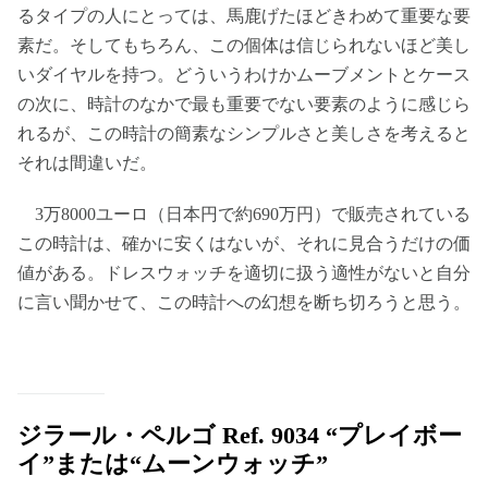
るタイプの人にとっては、馬鹿げたほどきわめて重要な要
素だ。そしてもちろん、この個体は信じられないほど美し
いダイヤルを持つ。どういうわけかムーブメントとケース
の次に、時計のなかで最も重要でない要素のように感じら
れるが、この時計の簡素なシンプルさと美しさを考えると
それは間違いだ。
3万8000ユーロ（日本円で約690万円）で販売されている
この時計は、確かに安くはないが、それに見合うだけの価
値がある。ドレスウォッチを適切に扱う適性がないと自分
に言い聞かせて、この時計への幻想を断ち切ろうと思う。
ジラール・ペルゴ Ref. 9034 “プレイボー
イ”または“ムーンウォッチ”