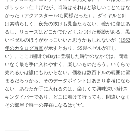
ポリッシュ仕上げだが、当時はそれほど珍しいことではな
かった（アクアスター 63も同様だった）。ダイヤルと針
は素晴らしく、夜光の抜けも見当たらない。確かに傷はあ
るし、リューズはどこかでひどくぶつけた形跡がある。黒
いベゼルのほうがかっこいいと思うかもしれないが（
1962
年のカタログ写真
が示すとおり、SS製ベゼルが正し
い）、ここ1週間でeBayに登場した時計のなかでは、間違
いなく最も手に入れやすく、楽しいものだろう。いくらで
売れるかは誰にもわからない。価格は数百ドルの範囲に留
まるだろうから、そのデータポイントはあまり参考になら
ない。あなたが手に入れるのは、楽しくて興味深い3針ス
キンダイバーであり、どこに着けて行っても、間違いなく
その部屋で唯一の存在になるはずだ。