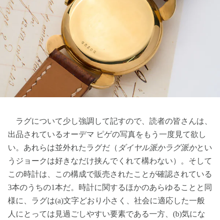
ラグについて少し強調して記すので、読者の皆さんは、
出品されているオーデマ ピゲの写真をもう一度見て欲し
い。あれらは並外れたラグだ（
ダイヤル派かラグ派か
とい
うジョークは好きなだけ挟んでくれて構わない）。そして
この時計は、この構成で販売されたことが確認されている
3本のうちの1本だ。時計に関するほかのあらゆることと同
様に、ラグは(a)文字どおり小さく、社会に適応した一般
人にとっては見過ごしやすい要素である一方、(b)気にな