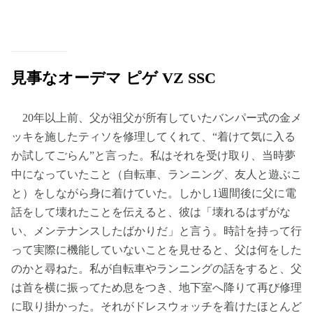
見事なオーデマ ピゲ VZ SSC
20年以上前、父が祖父が所有していたバンパー式の金メ
ッキを施したティソを修理してくれて、“着けて気に入る
か試してごらん”と言った。私はそれを受け取り、当時夢
中になっていたこと（自転車、ランニング、友人と遊ぶこ
と）をしながら身に着けていた。しかし1週間後に父に電
話をして壊れたことを伝えると、彼は「壊れるはずがな
い、メンテナンスしたばかりだ」と言う。時計を持って行
って実際に機能していないことを見せると、父は何をした
のかと尋ねた。私が自転車やランニングの話をすると、父
は首を横に振ってため息をつき、地下室へ降りて再び修理
に取り掛かった。それがドレスウォッチを着けたほとんど