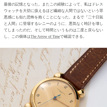
最後の記憶となった。またこの経験によって、私はドレス
ウォッチを大切に扱えるほど繊細な人間ではないという罪
悪感にも似た恐怖を抱くことになった。まるで『二十日鼠
と人間』に登場するレニーのように、悪気なく時計を壊し
てしまったのだ。そして時間というものは二度と戻らない
し、この個体は
The Arrow of Time
で確認できる。