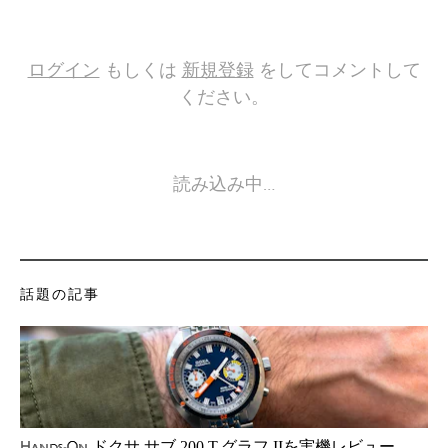
ログイン
もしくは
新規登録
をしてコメントして
ください。
読み込み中…
話題の記事
ドクサ サブ 200 T.グラフ IIを実機レビュー