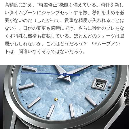
高精度に加え、“時差修正”機能も備えている。時針を新し
いタイムゾーンにジャンプセットする際、秒針を止める必
要がないのだ（したがって、貴重な精度が失われることは
ない）。日付の変更も瞬時にでき、さらに秒針のブレをな
くす特殊な機構も搭載している。ほとんどのクォーツは退
屈かもしれないが、これはどうだろう？ 9Fムーブメン
トは、間違いなくそうではないだろう。