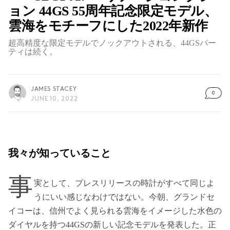
ョン 44GS 55周年記念限定モデル、
雲海をモチーフにした2022年新作
超高精度な限定モデルでノックアウトされる、44GSパー
ティは続く。
JAMES STACEY
0
JUNE 10, 2022
我々が知っていること
事
実として、プレスリリースの時計がすべて同じよ
うにいい感じなわけではない。今朝、グランドセ
イコーは、信州でよく見られる雲海をイメージした水色の
ダイヤルを持つ44GSの新しい記念モデルを発表した。正