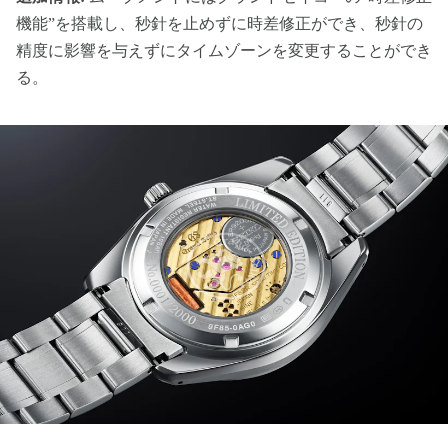
機能”を搭載し、秒針を止めずに時差修正ができ、秒針の
精度に影響を与えずにタイムゾーンを変更することができ
る。