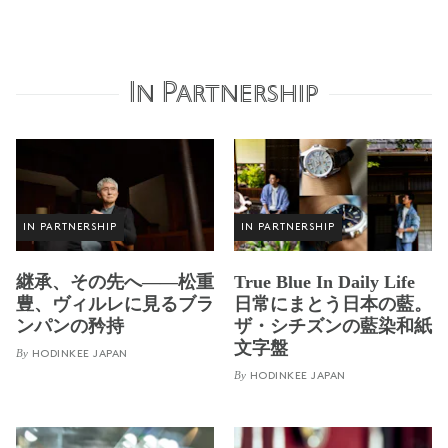
In Partnership
IN PARTNERSHIP
IN PARTNERSHIP
継承、その先へ——松重
True Blue In Daily Life
豊、ヴィルレに見るブラ
日常にまとう日本の藍。
ンパンの矜持
ザ・シチズンの藍染和紙
文字盤
By
HODINKEE JAPAN
By
HODINKEE JAPAN