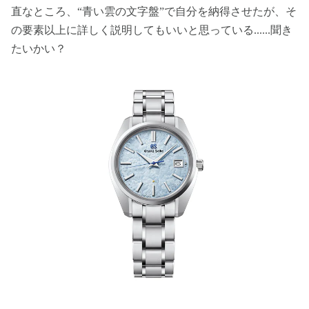
直なところ、“青い雲の文字盤”で自分を納得させたが、そ
の要素以上に詳しく説明してもいいと思っている......聞き
たいかい？