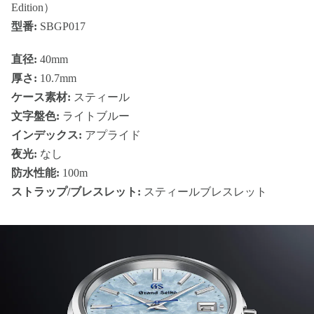
Edition）
型番:
SBGP017
直径:
40mm
厚さ:
10.7mm
ケース素材:
スティール
文字盤色:
ライトブルー
インデックス:
アプライド
夜光:
なし
防水性能:
100m
ストラップ/ブレスレット:
スティールブレスレット