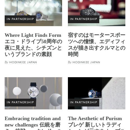
IN PARTNERSHIP
IN PARTNERSHIP
Where Light Finds Form
宿すのはモータースポー
エコ・ドライブ50周年の
ツへの憧憬、エディフィ
夜に見えた、シチズンと
スが描き出すクルマとの
いうブランドの素顔
時間
By
By
HODINKEE JAPAN
HODINKEE JAPAN
IN PARTNERSHIP
IN PARTNERSHIP
Embracing tradition and
The Aesthetic of Purism
new challenges 伝統を磨
ブレゲ 新しいトラディ