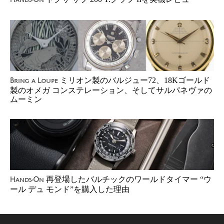
Hands-On
ミリオン製のバルジュー72、18Kゴールド
Bring a Loupe
製のオメガ コンステレーション、そしてサルパネヴァの
ムーミン
再登場したバルチックのワールドタイマー “ウ
Hands-On
ール デュ モンド”を購入した理由