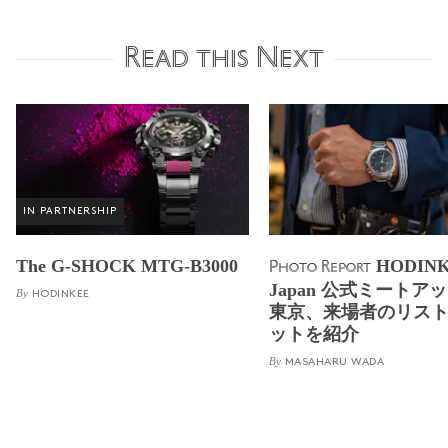
Read this Next
IN PARTNERSHIP
The G-SHOCK MTG-B3000
HODIN
Photo Report
Japan 公式ミートアップ
By
HODINKEE
東京、来場者のリス
ットを紹介
By
MASAHARU WADA