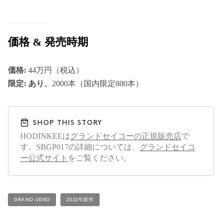
価格 & 発売時期
価格:
44万円（税込）
限定: あり、
2000本（国内限定800本）
SHOP THIS STORY
HODINKEEは
グランドセイコーの正規販売店
で
す。SBGP017の詳細については、
グランドセイコ
ー公式サイト
をご覧ください。
GRAND-SEIKO
2022年新作