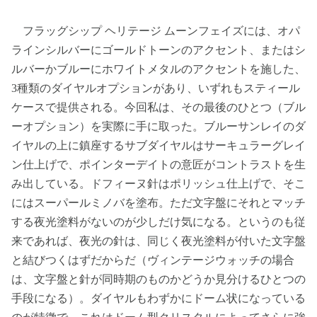
フラッグシップ ヘリテージ ムーンフェイズには、オパ
ラインシルバーにゴールドトーンのアクセント、またはシ
ルバーかブルーにホワイトメタルのアクセントを施した、
3種類のダイヤルオプションがあり、いずれもスティール
ケースで提供される。今回私は、その最後のひとつ（ブル
ーオプション）を実際に手に取った。ブルーサンレイのダ
イヤルの上に鎮座するサブダイヤルはサーキュラーグレイ
ン仕上げで、ポインターデイトの意匠がコントラストを生
み出している。ドフィーヌ針はポリッシュ仕上げで、そこ
にはスーパールミノバを塗布。ただ文字盤にそれとマッチ
する夜光塗料がないのが少しだけ気になる。というのも従
来であれば、夜光の針は、同じく夜光塗料が付いた文字盤
と結びつくはずだからだ（ヴィンテージウォッチの場合
は、文字盤と針が同時期のものかどうか見分けるひとつの
手段になる）。ダイヤルもわずかにドーム状になっている