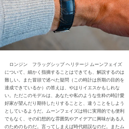
ロンジン フラッグシップ ヘリテージ ムーンフェイズ
について、細かく指摘することはできても、解説するのは
難しい。また冒頭で述べた疑問（この時計は所期の目的を
達成できているか）の答えは、やはりイエスかもしれな
い。ただこのモデルは、あなたや私のような生粋の時計愛
好家が望んだり期待したりすることと、違うことをしよう
としているようだ。ムーンフェイズは特に実用的でも便利
でもなく、その幻想的な雰囲気やアイデアに興味がある人
のためのものだ。言ってしまえば時代錯誤なのだ。またム