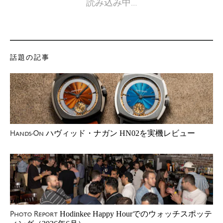
読み込み中…
話題の記事
ハヴィッド・ナガン HN02を実機レビュー
Hands-On
Hodinkee Happy Hourでのウォッチスポッテ
Photo Report