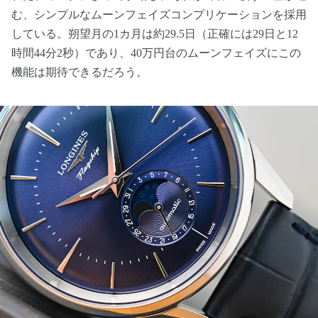
む、シンプルなムーンフェイズコンプリケーションを採用
している。朔望月の1カ月は約29.5日（正確には29日と12
時間44分2秒）であり、40万円台のムーンフェイズにこの
機能は期待できるだろう。