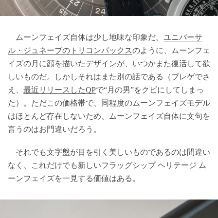
ムーンフェイズ自体は少し地味な印象だ。
ユニバーサ
ル・ジュネーブのトリコンパックス
のように、ムーンフェ
イズの月に顔を描いたデザインが、いつかまた復活して欲
しいものだ。しかしそれはまた別の話である（ブレゲでさ
え、
最近リリースしたQP
で“月の男”をクビにしてしまっ
た）。ただこの価格帯で、同程度のムーンフェイズモデル
はほとんど存在しないため、ムーンフェイズ自体に文句を
言うのはお門違いだろう。
それでも文字盤が目を引く美しいものであるのは間違い
なく、これだけでも新しいフラッグシップ ヘリテージ ム
ーンフェイズを一見する価値はある。