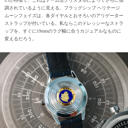
のが特徴で、これはドーム型クリスタルによってさらに強
調されているように見える。フラッグシップ ヘリテージ
ムーンフェイズは、各ダイヤルとおそろいのアリゲーター
ストラップが付いている。私ならこのドレッシーなストラ
ップを、すぐに19mmのラグ幅に合うカジュアルなものに
変えるだろう。