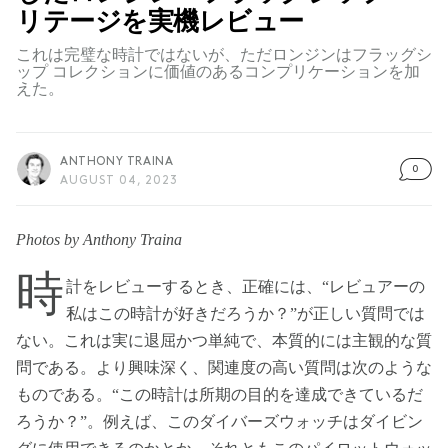
リテージを実機レビュー
これは完璧な時計ではないが、ただロンジンはフラッグシ
ップ コレクションに価値のあるコンプリケーションを加
えた。
ANTHONY TRAINA
0
AUGUST 04, 2023
Photos by Anthony Traina
時
計をレビューするとき、正確には、“レビュアーの
私はこの時計が好きだろうか？”が正しい質問では
ない。これは実に退屈かつ単純で、本質的には主観的な質
問である。より興味深く、関連度の高い質問は次のような
ものである。“この時計は所期の目的を達成できているだ
ろうか？”。例えば、このダイバーズウォッチはダイビン