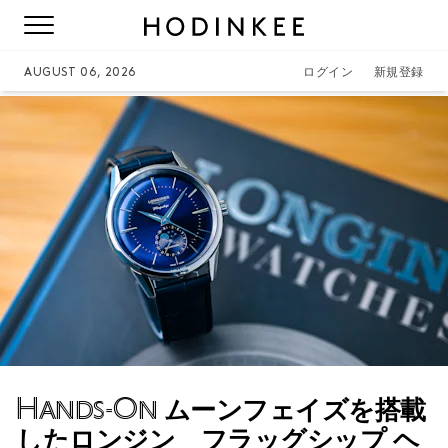
AUGUST 06, 2026
ログイン
新規登録
Hands-On
ムーンフェイズを搭載
したロンジン フラッグシップ ヘ