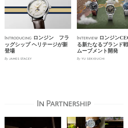
ロンジン フラ
ロンジンCE
Introducing
Interview
ッグシップ ヘリテージが新
る新たなるブランド
登場
ムーブメント開発
By
By
JAMES STACEY
YU SEKIGUCHI
In Partnership