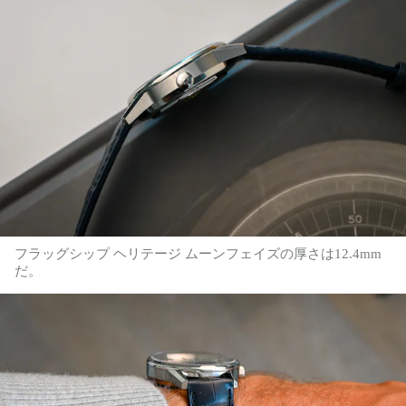
フラッグシップ ヘリテージ ムーンフェイズの厚さは12.4mm
だ。