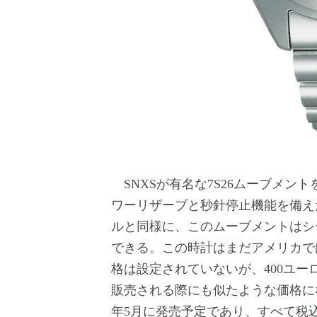
SNXSが有名な7S26ムーブメン
ワーリザーブと秒針停止機能を備えたC
ルと同様に、このムーブメントはシ
できる。この時計はまだアメリカで
格は設定されていないが、400ユ
販売される際にも似たような価格にな
年5月に発売予定であり、すべて税込