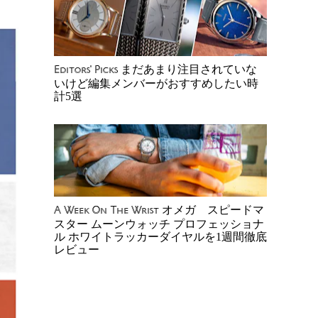
まだあまり注目されていな
Editors' Picks
いけど編集メンバーがおすすめしたい時
計5選
オメガ スピードマ
A Week On The Wrist
スター ムーンウォッチ プロフェッショナ
ル ホワイトラッカーダイヤルを1週間徹底
レビュー