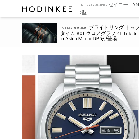
セイコー S
Introducing
3型
ブライトリング トッ
Introducing
タイム B01 クロノグラフ 41 Tribute
to Aston Martin DB5が登場