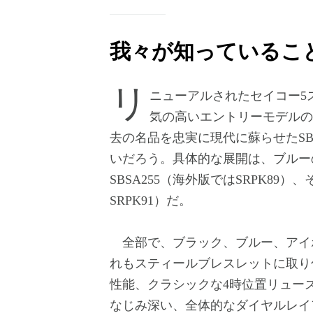
我々が知っているこ
リニューアルされたセイコー5スポーツのラインナップに、ファンのあいだで人
気の高いエントリーモデルの
去の名品を忠実に現代に蘇らせたS
いだろう。具体的な展開は、ブルーのS
SBSA255（海外版ではSRPK89）
SRPK91）だ。
全部で、ブラック、ブルー、アイ
れもスティールブレスレットに取り
性能、クラシックな4時位置リューズ
なじみ深い、全体的なダイヤルレイ