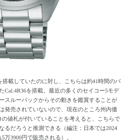
トを搭載していたのに対し、こちらは約41時間のパ
al.4R36を搭載。最近の多くのセイコー5モデ
ースルーバックからその動きを鑑賞することが
は発売されていないので、現在のところ州内価
ーロの値札が付いていることを考えると、こちらで
るだろうと推測できる（編注：日本では2024
5万3900円で販売される）。