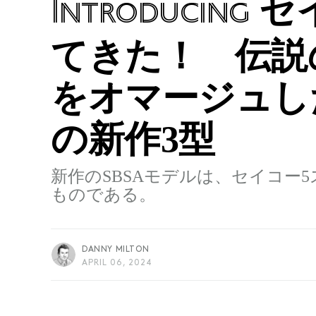
セ
Introducing
てきた！ 伝説
をオマージュし
の新作3型
新作のSBSAモデルは、セイコー
ものである。
DANNY MILTON
APRIL 06, 2024