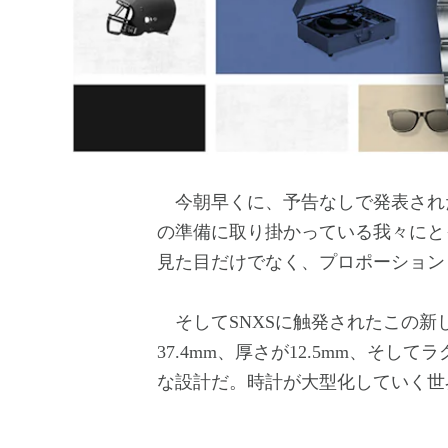
今朝早くに、予告なしで発表された新モデ
の準備に取り掛かっている我々にと
見た目だけでなく、プロポーション
そしてSNXSに触発されたこの新し
37.4mm、厚さが12.5mm、そし
な設計だ。時計が大型化していく世