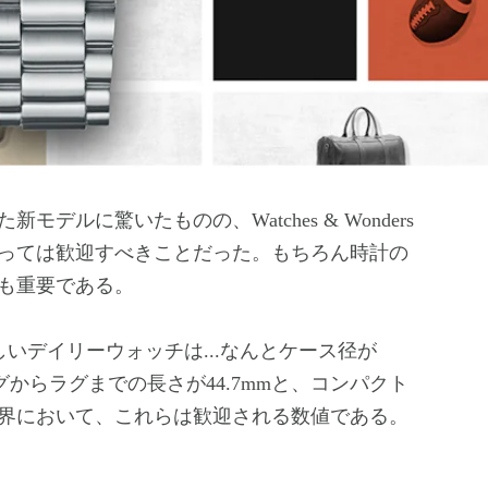
ルに驚いたものの、Watches & Wonders
っては歓迎すべきことだった。もちろん時計の
も重要である。
いデイリーウォッチは...なんとケース径が
てラグからラグまでの長さが44.7mmと、コンパクト
界において、これらは歓迎される数値である。