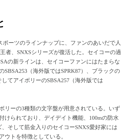
と
王者、SNXSシリーズが復活した。セイコーの過
BSAの新ラインは、セイコーファンにはたまらな
BSA253（海外版ではSPRK87）、ブラックの
、そしてアイボリーのSBSA257（海外版では
ボリーの3種類の文字盤が用意されている。いず
付けられており、デイデイト機能、100mの防水
、そして筋金入りのセイコーSNXS愛好家には
アウトを特徴としている。