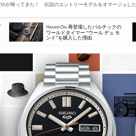
NXSが帰ってきた！ 伝説のエントリーモデルをオマージュした
プ
再登場したバルチックの
Hands-On
ワールドタイマー “ウール デュ モ
ンド”を購入した理由