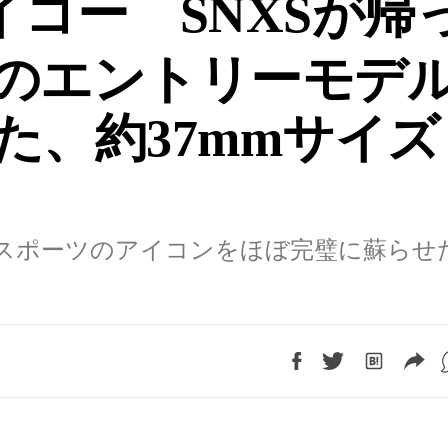
イコー SNXSが帰
のエントリーモデ
た、約37mmサイズ
5スポーツのアイコンをほぼ完璧に蘇らせ