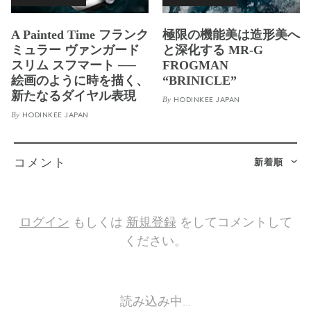
A Painted Time フランク
極限の機能美は造形美へ
ミュラー ヴァンガード
と深化する MR-G
スリム スフマート ──
FROGMAN
絵画のように時を描く、
“BRINICLE”
新たなるダイヤル表現
By
HODINKEE JAPAN
By
HODINKEE JAPAN
新着順
コメント
ログイン
もしくは
新規登録
をしてコメントして
ください。
読み込み中…