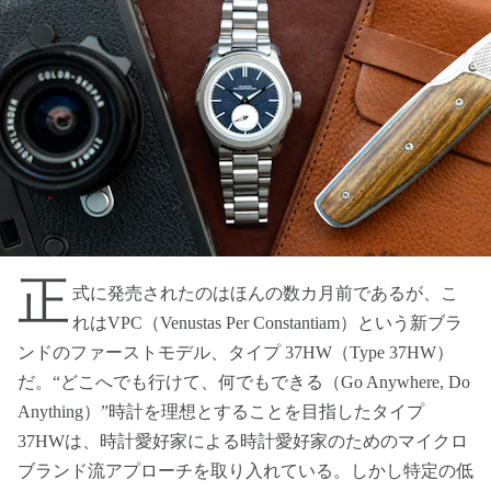
正
式に発売されたのはほんの数カ月前であるが、こ
れはVPC（Venustas Per Constantiam）という新ブラ
ンドのファーストモデル、タイプ 37HW（Type 37HW）
だ。“どこへでも行けて、何でもできる（Go Anywhere, Do
Anything）”時計を理想とすることを目指したタイプ
37HWは、時計愛好家による時計愛好家のためのマイクロ
ブランド流アプローチを取り入れている。しかし特定の低