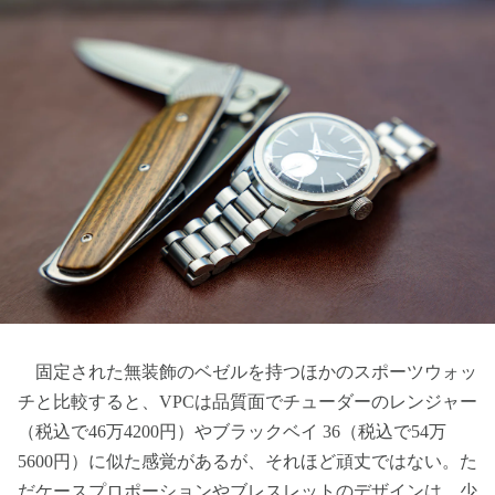
固定された無装飾のベゼルを持つほかのスポーツウォッ
チと比較すると、VPCは品質面でチューダーのレンジャー
（税込で46万4200円）やブラックベイ 36（税込で54万
5600円）に似た感覚があるが、それほど頑丈ではない。た
だケースプロポーションやブレスレットのデザインは、少