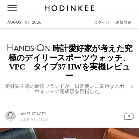
AUGUST 07, 2026
ログイン
新規登録
Hands-On
時計愛好家が考えた究
極のデイリースポーツウォッチ、
VPC タイプ37 HWを実機レビュ
ー
愛好家主導の新鋭ブランドが、日常使いに最適なスポーツ
ウォッチの完成形を目指した。
JAMES STACEY
0
JUNE 08, 2024