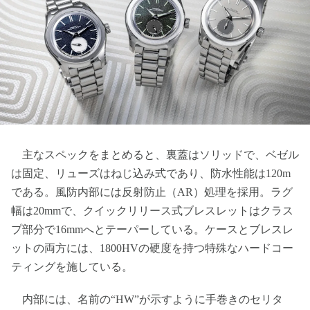
主なスペックをまとめると、裏蓋はソリッドで、ベゼル
は固定、リューズはねじ込み式であり、防水性能は120m
である。風防内部には反射防止（AR）処理を採用。ラグ
幅は20mmで、クイックリリース式ブレスレットはクラス
プ部分で16mmへとテーパーしている。ケースとブレスレ
ットの両方には、1800HVの硬度を持つ特殊なハードコー
ティングを施している。
内部には、名前の“HW”が示すように手巻きのセリタ