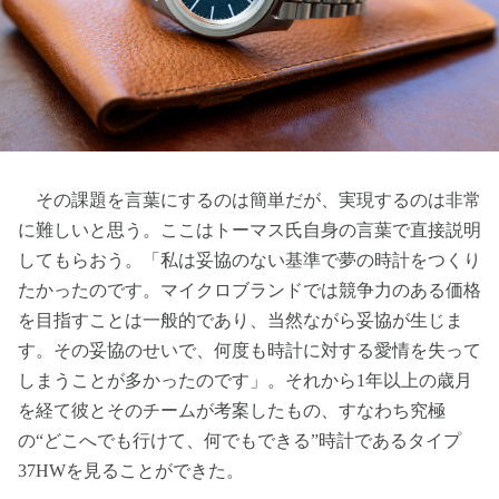
その課題を言葉にするのは簡単だが、実現するのは非常
に難しいと思う。ここはトーマス氏自身の言葉で直接説明
してもらおう。「私は妥協のない基準で夢の時計をつくり
たかったのです。マイクロブランドでは競争力のある価格
を目指すことは一般的であり、当然ながら妥協が生じま
す。その妥協のせいで、何度も時計に対する愛情を失って
しまうことが多かったのです」。それから1年以上の歳月
を経て彼とそのチームが考案したもの、すなわち究極
の“どこへでも行けて、何でもできる”時計であるタイプ
37HWを見ることができた。