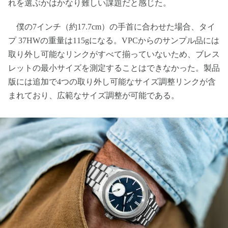
れを選ぶかはかなり難しい課題だと感じた。
僕の7インチ（約17.7cm）の手首に合わせた場合、タイ
プ 37HWの重量は115gになる。VPCからのサンプル品には
取り外し可能なリンクがすべて揃っていないため、ブレス
レットの最小サイズを測定することはできなかった。製品
版には追加で4つの取り外し可能なサイズ調整リンクが含
まれており、広範なサイズ調整が可能である。