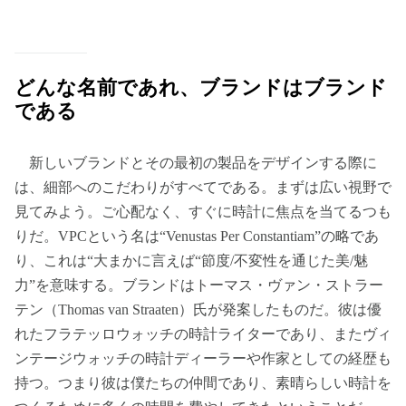
どんな名前であれ、ブランドはブランド
である
新しいブランドとその最初の製品をデザインする際に
は、細部へのこだわりがすべてである。まずは広い視野で
見てみよう。ご心配なく、すぐに時計に焦点を当てるつも
りだ。VPCという名は“Venustas Per Constantiam”の略であ
り、これは“大まかに言えば“節度/不変性を通じた美/魅
力”を意味する。ブランドはトーマス・ヴァン・ストラー
テン（Thomas van Straaten）氏が発案したものだ。彼は優
れたフラテッロウォッチの時計ライターであり、またヴィ
ンテージウォッチの時計ディーラーや作家としての経歴も
持つ。つまり彼は僕たちの仲間であり、素晴らしい時計を