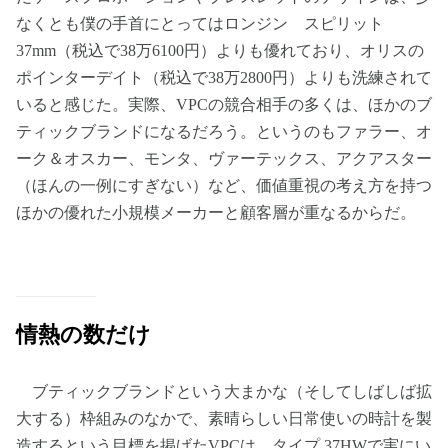
なくとも僕の手首にとってはロンジン スピリット
37mm（税込で38万6100円）よりも優れており、オリスの
ポインターデイト（税込で38万2800円）よりも洗練されて
いると感じた。実際、VPCの競合相手の多くは、ほかのブ
ティックブランドになるだろう。というのもファラー、オ
ーク＆オスカー、モンタ、ヴァーテックス、アクアスター
（ほんの一例にすぎない）など、価値重視の考え方を持つ
ほかの優れた小規模メーカーと顧客層が重なるからだ。
情熱の数だけ
ブティックブランドという大まかな（そしてしばしば拡
大する）枠組みのなかで、素晴らしい日常使いの時計を製
造するという目標を掲げたVPCは、タイプ 37HWで実にい