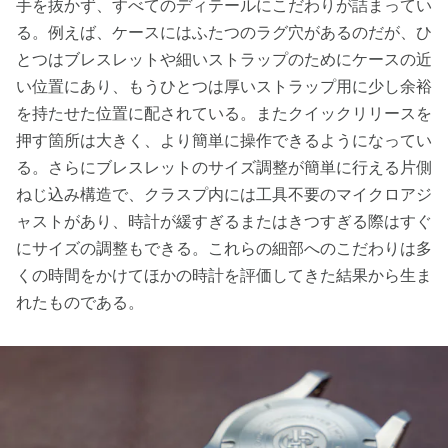
手を抜かず、すべてのディテールにこだわりが詰まってい
る。例えば、ケースにはふたつのラグ穴があるのだが、ひ
とつはブレスレットや細いストラップのためにケースの近
い位置にあり、もうひとつは厚いストラップ用に少し余裕
を持たせた位置に配されている。またクイックリリースを
押す箇所は大きく、より簡単に操作できるようになってい
る。さらにブレスレットのサイズ調整が簡単に行える片側
ねじ込み構造で、クラスプ内には工具不要のマイクロアジ
ャストがあり、時計が緩すぎるまたはきつすぎる際はすぐ
にサイズの調整もできる。これらの細部へのこだわりは多
くの時間をかけてほかの時計を評価してきた結果から生ま
れたものである。