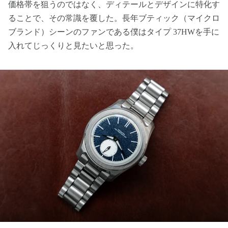
価格帯を狙うのではなく、ディテールとデザインに特化す
ることで、その常識を覆した。長年ブティック（マイクロ
ブランド）シーンのファンである僕はタイプ 37HWを手に
入れてじっくりと見たいと思った。