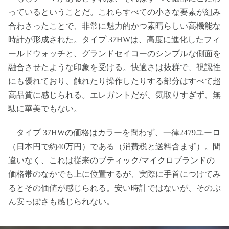
っているということだ。これらすべての小さな要素が組み
合わさったことで、非常に魅力的かつ素晴らしい高機能な
時計が形成された。タイプ 37HWは、高度に進化したフィ
ールドウォッチと、グランドセイコーのシンプルな側面を
融合させたような印象を受ける。快適さは抜群で、視認性
にも優れており、触れたり操作したりする部分はすべて超
高品質に感じられる。エレガントだが、気取りすぎず、無
駄に華美でもない。
タイプ 37HWの価格はカラーを問わず、一律2479ユーロ
（日本円で約40万円）である（消費税と送料含まず）。間
違いなく、これは従来のブティック/マイクロブランドの
価格帯のなかでも上に位置するが、実際に手首につけてみ
るとその価値が感じられる。安い時計ではないが、そのぶ
ん安っぽさも感じられない。