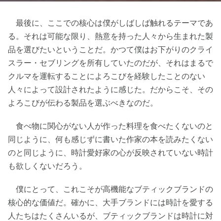
最後に、ここでの核心は僕がしばしば触れるテーマであ
る。それは可能な限り、熱意を持った人々から生まれた製
品を選びたいということだ。かつて僕はお下がりのクライ
スラー・セブリングを所有していたのだが、それはまるで
クルマを運転することによろこびを経験したことのない
人々によって設計されたように感じた。だからこそ、その
よろこびが伝わる製品を選ぶべきなのだ。
食べ物に関心がない人が作った料理を食べたくないのと
同じように、何も感じずに書いた作家の本を読みたくない
のと同じように、時計愛好家の心が反映されていない時計
も欲しくないだろう。
僕にとって、これこそが高機能なブティックブランドの
核心的な価値だ。確かに、大手ブランドには時計を愛する
人たちはたくさんいるが、ブティックブランドは時計に対