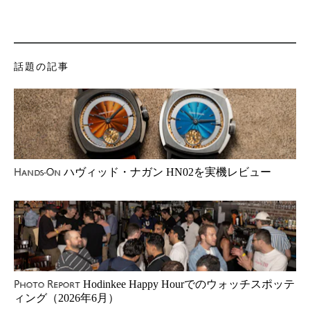
話題の記事
ハヴィッド・ナガン HN02を実機レビュー
Hands-On
Hodinkee Happy Hourでのウォッチスポッテ
Photo Report
ィング（2026年6月）