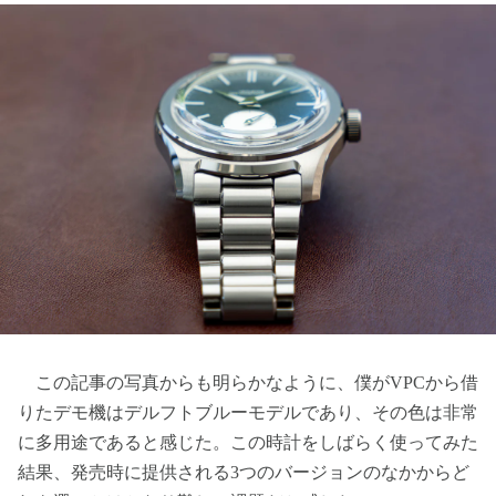
この記事の写真からも明らかなように、僕がVPCから借
りたデモ機はデルフトブルーモデルであり、その色は非常
に多用途であると感じた。この時計をしばらく使ってみた
結果、発売時に提供される3つのバージョンのなかからど