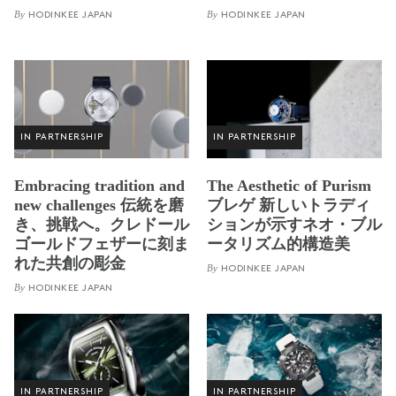
By
By
HODINKEE JAPAN
HODINKEE JAPAN
IN PARTNERSHIP
IN PARTNERSHIP
Embracing tradition and
The Aesthetic of Purism
new challenges 伝統を磨
ブレゲ 新しいトラディ
き、挑戦へ。クレドール
ションが示すネオ・ブル
ゴールドフェザーに刻ま
ータリズム的構造美
れた共創の彫金
By
HODINKEE JAPAN
By
HODINKEE JAPAN
IN PARTNERSHIP
IN PARTNERSHIP