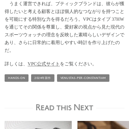
うまく運営できれば、ブティックブランドは、彼らが獲
得したいと考える顧客とほぼ個人的なつながりを持つこと
を可能にする特別な力を得るだろう。VPCはタイプ 37HW
を通じてその関係を尊重し、愛好家の視点から見た現代の
スポーツウォッチの理念を反映した素晴らしいデザインで
あり、さらに日常的に着用しやすい時計を作り上げたの
だ。
詳しくは、
VPC公式サイト
をご覧ください。
HANDS-ON
2024年新作
VENUSTAS-PER-CONSTANTIAM
Read this Next