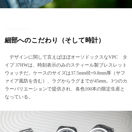
細部へのこだわり（そして時計）
デザインに関して言えばほぼオーソドックスなVPC タ
イプ 37HWは、時刻表示のみのスティール製ブレスレット
ウォッチだ。ケースのサイズは37.5mm径×9.8mm厚（サフ
ァイア風防を含む）、ラグからラグまでが45mm。3つのカ
ラーバリエーションで提供され、各色100本の限定生産と
なっている。