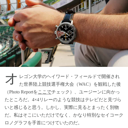
オ
レゴン大学のヘイワード・フィールドで開催され
た世界陸上競技選手権大会（WAC）を観戦した後
（Photo Reportを
ここで
チェック）、ユージーンに向かっ
たところだ。4×4リレーのような競技はテレビだと見づら
いと感じると思う。しかし、実際に見るとまったく別物
だ。私はそこにいただけでなく、かなり特別なセイコーク
ロノグラフを手首につけていたのだ。