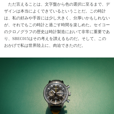
ただ言えることは、文字盤から色の選択に至るまで、デ
ザインは本当によくできているということだ。この時計
は、私の好みや手首には少し大きく、分厚いかもしれない
が、それでもこの時計と過ごす時間を楽しめた。セイコー
のクロノグラフの歴史は時計製造において非常に重要であ
り、SBEC015はその考えを讃えるものだ。そして、この
おかげで私は世界陸上に、肉迫できたのだ。