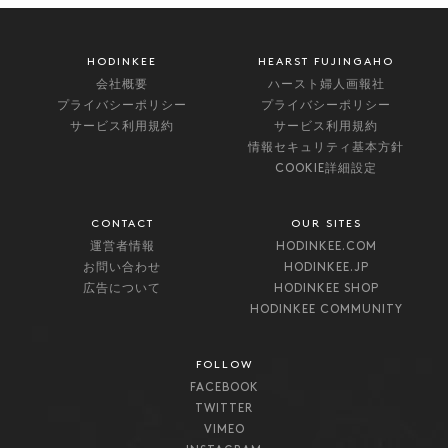
HODINKEE
HEARST FUJINGAHO
会社概要
ハースト婦人画報社
プライバシーポリシー
プライバシーポリシー
サービス利用規約
サービス利用規約
情報セキュリティ基本方針
COOKIE詳細設定
CONTACT
OUR SITES
運営者情報
HODINKEE.COM
お問い合わせ
HODINKEE.JP
広告について
HODINKEE SHOP
HODINKEE COMMUNITY
FOLLOW
FACEBOOK
TWITTER
VIMEO