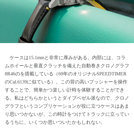
ケースは15.1mmと非常に厚みがある。内部には、コラ
ムホイールと垂直クラッチを備えた自動巻きクロノグラフ
8R46のを搭載している（69年のオリジナルSPEEDTIMER
のCal.6139に似ている）。この背の高いプッシャーを操作
することで、簡単かつ楽しい計時を体験することができ
る。私はどちらかというとダイブベゼル派なので、クロノ
グラフというコンプリケーションが役に立つケースはあま
り思いつかないが、この時計をつけてトラックに立ってい
るうちに、いくつか思いついたかもしれない。