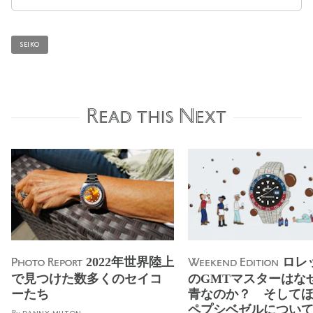
SEIKO
Read this Next
2022年世界陸上
ロレ
Photo Report
Weekend Edition
で見つけた数多くのセイコ
のGMTマスターはな
ーたち
青なのか？ そして
ペプシベゼルについ
By