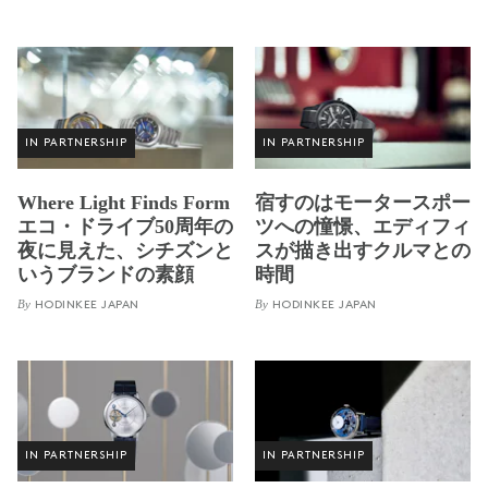
IN PARTNERSHIP
IN PARTNERSHIP
Where Light Finds Form
宿すのはモータースポー
エコ・ドライブ50周年の
ツへの憧憬、エディフィ
夜に見えた、シチズンと
スが描き出すクルマとの
いうブランドの素顔
時間
By
By
HODINKEE JAPAN
HODINKEE JAPAN
IN PARTNERSHIP
IN PARTNERSHIP