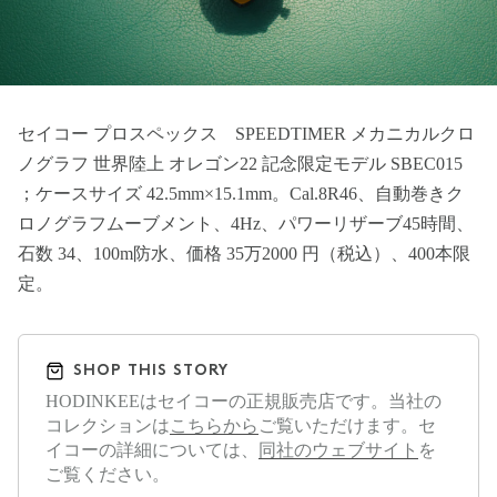
セイコー プロスペックス SPEEDTIMER メカニカルクロ
ノグラフ 世界陸上 オレゴン22 記念限定モデル SBEC015
；ケースサイズ 42.5mm×15.1mm。Cal.8R46、自動巻きク
ロノグラフムーブメント、4Hz、パワーリザーブ45時間、
石数 34、100m防水、価格 35万2000 円（税込）、400本限
定。
SHOP THIS STORY
HODINKEEはセイコーの正規販売店です。当社の
コレクションは
こちらから
ご覧いただけます。セ
イコーの詳細については、
同社のウェブサイト
を
ご覧ください。