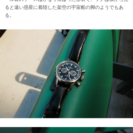
ると遠い惑星に着陸した架空の宇宙船の脚のようでもあ
る。