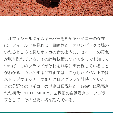
オフィシャルタイムキーパーを務めるセイコーの存在
は、フィールドを見れば一目瞭然だ。オリンピック会場の
いたるところで見たオメガの赤のように、セイコーの黄色
が咲き乱れている。その計時技術について少しでも知って
いれば、このブランドがそれを非常に重要視していること
がわかる。つい50年ほど前までは、こうしたイベントでは
ストップウォッチ、つまりクロノグラフで計時していた。
この分野でのセイコーの歴史は伝説的だ。1969年に発売さ
れた初代SPEEDTIMERは、世界初の自動巻きクロノグラ
フとして、その歴史に名を刻んでいる。