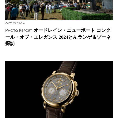
OCT. 15 2024
オードレイン・ニューポート コンク
Photo Report
ール・オブ・エレガンス 2024とA.ランゲ＆ゾーネ
探訪
Introducing: A.ランゲ＆ゾーネ ダトグラフの周年を祝う
限定のダトグラフ・ハンドヴェルクスクンスト