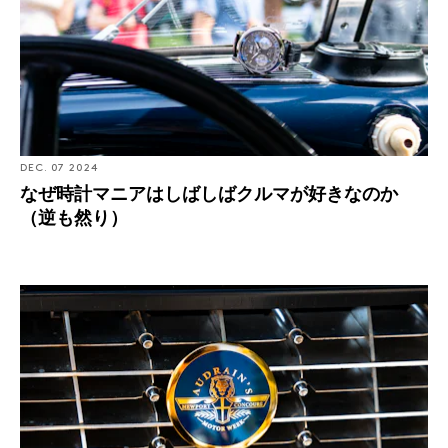
DEC. 07 2024
なぜ時計マニアはしばしばクルマが好きなのか
（逆も然り）
Dispatch: オードレイン・ツール・デレガンスで伝統を覆
したクルマを運転する