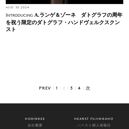
AUG. 30 2024
A.ランゲ＆ゾーネ ダトグラフの周年
Introducing
を祝う限定のダトグラフ・ハンドヴェルクスクン
スト
|
|
|
|
|
PREV
1
2
3
4
次
HODINKEE
HEARST FUJINGAHO
会社概要
ハースト婦人画報社