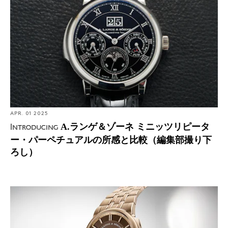
ーペチュアルの所感と比較（編集部撮り下ろし）
APR. 01 2025
A.ランゲ＆ゾーネ ミニッツリピータ
Introducing
ー・パーペチュアルの所感と比較（編集部撮り下
ろし）
Introducing: A.ランゲ＆ゾーネ オデュッセウス ハニーゴ
ールド