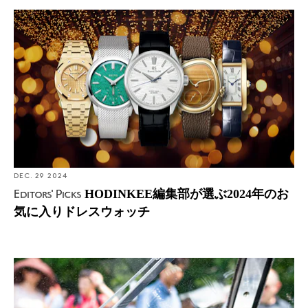
Editors' Picks: HODINKEE編集部が選ぶ2024年のお気に入
りドレスウォッチ
DEC. 29 2024
HODINKEE編集部が選ぶ2024年のお
Editors' Picks
気に入りドレスウォッチ
なぜ時計マニアはしばしばクルマが好きなのか（逆も然
り）