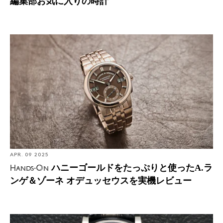
編集部お気に入りの時計
Hands-On: ハニーゴールドをたっぷりと使ったA.ランゲ
＆ゾーネ オデュッセウスを実機レビュー
APR. 09 2025
ハニーゴールドをたっぷりと使ったA.ラ
Hands-On
ンゲ＆ゾーネ オデュッセウスを実機レビュー
Introducing: A.ランゲ＆ゾーネ ミニッツリピーター・パ