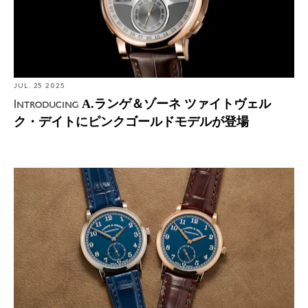
JUL. 25 2025
A.ランゲ＆ゾーネ ツァイトヴェル
Introducing
ク・デイトにピンクゴールドモデルが登場
Hands-On: 34mmのA.ランゲ＆ゾーネ 1815を実機レビュ
ー