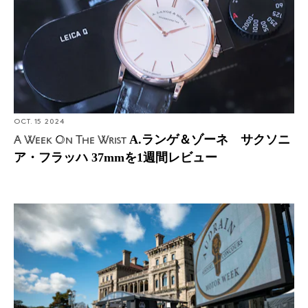
OCT. 15 2024
A.ランゲ＆ゾーネ サクソニ
A Week On The Wrist
ア・フラッハ 37mmを1週間レビュー
Photo Report: オードレイン・ニューポート コンクール・
オブ・エレガンス 2024とA.ランゲ＆ゾーネ探訪