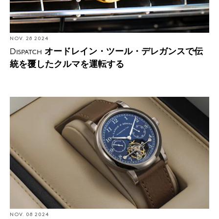
NOV. 28 2024
オードレイン・ツール・デレガンスで伝
Dispatch
統を覆したクルマを運転する
Found: ランゲの傑作、史上最高のトゥールビヨンウォッ
チ3本が今週一挙に登場
NOV. 08 2024