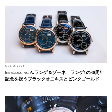
Introducing: A.ランゲ＆ゾーネ ランゲ1の30周年記念を
祝うブラックオニキスとピンクゴールド
OCT. 25 2024
A.ランゲ＆ゾーネ ランゲ1の30周年
Introducing
記念を祝うブラックオニキスとピンクゴールド
A Week On The Wrist: A.ランゲ＆ゾーネ サクソニア・
フラッハ 37mmを1週間レビュー