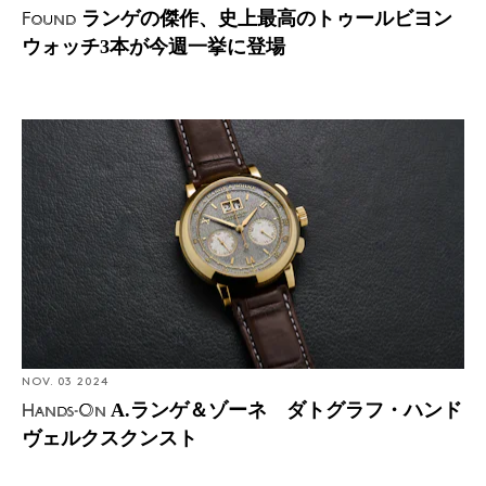
ランゲの傑作、史上最高のトゥールビヨン
Found
ウォッチ3本が今週一挙に登場
Hands-On: A.ランゲ＆ゾーネ ダトグラフ・ハンドヴェ
ルクスクンスト
NOV. 03 2024
A.ランゲ＆ゾーネ ダトグラフ・ハンド
Hands-On
ヴェルクスクンスト