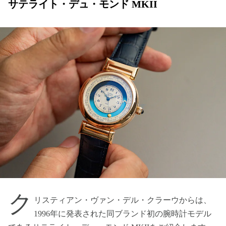
サテライト・デュ・モンド MKII
ク
リスティアン・ヴァン・デル・クラーウからは、
1996年に発表された同ブランド初の腕時計モデル