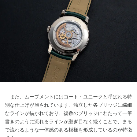
また、ムーブメントにはコート・ユニークと呼ばれる特
別な仕上げが施されています。独立した各ブリッジに繊細
なラインが描かれており、複数のブリッジにわたって一筆
書きのように流れるラインが継ぎ目なく続くことで、まる
で流れるような一体感のある模様を形成しているのが特徴