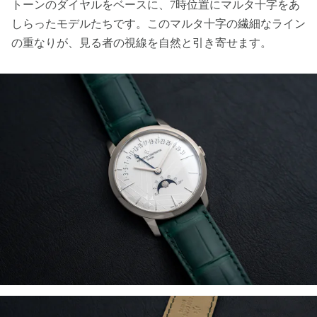
トーンのダイヤルをベースに、7時位置にマルタ十字をあ
しらったモデルたちです。このマルタ十字の繊細なライン
の重なりが、見る者の視線を自然と引き寄せます。