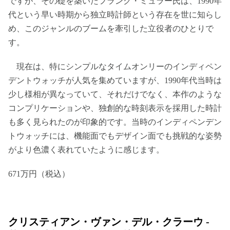
ですが、その礎を築いたフランク・ミュラー氏は、1990年
代という早い時期から独立時計師という存在を世に知らし
め、このジャンルのブームを牽引した立役者のひとりで
す。
現在は、特にシンプルなタイムオンリーのインディペン
デントウォッチが人気を集めていますが、1990年代当時は
少し様相が異なっていて、それだけでなく、本作のような
コンプリケーションや、独創的な時刻表示を採用した時計
も多く見られたのが印象的です。当時のインディペンデン
トウォッチには、機能面でもデザイン面でも挑戦的な姿勢
がより色濃く表れていたように感じます。
671万円（税込）
クリスティアン・ヴァン・デル・クラーウ -