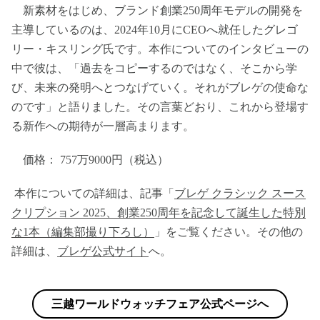
新素材をはじめ、ブランド創業250周年モデルの開発を
主導しているのは、2024年10月にCEOへ就任したグレゴ
リー・キスリング氏です。本作についてのインタビューの
中で彼は、「過去をコピーするのではなく、そこから学
び、未来の発明へとつなげていく。それがブレゲの使命な
のです」と語りました。その言葉どおり、これから登場す
る新作への期待が一層高まります。
価格： 757万9000円（税込）
本作についての詳細は、記事「
ブレゲ クラシック スース
クリプション 2025、創業250周年を記念して誕生した特別
な1本（編集部撮り下ろし）
」をご覧ください。その他の
詳細は、
ブレゲ公式サイト
へ。
三越ワールドウォッチフェア公式ページへ