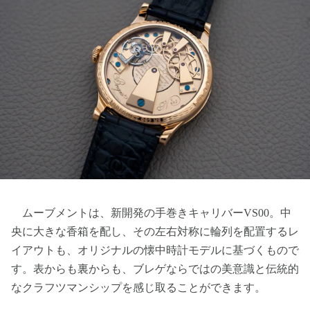
ムーブメントは、新開発の手巻きキャリバーVS00。中
央に大きな香箱を配し、その左右対称に輪列を配置するレ
イアウトも、オリジナルの懐中時計モデルに基づくもので
す。表からも裏からも、ブレゲならではの美意識と伝統的
なクラフツマンシップを感じ取ることができます。