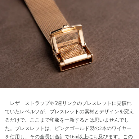
レザーストラップや5連リンクのブレスレットに見慣れ
ていたレベルソが、ブレスレットの素材とデザインを変え
るだけで、ここまで印象を一新するとは思いませんでし
た。ブレスレットは、ピンクゴールド製の2本のワイヤー
を使用し、その全長は合計で16m以上にも及びます。この