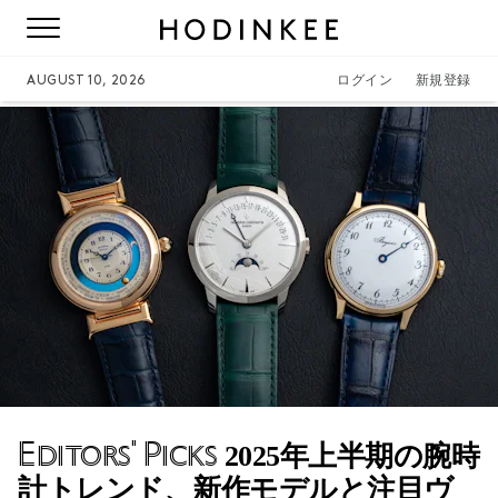
AUGUST 10, 2026
ログイン
新規登録
Editors' Picks
2025年上半期の腕時
計トレンド、新作モデルと注目ヴ