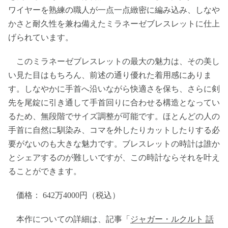
ワイヤーを熟練の職人が一点一点緻密に編み込み、しなや
かさと耐久性を兼ね備えたミラネーゼブレスレットに仕上
げられています。
このミラネーゼブレスレットの最大の魅力は、その美し
い見た目はもちろん、前述の通り優れた着用感にありま
す。しなやかに手首へ沿いながら快適さを保ち、さらに剣
先を尾錠に引き通して手首回りに合わせる構造となってい
るため、無段階でサイズ調整が可能です。ほとんどの人の
手首に自然に馴染み、コマを外したりカットしたりする必
要がないのも大きな魅力です。ブレスレットの時計は誰か
とシェアするのが難しいですが、この時計ならそれを叶え
ることができます。
価格： 642万4000円（税込）
本作についての詳細は、記事「
ジャガー・ルクルト 話