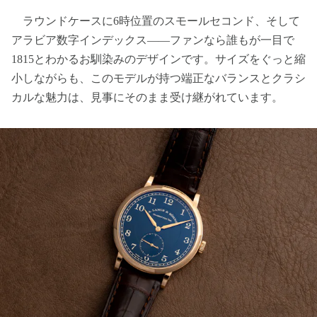
ラウンドケースに6時位置のスモールセコンド、そして
アラビア数字インデックス——ファンなら誰もが一目で
1815とわかるお馴染みのデザインです。サイズをぐっと縮
小しながらも、このモデルが持つ端正なバランスとクラシ
カルな魅力は、見事にそのまま受け継がれています。