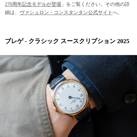
270周年記念モデルが登場
」をご覧ください。その他の詳
細は、
ヴァシュロン・コンスタンタン公式サイト
へ。
ブレゲ - クラシック スースクリプション 2025