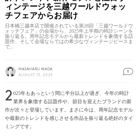
ィンテージを三越ワールドウォッ
チフェアからお届け
日本橋三越本店で開催されている第28回「三越ワールドウ
ォッチフェア」の会場から、2025年上半期の時計シーンを
振り返る。周年記念モデルから最新トレンドを象徴する話
題作、そして会場ならではの希少なヴィンテージピースま
で。
MASAHARU WADA
0
AUGUST 13, 2025
2
025年もあっという間に半分以上が過ぎ、今年の時計
業界を象徴する話題作や、節目を迎えたブランドの新
作が次々と登場しています。まさに今は、周年記念モデル
や最新のトレンドを感じさせる作品を振り返る絶好のタイ
ミングです。