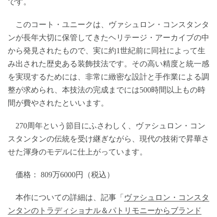
です。
このコート・ユニークは、ヴァシュロン・コンスタンタ
ンが長年大切に保管してきたヘリテージ・アーカイブの中
から発見されたもので、実に約1世紀前に同社によって生
み出された歴史ある装飾技法です。その高い精度と統一感
を実現するためには、非常に緻密な設計と手作業による調
整が求められ、本技法の完成までには500時間以上もの時
間が費やされたといいます。
270周年という節目にふさわしく、ヴァシュロン・コン
スタンタンの伝統を受け継ぎながら、現代の技術で昇華さ
せた渾身のモデルに仕上がっています。
価格： 809万6000円（税込）
本作についての詳細は、記事「
ヴァシュロン・コンスタ
ンタンのトラディショナル＆パトリモニーからブランド