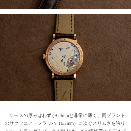
ケースの厚みはわずか6.4mmと非常に薄く、同ブランド
のサクソニア・フラッハ（6.2mm）に次ぐスリムさを誇り