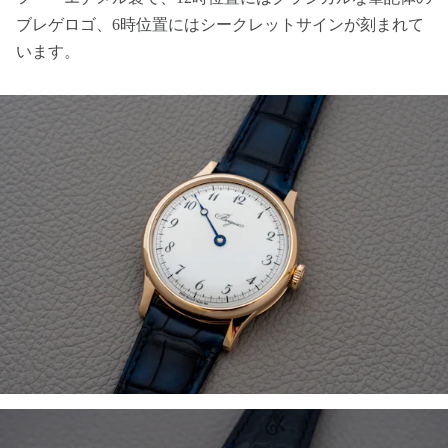
ブレゲロゴ、6時位置にはシークレットサインが刻まれて
います。