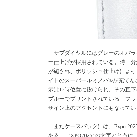
サブダイヤルにはグレーのオパラ
ー仕上げが採用されている。時・分
が施され、ポリッシュ仕上げによっ
イトのスーパールミノバ®︎が充て
示は12時位置に設けられ、その直下には“
ブルーでプリントされている。フラ
ザイン上のアクセントにもなってい
またケースバックには、Expo 2
ある。“EXPO2025”の文字とと