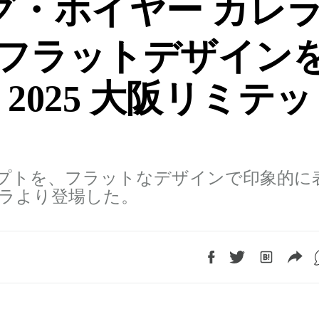
グ・ホイヤー カレ
フラットデザイン
 2025 大阪リミテッ
プトを、フラットなデザインで印象的に
ラより登場した。