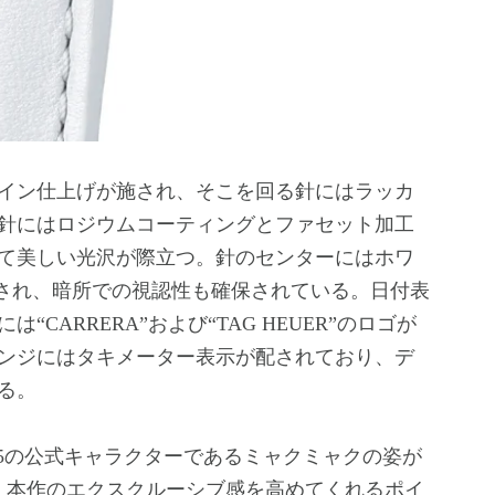
イン仕上げが施され、そこを回る針にはラッカ
針にはロジウムコーティングとファセット加工
て美しい光沢が際立つ。針のセンターにはホワ
んされ、暗所での視認性も確保されている。日付表
CARRERA”および“TAG HEUER”のロゴが
ンジにはタキメーター表示が配されており、デ
る。
025の公式キャラクターであるミャクミャクの姿が
もに、本作のエクスクルーシブ感を高めてくれるポイ