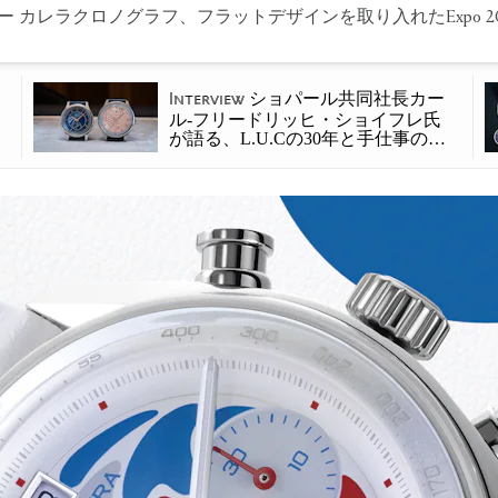
 カレラクロノグラフ、フラットデザインを取り入れたExpo 2
ショパール共同社長カー
Interview
ル-フリードリッヒ・ショイフレ氏
）
が語る、L.U.Cの30年と手仕事の未
来