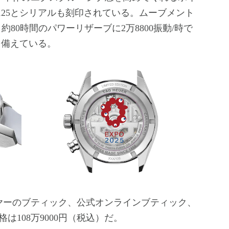
/125とシリアルも刻印されている。ムーブメント
り、約80時間のパワーリザーブに2万8800振動/時で
を備えている。
ヤーのブティック、公式オンラインブティック、
108万9000円（税込）だ。