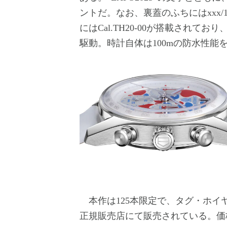
ントだ。なお、裏蓋のふちにはxxx
にはCal.TH20-00が搭載されてお
駆動。時計自体は100mの防水性能
本作は125本限定で、タグ・ホイ
正規販売店にて販売されている。価格は