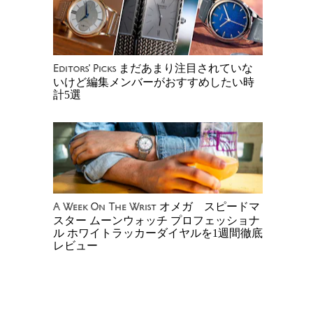
まだあまり注目されていな
Editors' Picks
いけど編集メンバーがおすすめしたい時
計5選
オメガ スピードマ
A Week On The Wrist
スター ムーンウォッチ プロフェッショナ
ル ホワイトラッカーダイヤルを1週間徹底
レビュー