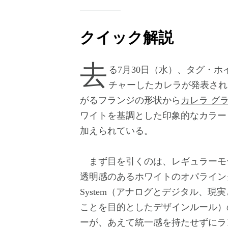
クイック解説
去る7月30日（水）、タグ・ホイヤーより現在開催中の大阪・関西万博にフィー
チャーしたカレラが発表され
がるフランジの形状から
カレラ グ
ワイトを基調とした印象的なカラー
加えられている。
まず目を引くのは、レギュラーモデ
透明感のあるホワイトのオパラインダイヤ
System（アナログとデジタル、
ことを目的としたデザインルール）
ーが、あえて統一感を持たせずにラ