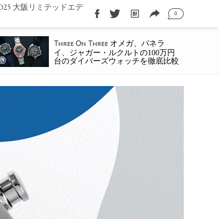
025 大阪リミテッドエデ
0
オメガ、パネラ
Three On Three
イ、ジャガー・ルクルトの100万円
台のダイバーズウォッチを徹底比較