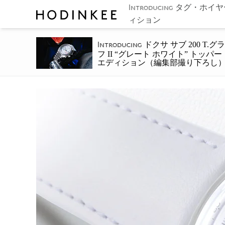
タグ・ホイヤー
Introducing
ィション
ドクサ サブ 200 T.グラ
Introducing
フ II “グレート ホワイト” トッパー
エディション（編集部撮り下ろし