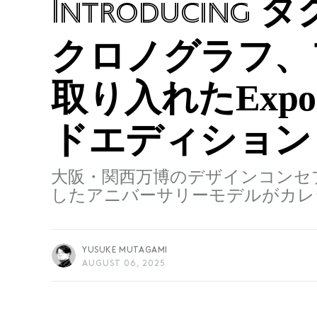
タ
Introducing
クロノグラフ、
取り入れたExpo
ドエディション
大阪・関西万博のデザインコンセ
したアニバーサリーモデルがカレ
YUSUKE MUTAGAMI
AUGUST 06, 2025