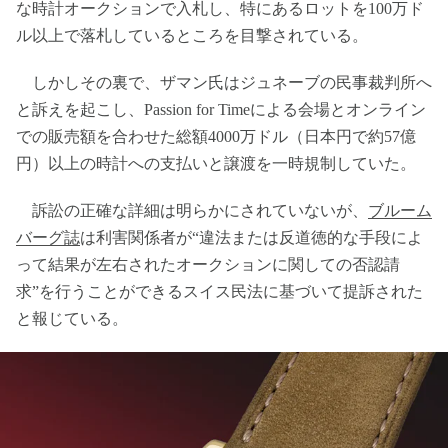
な時計オークションで入札し、特にあるロットを100万ド
ル以上で落札しているところを目撃されている。
しかしその裏で、ザマン氏はジュネーブの民事裁判所へ
と訴えを起こし、Passion for Timeによる会場とオンライン
での販売額を合わせた総額4000万ドル（日本円で約57億
円）以上の時計への支払いと譲渡を一時規制していた。
訴訟の正確な詳細は明らかにされていないが、
ブルーム
バーグ誌
は利害関係者が“違法または反道徳的な手段によ
って結果が左右されたオークションに関しての否認請
求”を行うことができるスイス民法に基づいて提訴された
と報じている。