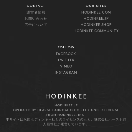
CONTACT
OUR SITES
運営者情報
HODINKEE.COM
お問い合わせ
HODINKEE.JP
広告について
HODINKEE SHOP
HODINKEE COMMUNITY
FOLLOW
FACEBOOK
TWITTER
VIMEO
INSTAGRAM
HODINKEE.JP
OPERATED BY HEARST FUJINGAHO CO., LTD. UNDER LICENSE
FROM HODINKEE, INC.
本サイトは米国ホディンキー社とのライセンスのもと、株式会社ハースト婦
人画報社が運営しています。