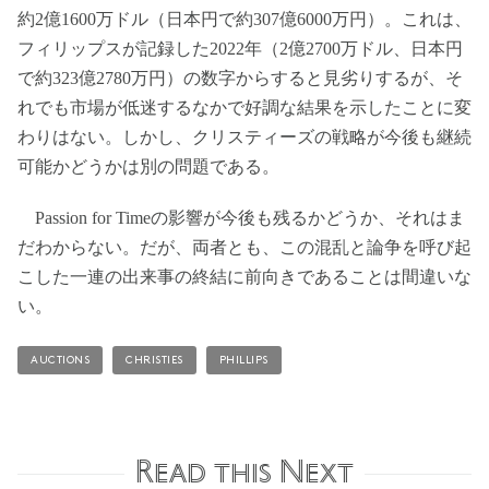
約2億1600万ドル（日本円で約307億6000万円）。これは、
フィリップスが記録した2022年（2億2700万ドル、日本円
で約323億2780万円）の数字からすると見劣りするが、そ
れでも市場が低迷するなかで好調な結果を示したことに変
わりはない。しかし、クリスティーズの戦略が今後も継続
可能かどうかは別の問題である。
Passion for Timeの影響が今後も残るかどうか、それはま
だわからない。だが、両者とも、この混乱と論争を呼び起
こした一連の出来事の終結に前向きであることは間違いな
い。
AUCTIONS
CHRISTIES
PHILLIPS
Read this Next