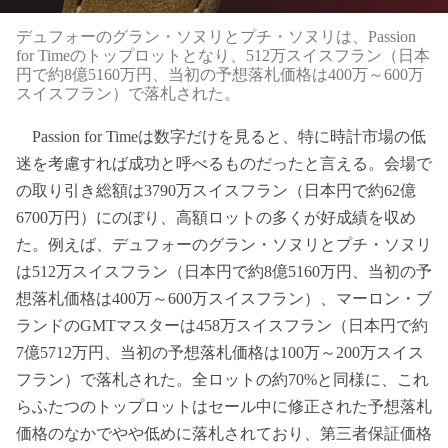
デュフォーのグラン・ソヌリとプチ・ソヌリは、Passion
for Timeのトップロットとなり、512万スイスフラン（日本
円で約8億5160万円、当初の予想落札価格は400万～600万
スイスフラン）で落札された。
Passion for Timeは数字だけを見ると、特に時計市場の低
迷を考慮すれば成功と呼べるものだったと言える。会場で
の取り引き総額は3790万スイスフラン（日本円で約62億
6700万円）にのぼり、高額ロットの多くが好成績を収め
た。例えば、デュフォーのグラン・ソヌリとプチ・ソヌリ
は512万スイスフラン（日本円で約8億5160万円、当初の予
想落札価格は400万～600万スイスフラン）、マーロン・ブ
ランドのGMTマスターは458万スイスフラン（日本円で約
7億5712万円、当初の予想落札価格は100万～200万スイス
フラン）で落札された。全ロットの約70%と同様に、これ
らふたつのトップロットはセール中に修正された予想落札
価格のなかでやや低めに落札されており、第三者保証価格