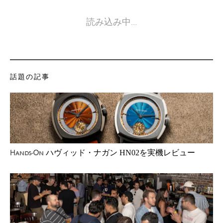
読み込み中…
話題の記事
ハヴィッド・ナガン HN02を実機レビュー
Hands-On