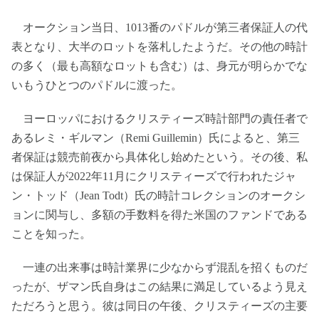
オークション当日、1013番のパドルが第三者保証人の代
表となり、大半のロットを落札したようだ。その他の時計
の多く（最も高額なロットも含む）は、身元が明らかでな
いもうひとつのパドルに渡った。
ヨーロッパにおけるクリスティーズ時計部門の責任者で
あるレミ・ギルマン（Remi Guillemin）氏によると、第三
者保証は競売前夜から具体化し始めたという。その後、私
は保証人が2022年11月にクリスティーズで行われたジャ
ン・トッド（Jean Todt）氏の時計コレクションのオークシ
ョンに関与し、多額の手数料を得た米国のファンドである
ことを知った。
一連の出来事は時計業界に少なからず混乱を招くものだ
ったが、ザマン氏自身はこの結果に満足しているよう見え
ただろうと思う。彼は同日の午後、クリスティーズの主要