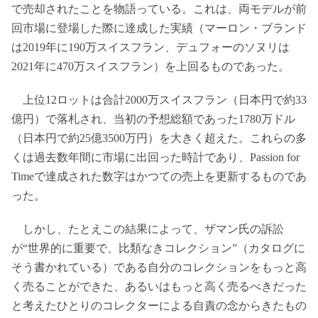
で売却されたことを物語っている。これは、両モデルが前
回市場に登場した際に達成した実績（マーロン・ブランド
は2019年に190万スイスフラン、デュフォーのソヌリは
2021年に470万スイスフラン）を上回るものであった。
上位12ロットは合計2000万スイスフラン（日本円で約33
億円）で落札され、当初の予想総額であった1780万ドル
（日本円で約25億3500万円）を大きく超えた。これらの多
くは過去数年間に市場に出回った時計であり、Passion for
Timeで達成された数字はかつての売上を更新するものであ
った。
しかし、たとえこの結果によって、ザマン氏の訴訟
が“世界的に重要で、比類なきコレクション”（カタログに
そう書かれている）である自分のコレクションをもっと高
く売ることができた、あるいはもっと高く売るべきだった
と考えたひとりのコレクターによる自責の念からきたもの