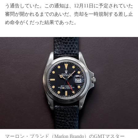
う通告していた。この通知は、12月11日に予定されていた
審問が開かれるまでのあいだ、売却を一時規制する差し止
め命令がくだった結果であった。
マーロン・ブランド（Marlon Brando）のGMTマスター