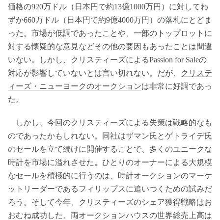
価格の920万ドル（日本円で約13億1000万円）に対してわ
ずか660万ドル（日本円で約9億4000万円）の落札にとどま
った。市場が低調であったことや、一部のトップロットに
対する懐疑的な意見などその他の要因もあったことは間違
いない。しかし、クリスティーズによるPassion for Saleの
対応が影響していないとは言い切れない。だが、
クリステ
ィーズ・ニューヨークのオークション
は非常に好調であっ
た。
しかし、今回のクリスティーズによる失策は戦略的なも
のであったかもしれない。同社はザマン氏とゲトライデ氏
のセールを立て続けに開催することで、多くのユニークな
時計を市場に溢れさせた。ひとりのオーナーによる大規模
なセールを積極的に行うのは、時計オークションのマーケ
ットリーダーであるフィリップスに追いつくための試みだ
ろう。そして今年、クリスティーズのシェア獲得戦略はお
おむね成功した。両オークションハウスの世界総売上高は