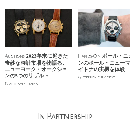
2023年末に起きた
ポール・ニ
Auctions
Hands-On
奇妙な時計市場を物語る、
ンのポール・ニュー
ニューヨーク・オークショ
イトナの実機を体験
ンの5つのリザルト
By
STEPHEN PULVIRENT
By
ANTHONY TRAINA
In Partnership