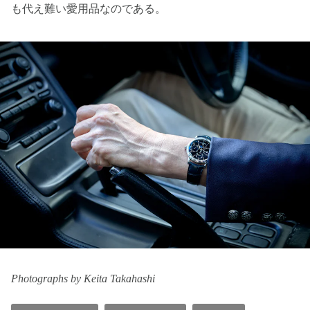
も代え難い愛用品なのである。
Photographs by Keita Takahashi