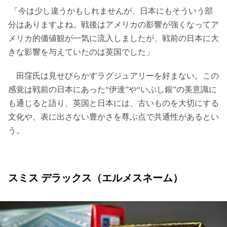
「今は少し違うかもしれませんが、日本にもそういう部
分はありますよね。戦後はアメリカの影響が強くなってア
メリカ的価値観が一気に流入しましたが、戦前の日本に大
きな影響を与えていたのは英国でした」
田窪氏は見せびらかすラグジュアリーを好まない。この
感覚は戦前の日本にあった“伊達”や“いぶし銀”の美意識に
も通じると語り、英国と日本には、古いものを大切にする
文化や、表に出さない豊かさを尊ぶ点で共通性があるとい
う。
スミス デラックス（エルメスネーム）