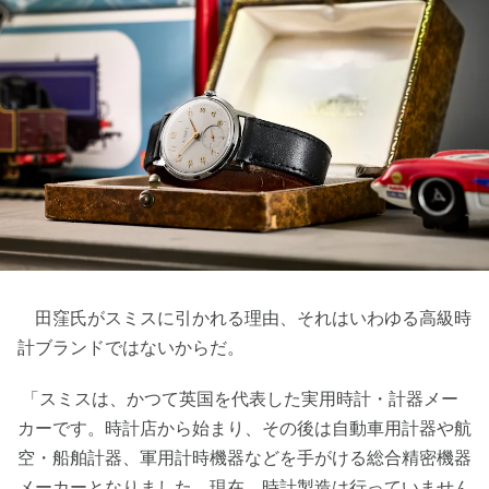
田窪氏がスミスに引かれる理由、それはいわゆる高級時
計ブランドではないからだ。
「スミスは、かつて英国を代表した実用時計・計器メー
カーです。時計店から始まり、その後は自動車用計器や航
空・船舶計器、軍用計時機器などを手がける総合精密機器
メーカーとなりました。現在、時計製造は行っていません