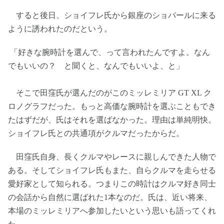
すると後日、ショイフレ氏から銀座のショパールに来る
ように誘われたのだという。
「好きな腕時計を選んで、って言われたんですよ。なん
でもいいの？ と聞くと、なんでもいいよ、と」
そこで田窪氏が選んだのがこのミッレミリア GT XL ク
ロノグラフだった。もっと高価な腕時計を選ぶこともでき
たはずだが、氏はそれを選ばなかった。理由は単純明快。
ショイフレ氏との共通項がクルマだったからだ。
田窪氏自身、長くクルマやレースに親しんできた人物で
ある。そしてショイフレ氏もまた、自らクルマを走らせる
愛好家として知られる。つまりこの時計はクルマ好き同士
の会話から自然に選ばれた1本なのだ。氏は、近い将来、
本場のミッレミリアへ参加したいという思いも語ってくれ