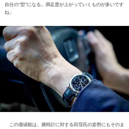
自分の“型”になる。満足度が上がっていくものが多いです
ね」
この価値観は、腕時計に対する田窪氏の姿勢にもそのま