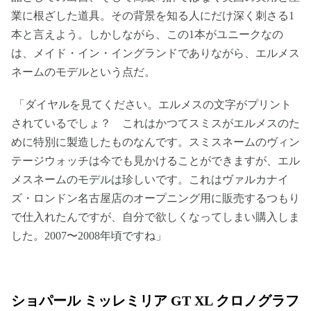
業に根ざした道具。その背景を知る人にだけ深く刺さる1
本と言えよう。しかしながら、この1本がユニークなの
は、メイド・イン・イングランドでありながら、エルメス
ネームのモデルという点だ。
「ダイヤルを見てください。エルメスの文字がプリント
されているでしょ？ これはかつてスミスがエルメスのた
めに特別に製造したものなんです。スミスネームのヴィン
テージウォッチは今でも見かけることができますが、エル
メスネームのモデルは珍しいです。これはヴァルカナイ
ズ・ロンドン名古屋店のオープニング用に販売するつもり
で仕入れたんですが、自分で欲しくなってしまい購入しま
した。2007〜2008年頃ですね」
ショパール ミッレミリア GT XL クロノグラフ