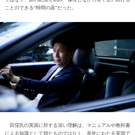
ことのできる“時間の器”だった。
田窪氏の英国に対する深い理解は、マニュアルや教科書
による知識として得たものではなく、長年にわたる英国で