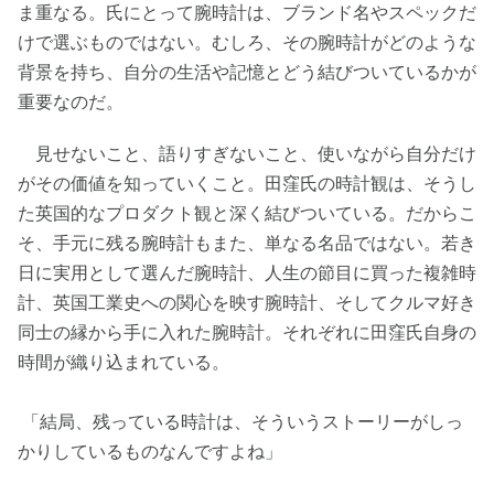
ま重なる。氏にとって腕時計は、ブランド名やスペックだ
けで選ぶものではない。むしろ、その腕時計がどのような
背景を持ち、自分の生活や記憶とどう結びついているかが
重要なのだ。
見せないこと、語りすぎないこと、使いながら自分だけ
がその価値を知っていくこと。田窪氏の時計観は、そうし
た英国的なプロダクト観と深く結びついている。だからこ
そ、手元に残る腕時計もまた、単なる名品ではない。若き
日に実用として選んだ腕時計、人生の節目に買った複雑時
計、英国工業史への関心を映す腕時計、そしてクルマ好き
同士の縁から手に入れた腕時計。それぞれに田窪氏自身の
時間が織り込まれている。
「結局、残っている時計は、そういうストーリーがしっ
かりしているものなんですよね」