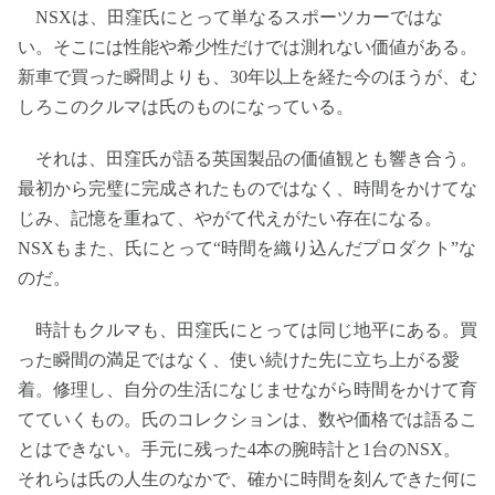
NSXは、田窪氏にとって単なるスポーツカーではな
い。そこには性能や希少性だけでは測れない価値がある。
新車で買った瞬間よりも、30年以上を経た今のほうが、む
しろこのクルマは氏のものになっている。
それは、田窪氏が語る英国製品の価値観とも響き合う。
最初から完璧に完成されたものではなく、時間をかけてな
じみ、記憶を重ねて、やがて代えがたい存在になる。
NSXもまた、氏にとって“時間を織り込んだプロダクト”な
のだ。
時計もクルマも、田窪氏にとっては同じ地平にある。買
った瞬間の満足ではなく、使い続けた先に立ち上がる愛
着。修理し、自分の生活になじませながら時間をかけて育
てていくもの。氏のコレクションは、数や価格では語るこ
とはできない。手元に残った4本の腕時計と1台のNSX。
それらは氏の人生のなかで、確かに時間を刻んできた何に