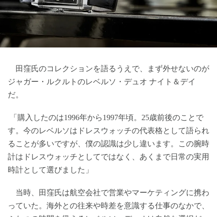
田窪氏のコレクションを語るうえで、まず外せないのが
ジャガー・ルクルトのレベルソ・デュオ ナイト＆デイ
だ。
「購入したのは1996年から1997年頃。25歳前後のことで
す。今のレベルソはドレスウォッチの代表格として語られ
ることが多いですが、僕の認識は少し違います。この腕時
計はドレスウォッチとしてではなく、あくまで日常の実用
時計として選びました」
当時、田窪氏は航空会社で営業やマーケティングに携わ
っていた。海外との往来や時差を意識する仕事のなかで、