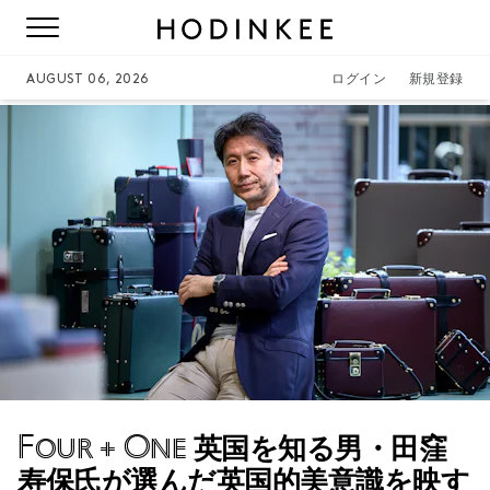
AUGUST 06, 2026
ログイン
新規登録
Four + One
英国を知る男・田窪
寿保氏が選んだ英国的美意識を映す