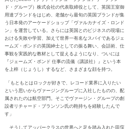
ド・グループ）株式会社の代表取締役として、英国王室御
用達ブランドをはじめ、老舗から最旬の英国ブランドが集
う日本発のアーケードショップ「ヴァルカナイズ・ロンド
ン」を運営している。さらには英国とのビジネスの現場に
おける失敗や学習、加えて世界一有名なスパイであるジェ
ームズ・ボンドの英国紳士としての振る舞い、会話術、仕
事観を実践的な教材として捉えるようになり、ついには
『ジェームズ・ボンド 仕事の流儀（講談社）』という本
を上梓（じょうし）するなど、さまざまな顔を持つ。
「もともとはロックが好きで、レコード業界に入りたい
という思いからヴァージングループに入社したものの、配
属されたのは航空部門。そこでヴァージン・グループの創
設者リチャード・ブランソン氏の鞄持ちを経験したんで
す」
そうしてアッパークラスの世界へと足を踏み入れた田窪