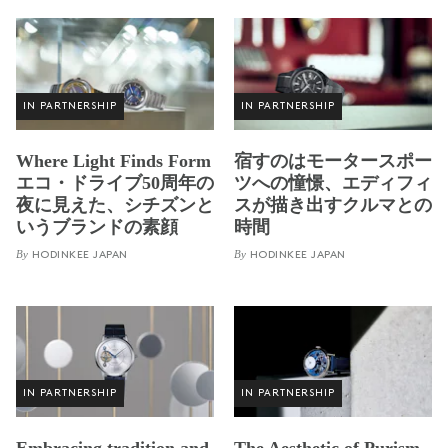
IN PARTNERSHIP
IN PARTNERSHIP
Where Light Finds Form
宿すのはモータースポー
エコ・ドライブ50周年の
ツへの憧憬、エディフィ
夜に見えた、シチズンと
スが描き出すクルマとの
いうブランドの素顔
時間
By
By
HODINKEE JAPAN
HODINKEE JAPAN
IN PARTNERSHIP
IN PARTNERSHIP
Embracing tradition and
The Aesthetic of Purism