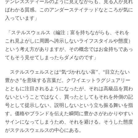
テンレススティールのように見えながらも、見る人が見れ
ばわかる質感。このアンダーステイテッドなところが気に
入っています」
「ステルスウェルス（編注；富を持ちながらも、それを
これ見よがしに周囲へ誇示しないライフスタイルや態度）
という考え方がありますが、その概念ではお金持ちであっ
てもそう見せてしまったらダメなのです」
ステルスウェルスとは“気づかれない富”、“目立たない
豊かさ”を意味する言葉だ。クワイエットラグジュアリー
とともに注目されるようになったが、それは高級品を買わ
ないということではなく、買ったとしてもそれを外側の記
号として提示しない、説明しないという立ち振る舞いを指
す。価格やブランドを伝えた瞬間に豊かさがわかりやすい
サインになってしまうため、それを避ける。そうした態度
がステルスウェルスの中心にある。