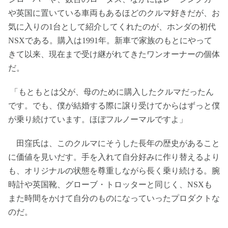
や英国に置いている車両もあるほどのクルマ好きだが、お
気に入りの1台として紹介してくれたのが、ホンダの初代
NSXである。購入は1991年。新車で家族のもとにやって
きて以来、現在まで受け継がれてきたワンオーナーの個体
だ。
「もともとは父が、母のために購入したクルマだったん
です。でも、僕が結婚する際に譲り受けてからはずっと僕
が乗り続けています。ほぼフルノーマルですよ」
田窪氏は、このクルマにそうした長年の歴史があること
に価値を見いだす。手を入れて自分好みに作り替えるより
も、オリジナルの状態を尊重しながら長く乗り続ける。腕
時計や英国靴、グローブ・トロッターと同じく、NSXも
また時間をかけて自分のものになっていったプロダクトな
のだ。