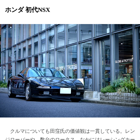
ホンダ 初代NSX
クルマについても田窪氏の価値観は一貫している。レン
ジローバーや、数台のロータス、なかにはレーシングカー