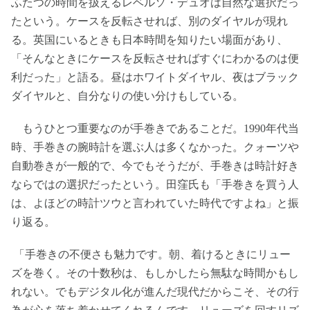
ふたつの時間を扱えるレベルソ・デュオは自然な選択だっ
たという。ケースを反転させれば、別のダイヤルが現れ
る。英国にいるときも日本時間を知りたい場面があり、
「そんなときにケースを反転させればすぐにわかるのは便
利だった」と語る。昼はホワイトダイヤル、夜はブラック
ダイヤルと、自分なりの使い分けもしている。
もうひとつ重要なのが手巻きであることだ。1990年代当
時、手巻きの腕時計を選ぶ人は多くなかった。クォーツや
自動巻きが一般的で、今でもそうだが、手巻きは時計好き
ならではの選択だったという。田窪氏も「手巻きを買う人
は、よほどの時計ツウと言われていた時代ですよね」と振
り返る。
「手巻きの不便さも魅力です。朝、着けるときにリュー
ズを巻く。その十数秒は、もしかしたら無駄な時間かもし
れない。でもデジタル化が進んだ現代だからこそ、その行