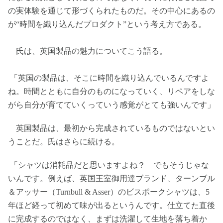
の実体験を通じて形づくられたものだ。その中心にあるの
が“時間を織り込んだプロダクト”という考え方である。
氏は、英国製品の魅力についてこう語る。
「英国の製品は、そこに時間を織り込んでいるんですよ
ね。時間とともに自分のものになっていく、リペアをしな
がら自分が育てていくっていう感覚がとても強いんです」
英国製品は、最初から完成されているものではないとい
うことだ。氏はさらに続ける。
「シャツは消耗品だと思いますよね？ でもそうじゃな
いんです。例えば、英国王室御用達ブランド、ターンブル
＆アッサー（Turnbull & Asser）のビスポークシャツは、5
年ほど経って初めて味が出るというんです。仕立てた直後
に完成するのではなく、まずは洗濯して生地を落ち着か