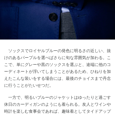
ソックスでロイヤルブルーの発色に明るさの近しい、抜
けのあるパープルを選べばさらに旬な雰囲気が加わる。こ
こで、単にグレーや黒のソックスを選ぶと、途端に他のコ
ーディネートが浮いてしまうことがあるため、ひねりを加
えたこんな装いをする場合には、最後のチョイスまで丹念
に行うことがたいせつだ。
一方で、明るいブルーのジャケットはゆったりと過ごす
休日のカーディガンのようにも着られる。友人とワインや
時計を楽しむ食事会であれば、趣味着としてタイドアップ