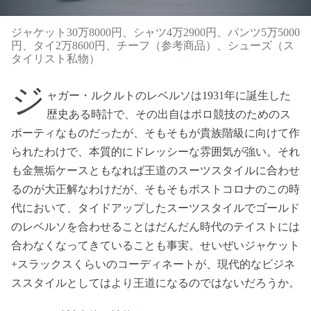
ジャケット30万8000円、シャツ4万2900円、パンツ5万5000
円、タイ2万8600円、チーフ（参考商品）、シューズ（ス
タイリスト私物）
ジ
ャガー・ルクルトのレベルソは1931年に誕生した
歴史ある時計で、その出自はポロ競技のためのス
ポーティなものだったが、そもそもが貴族階級に向けて作
られたわけで、本質的にドレッシーな雰囲気が強い。それ
も金無垢ケースともなれば王道のスーツスタイルに合わせ
るのが大正解なわけだが、そもそもポストコロナのこの時
代において、タイドアップしたスーツスタイルでゴールド
のレベルソを合わせることはだんだん時代のテイストには
合わなくなってきていることも事実。せいぜいジャケット
+スラックスくらいのコーディネートが、現代的なビジネ
ススタイルとしてはより王道になるのではないだろうか。