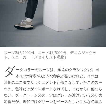
スーツ24万2000円、ニット4万5000円、デニムジャケッ
ト、スニーカー（スタイリスト私物）
ダ
ークカラーのスーツは、永遠のクラシックだ。日
本では“背広“のような印象が強いけれど、それは
欧州のエスタブリッシュメントが着こなしていたこのスー
ツの、色味だけがインポートされてしまったからに他なら
ない。ダークトーンのスーツはグレーか濃紺というのが大
定番だが、現代ではグリーンをベースとしたこんな色味の