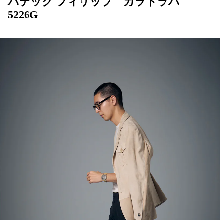
パテック フィリップ カラトラバ
5226G