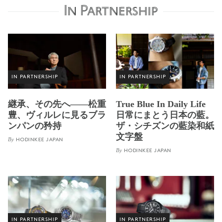
In Partnership
IN PARTNERSHIP
IN PARTNERSHIP
継承、その先へ——松重
True Blue In Daily Life
豊、ヴィルレに見るブラ
日常にまとう日本の藍。
ンパンの矜持
ザ・シチズンの藍染和紙
文字盤
By
HODINKEE JAPAN
By
HODINKEE JAPAN
IN PARTNERSHIP
IN PARTNERSHIP