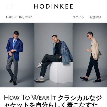
AUGUST 06, 2026
ログイン
新規登録
How To Wear It
クラシカルなジ
ャケットを自分らしく着こなすた