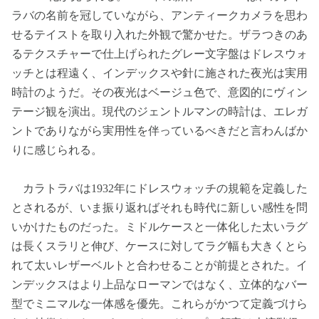
ラバの名前を冠していながら、アンティークカメラを思わ
せるテイストを取り入れた外観で驚かせた。ザラつきのあ
るテクスチャーで仕上げられたグレー文字盤はドレスウォ
ッチとは程遠く、インデックスや針に施された夜光は実用
時計のようだ。その夜光はベージュ色で、意図的にヴィン
テージ観を演出。現代のジェントルマンの時計は、エレガ
ントでありながら実用性を伴っているべきだと言わんばか
りに感じられる。
カラトラバは1932年にドレスウォッチの規範を定義した
とされるが、いま振り返ればそれも時代に新しい感性を問
いかけたものだった。ミドルケースと一体化した太いラグ
は長くスラリと伸び、ケースに対してラグ幅も大きくとら
れて太いレザーベルトと合わせることが前提とされた。イ
ンデックスはより上品なローマンではなく、立体的なバー
型でミニマルな一体感を優先。これらがかつて定義づけら