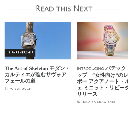
Read this Next
IN PARTNERSHIP
The Art of Skeleton モダン・
パテック
Introducing
カルティエが進むサヴォア
ップ “女性向け”の
フェールの道
ボー アクアノート・
ェ ミニット・リピー
By
YU SEKIGUCHI
リリース
By
MALAIKA CRAWFORD