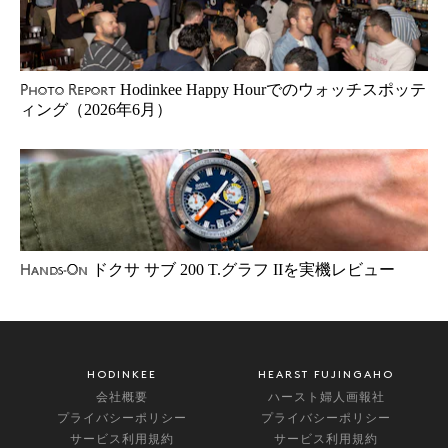
Hodinkee Happy Hourでのウォッチスポッテ
Photo Report
ィング（2026年6月）
ドクサ サブ 200 T.グラフ IIを実機レビュー
Hands-On
HODINKEE
HEARST FUJINGAHO
会社概要
ハースト婦人画報社
プライバシーポリシー
プライバシーポリシー
サービス利用規約
サービス利用規約