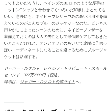
してもよいだろうし、ヘインズのBEEFYのような厚手の
コットンTシャツと合わせてくつろいだ印象にまとめても
いい。意外にも、ネイビーブレザー並みの高い汎用性を備
えているのがこんなブルーのジャケットなのだ。ビジネス
用やかしこまったシーンのために、ネイビーブレザーを1
着備えておくのは大人の男性として最低限ケアしておきた
いところだけれど、オンとオフとのあいだで途端に子供っ
ぽいコーディネートになることを避けるためにブルージャ
ケットは活躍する。
ジャガー・ルクルト レベルソ・トリビュート・スモール
セコンド 322万2000円（税込）
詳細は、
ジャガー・ルクルト公式サイト
へ。