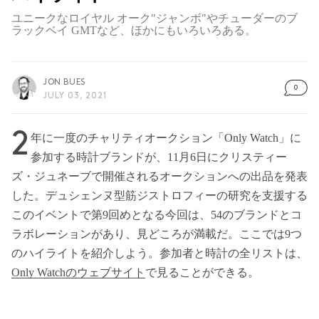
ユニークなロイヤル オーク"ジャンボ"やチューダーのブ
ラックベイ GMTなど、ほかにもいろいろある。
JON BUES
0
JULY 03, 2021
2
年に一度のチャリティオークション「Only Watch」に
参加する時計ブランドが、11月6日にクリスティー
ズ・ジュネーブで開催されるオークションへの出品を発表
した。デュシェンヌ型筋ジストロフィーの研究を支援する
このイベントで第9回めとなる今回は、54のブランドとコ
ラボレーションがあり、見どころが満載だ。ここでは9つ
のハイライトを紹介しよう。参加者と時計の全リストは、
Only Watchのウェブサイト
で見ることができる。