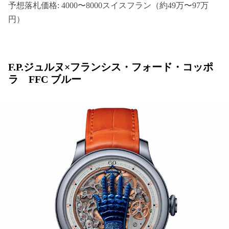
予想落札価格: 4000〜8000スイスフラン（約49万〜97万
円）
F.P.ジュルヌ×フランシス・フォード・コッポ
ラ FFC ブルー