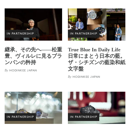
IN PARTNERSHIP
IN PARTNERSHIP
継承、その先へ——松重
True Blue In Daily Life
豊、ヴィルレに見るブラ
日常にまとう日本の藍。
ンパンの矜持
ザ・シチズンの藍染和紙
文字盤
By
HODINKEE JAPAN
By
HODINKEE JAPAN
IN PARTNERSHIP
IN PARTNERSHIP