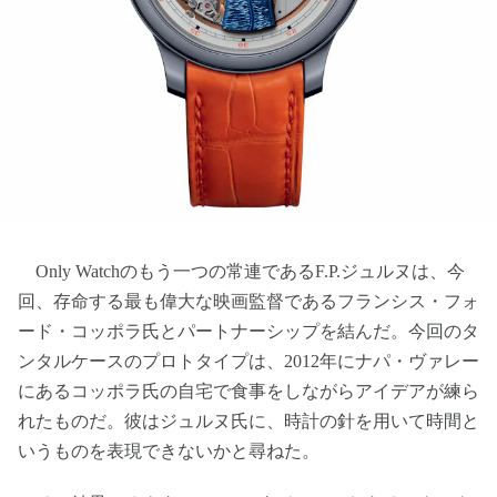
Only Watchのもう一つの常連であるF.P.ジュルヌは、今
回、存命する最も偉大な映画監督であるフランシス・フォ
ード・コッポラ氏とパートナーシップを結んだ。今回のタ
ンタルケースのプロトタイプは、2012年にナパ・ヴァレー
にあるコッポラ氏の自宅で食事をしながらアイデアが練ら
れたものだ。彼はジュルヌ氏に、時計の針を用いて時間と
いうものを表現できないかと尋ねた。