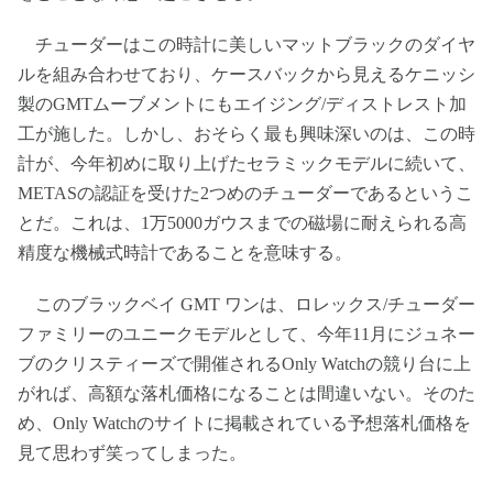
チューダーはこの時計に美しいマットブラックのダイヤ
ルを組み合わせており、ケースバックから見えるケニッシ
製のGMTムーブメントにもエイジング/ディストレスト加
工が施した。しかし、おそらく最も興味深いのは、この時
計が、今年初めに取り上げたセラミックモデルに続いて、
METASの認証を受けた2つめのチューダーであるというこ
とだ。これは、1万5000ガウスまでの磁場に耐えられる高
精度な機械式時計であることを意味する。
このブラックベイ GMT ワンは、ロレックス/チューダー
ファミリーのユニークモデルとして、今年11月にジュネー
ブのクリスティーズで開催されるOnly Watchの競り台に上
がれば、高額な落札価格になることは間違いない。そのた
め、Only Watchのサイトに掲載されている予想落札価格を
見て思わず笑ってしまった。