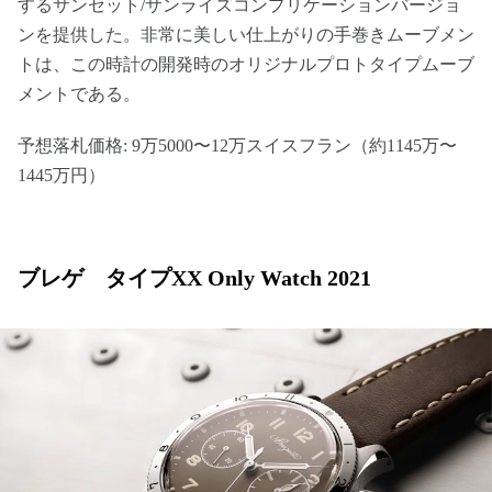
するサンセット/サンライズコンプリケーションバージョ
ンを提供した。非常に美しい仕上がりの手巻きムーブメン
トは、この時計の開発時のオリジナルプロトタイプムーブ
メントである。
予想落札価格: 9万5000〜12万スイスフラン（約1145万〜
1445万円）
ブレゲ タイプXX Only Watch 2021