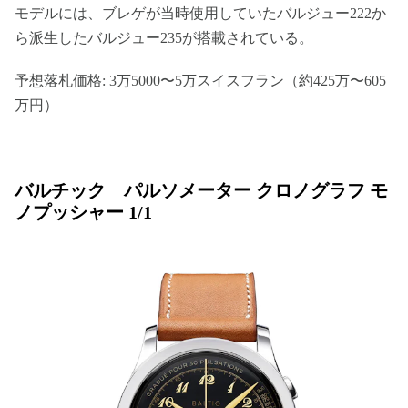
モデルには、ブレゲが当時使用していたバルジュー222か
ら派生したバルジュー235が搭載されている。
予想落札価格: 3万5000〜5万スイスフラン（約425万〜605
万円）
バルチック パルソメーター クロノグラフ モ
ノプッシャー 1/1