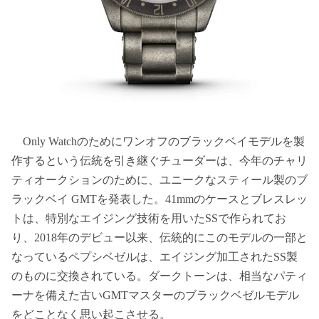
Only Watchのためにワンオフのブラックベイモデルを製
作するという伝統を引き継ぐチューダーは、今年のチャリ
ティオークションのために、ユニークなスティール製のブ
ラックベイ GMTを発表した。41mmのケースとブレスレッ
トは、特別なエイジング技術を用いたSSで作られてお
り、2018年のデビュー以来、伝統的にこのモデルの一部と
なっているペプシベゼルは、エイジング加工されたSS製
のものに交換されている。ダークトーンは、相当なパティ
ーナを備えた古いGMTマスターのブラックベゼルモデル
をどことなく思い起こさせる。