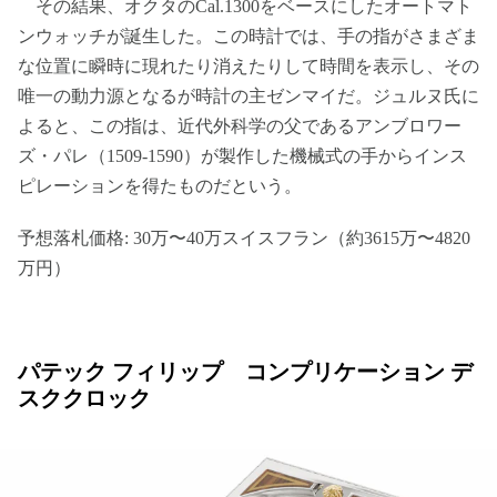
その結果、オクタのCal.1300をベースにしたオートマト
ンウォッチが誕生した。この時計では、手の指がさまざま
な位置に瞬時に現れたり消えたりして時間を表示し、その
唯一の動力源となるが時計の主ゼンマイだ。ジュルヌ氏に
よると、この指は、近代外科学の父であるアンブロワー
ズ・パレ（1509-1590）が製作した機械式の手からインス
ピレーションを得たものだという。
予想落札価格: 30万〜40万スイスフラン（約3615万〜4820
万円）
パテック フィリップ コンプリケーション デ
スククロック