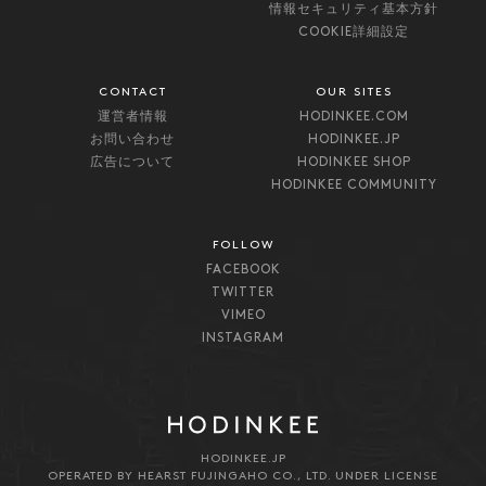
情報セキュリティ基本方針
COOKIE詳細設定
CONTACT
OUR SITES
運営者情報
HODINKEE.COM
お問い合わせ
HODINKEE.JP
広告について
HODINKEE SHOP
HODINKEE COMMUNITY
FOLLOW
FACEBOOK
TWITTER
VIMEO
INSTAGRAM
HODINKEE.JP
OPERATED BY HEARST FUJINGAHO CO., LTD. UNDER LICENSE