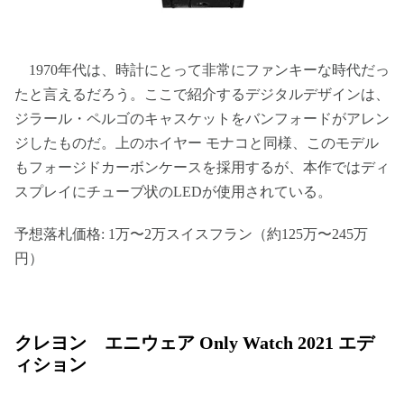
1970年代は、時計にとって非常にファンキーな時代だっ
たと言えるだろう。ここで紹介するデジタルデザインは、
ジラール・ペルゴのキャスケットをバンフォードがアレン
ジしたものだ。上のホイヤー モナコと同様、このモデル
もフォージドカーボンケースを採用するが、本作ではディ
スプレイにチューブ状のLEDが使用されている。
予想落札価格: 1万〜2万スイスフラン（約125万〜245万
円）
クレヨン エニウェア Only Watch 2021 エデ
ィション