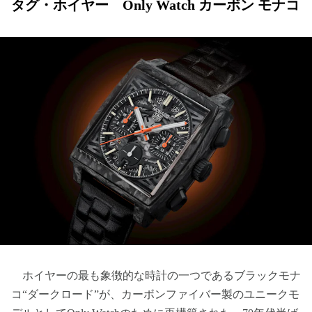
タグ・ホイヤー Only Watch カーボン モナコ
ホイヤーの最も象徴的な時計の一つであるブラックモナ
コ“ダークロード”が、カーボンファイバー製のユニークモ