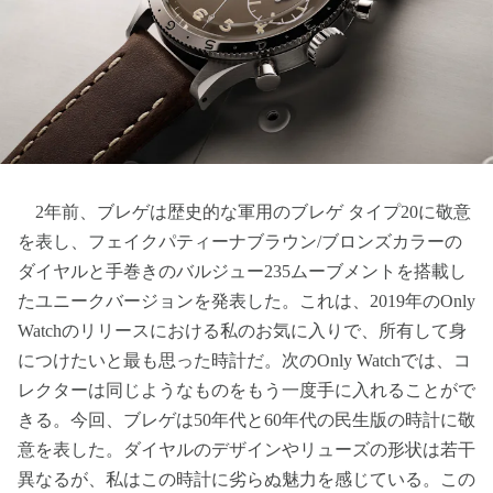
2年前、ブレゲは歴史的な軍用のブレゲ タイプ20に敬意
を表し、フェイクパティーナブラウン/ブロンズカラーの
ダイヤルと手巻きのバルジュー235ムーブメントを搭載し
たユニークバージョンを発表した。これは、2019年のOnly
Watchのリリースにおける私のお気に入りで、所有して身
につけたいと最も思った時計だ。次のOnly Watchでは、コ
レクターは同じようなものをもう一度手に入れることがで
きる。今回、ブレゲは50年代と60年代の民生版の時計に敬
意を表した。ダイヤルのデザインやリューズの形状は若干
異なるが、私はこの時計に劣らぬ魅力を感じている。この