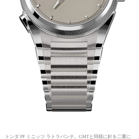
トンダ PF ミニッツ ラトラパンテ。GMTと同様に針を二重に