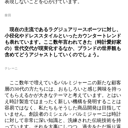
表現しないことを心がけています。
柴田
現在の主流であるラグジュアリースポーツに対し、
小径化やドレススタイルといったカウンタートレンド
も表れています。ここ数年言われてきた（時計愛好家
の）世代交代が現実化するなか、ブランドの世界観も
含めてどうアジャストしていくのでしょう。
テレーニ
ここ数年で増えているパルミジャーニの新たな顧客
層の30代の方たちには、おもしろいと感じ興味を持っ
てもらえるかが大きなテーマと考えています。とはい
え時計製造ではまったく新しい機構を発明することは
容易ではなく、私たちもそうした商品開発は目指して
いません。創設者のミシェル・パルミジャーニは時計
に対して非常に深い知識と、洗練された伝統技術を持
っています。それを大事にしつつ、過去をただ振り返