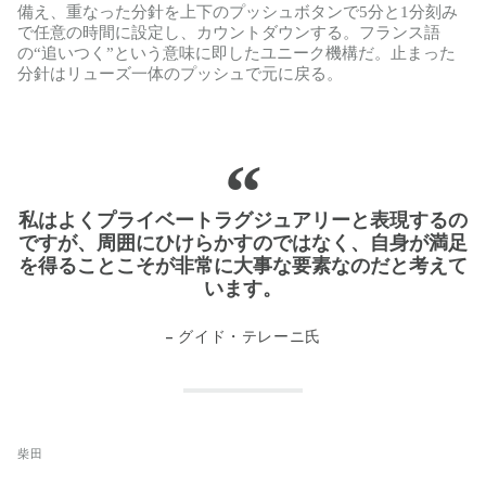
備え、重なった分針を上下のプッシュボタンで5分と1分刻み
で任意の時間に設定し、カウントダウンする。フランス語
の“追いつく”という意味に即したユニーク機構だ。止まった
分針はリューズ一体のプッシュで元に戻る。
私はよくプライベートラグジュアリーと表現するの
ですが、周囲にひけらかすのではなく、自身が満足
を得ることこそが非常に大事な要素なのだと考えて
います。
– グイド・テレーニ氏
柴田