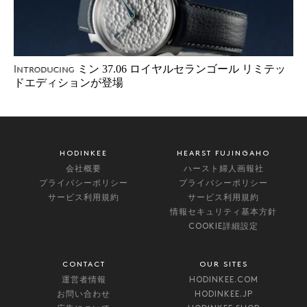
ミン 37.06 ロイヤルセランゴール リミテッ
Introducing
ドエディションが登場
HODINKEE
HEARST FUJINGAHO
会社概要
ハースト婦人画報社
プライバシーポリシー
プライバシーポリシー
サービス利用規約
サービス利用規約
情報セキュリティ基本方針
COOKIE詳細設定
CONTACT
OUR SITES
運営者情報
HODINKEE.COM
お問い合わせ
HODINKEE.JP