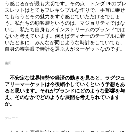
う感じるかが最も大切です。その点、トンダ PFのブレ
スレットはとてもフレキシブルな作りで、手首に乗せ
てもらうとその魅力をすぐ感じていただけるでしょ
う。私たちの顧客層というのは、マジョリティではな
いし、私たち自身もメインストリームのブランドでは
ないと考えています。例えばディナーのテーブルに着
いたときに、みんなが同じような時計をしていても、
⾃⾝の審美眼で時計を選ぶ⼈がターゲットなのです。
柴田
不安定な世界情勢や経済の動きを見ると、ラグジュ
アリーマーケットは今後縮小していくという予想もあ
ると思います。それがブランドにどのような影響を与
え、そのなかでどのような展開を考えられています
か。
テレーニ