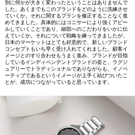
別に何かが大きく変わったということはありませんで
した。あくまでもこのブランドをどのように洗練させ
ていくか。それに関するプランを修正することなく進
めてきました。具体的にはコニサーにより強くアピー
ルしていくことであり、細部へのこだわりをいかに伝
えていくか。それについて戦略を練ってきましたが、
日本のマーケットはとても好意的で、新しいブランド
コンセプトもいち早く受け入れてくれました。顧客イ
メージとのすり合わせもうまく進み、ブランドが目指
しているインディペンデントブランドの姿と、ラグジ
ュアリーでトラディショナルでありながらも、イノベ
ーティブであるというイメージが上手く結びついたこ
とが、成功につながっていると思っています。