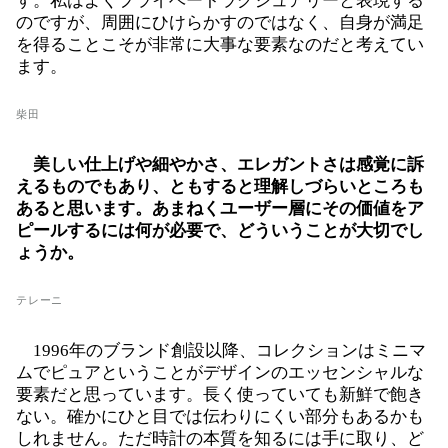
す。私はよくプライベートラグジュアリーと表現する
のですが、周囲にひけらかすのではなく、自身が満足
を得ることこそが非常に大事な要素なのだと考えてい
ます。
柴田
美しい仕上げや細やかさ、エレガントさは感覚に訴
えるものでもあり、ともすると理解しづらいところも
あると思います。あまねくユーザー層にその価値をア
ピールするには何が必要で、どういうことが大切でし
ょうか。
テレーニ
1996年のブランド創設以降、コレクションはミニマ
ムでピュアということがデザインのエッセンシャルな
要素だと思っています。長く使っていても新鮮で飽き
ない。確かにひと目では伝わりにくい部分もあるかも
しれません。ただ時計の本質を知るには手に取り、ど