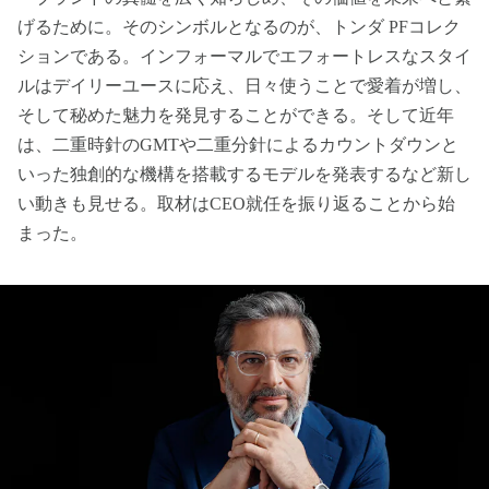
げるために。そのシンボルとなるのが、トンダ PFコレク
ションである。インフォーマルでエフォートレスなスタイ
ルはデイリーユースに応え、日々使うことで愛着が増し、
そして秘めた魅力を発見することができる。そして近年
は、二重時針のGMTや二重分針によるカウントダウンと
いった独創的な機構を搭載するモデルを発表するなど新し
い動きも見せる。取材はCEO就任を振り返ることから始
まった。