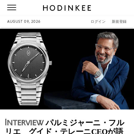
AUGUST 09, 2026
ログイン
新規登録
Interview
パルミジャーニ・フル
リエ グイド・テレーニCEOが語