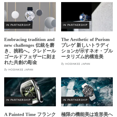
IN PARTNERSHIP
IN PARTNERSHIP
Embracing tradition and
The Aesthetic of Purism
new challenges 伝統を磨
ブレゲ 新しいトラディ
き、挑戦へ。クレドール
ションが示すネオ・ブル
ゴールドフェザーに刻ま
ータリズム的構造美
れた共創の彫金
By
HODINKEE JAPAN
By
HODINKEE JAPAN
IN PARTNERSHIP
IN PARTNERSHIP
A Painted Time フランク
極限の機能美は造形美へ