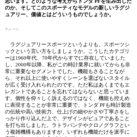
思います。どのような考えからトンダ PFを生み出した
のか、そしてこのスポーティなモデルの新しいラグジ
ュアリー、価値とはどういうものでしょうか。
テレーニ
ラグジュアリースポーツというよりも、スポーツシ
ックという言い方をしましょうか。こうしたカテゴリ
ーは1960年代、70年代からすでに存在していました
し、2000年以降、私がこの時計業界に就いてからも非
常に重要なセグメントでした。機能もさることなが
ら、それ以上に使いやすくシーンを選ばないスタイル
が広く受け入れられたのです。ただ私はあくまでもエ
レガントであることを忘れてはならないと思っていま
す。個性を仰々しく訴えるのではなく、機能も控えめ
に表現することが非常に重要で、トンダ PFも時計製造
の伝統や高い技術力、仕上げの細やかさや丁寧さをし
っかり作り込んだ上で、デザインがピュアであること
を打ち出しました。ラトラパンテやクロノグラフとい
う複雑機構もありますが、いずれも機能だけを派手に