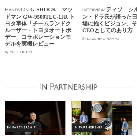
G-SHOCK マッ
ティソ シ
Hands-On
Interview
ドマン GW-9500TLC-1JR ト
ン・ドラ氏が語った
ヨタ車体「チームランドク
場に抱くビジョン、
ルーザー・トヨタオートボ
CEOとしてのあり方
デー」コラボレーションモ
By
KAZUHIRO NANYO
デルを実機レビュー
By
YU SEKIGUCHI
In Partnership
IN PARTNERSHIP
IN PARTNERSHIP