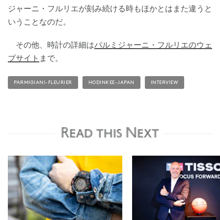
ジャーニ・フルリエが刻み続ける時もほかとはまた違うと
いうことなのだ。
その他、時計の詳細は
パルミジャーニ・フルリエのウェ
ブサイト
まで。
PARMIGIANI-FLEURIER
HODINKEE-JAPAN
INTERVIEW
Read this Next