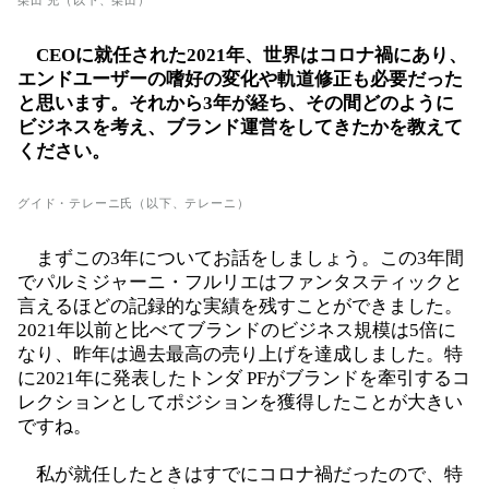
柴田 充（以下、柴田）
CEOに就任された2021年、世界はコロナ禍にあり、
エンドユーザーの嗜好の変化や軌道修正も必要だった
と思います。それから3年が経ち、その間どのように
ビジネスを考え、ブランド運営をしてきたかを教えて
ください。
グイド・テレーニ氏（以下、テレーニ）
まずこの3年についてお話をしましょう。この3年間
でパルミジャーニ・フルリエはファンタスティックと
言えるほどの記録的な実績を残すことができました。
2021年以前と比べてブランドのビジネス規模は5倍に
なり、昨年は過去最高の売り上げを達成しました。特
に2021年に発表したトンダ PFがブランドを牽引するコ
レクションとしてポジションを獲得したことが大きい
ですね。
私が就任したときはすでにコロナ禍だったので、特