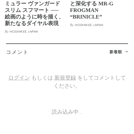
ミュラー ヴァンガード
と深化する MR-G
スリム スフマート ──
FROGMAN
絵画のように時を描く、
“BRINICLE”
新たなるダイヤル表現
By
HODINKEE JAPAN
By
HODINKEE JAPAN
新着順
コメント
ログイン
もしくは
新規登録
をしてコメントして
ください。
読み込み中…