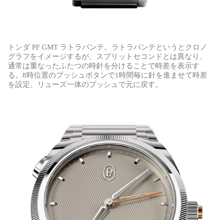
トンダ PF GMT ラトラパンテ。ラトラパンテというとクロノ
グラフをイメージするが、スプリットセコンドとは異なり、
通常は重なったふたつの時針を分けることで時差を表示す
る。8時位置のプッシュボタンで1時間毎に針を進ませて時差
を設定、リューズ一体のプッシュで元に戻す。