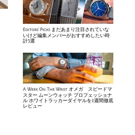
まだあまり注目されていな
Editors' Picks
いけど編集メンバーがおすすめしたい時
計5選
オメガ スピードマ
A Week On The Wrist
スター ムーンウォッチ プロフェッショナ
ル ホワイトラッカーダイヤルを1週間徹底
レビュー