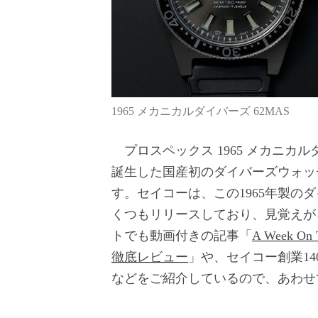
1965 メカニカルダイバーズ 62MAS
プロスペックス 1965 メカニカルダ
誕生した国産初のダイバーズウォッ
す。セイコーは、この1965年製の
くつもリリースしており、見覚えが
トでも動画付きの記事「
A Week O
徹底レビュー
」や、セイコー創業1
などをご紹介しているので、あわせ