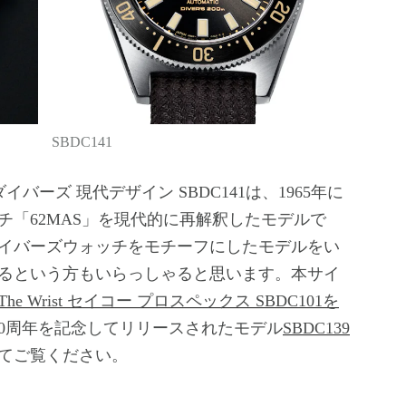
SBDC141
イバーズ 現代デザイン SBDC141は、1965年に
チ「62MAS」を現代的に再解釈したモデルで
ダイバーズウォッチをモチーフにしたモデルをい
るという方もいらっしゃると思います。本サイ
n The Wrist セイコー プロスペックス SBDC101を
40周年を記念してリリースされたモデル
SBDC139
てご覧ください。