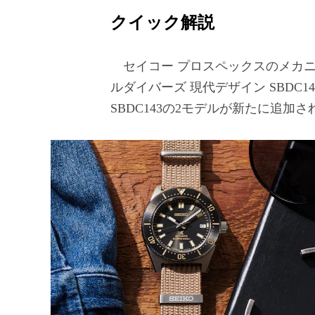
クイック解説
セイコー プロスペックスのメカニカ
ルダイバーズ 現代デザイン SBDC1
SBDC143の2モデルが新たに追加