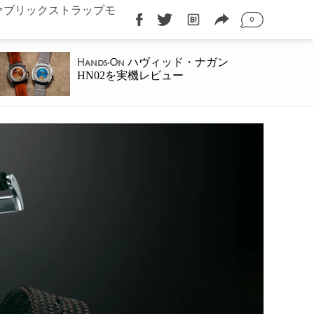
ファブリックストラップモ
0
ハヴィッド・ナガン
Hands-On
HN02を実機レビュー