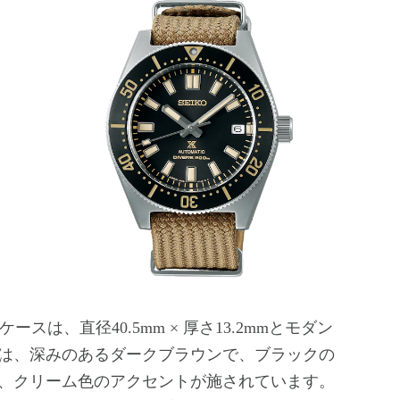
スは、直径40.5mm × 厚さ13.2mmとモダン
は、深みのあるダークブラウンで、ブラックの
、クリーム色のアクセントが施されています。