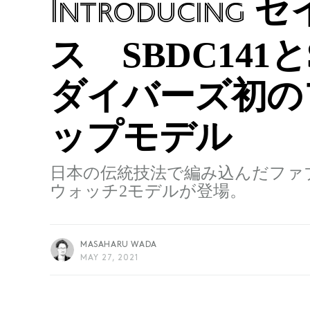
セ
Introducing
ス SBDC141
ダイバーズ初の
ップモデル
日本の伝統技法で編み込んだファ
ウォッチ2モデルが登場。
MASAHARU WADA
MAY 27, 2021