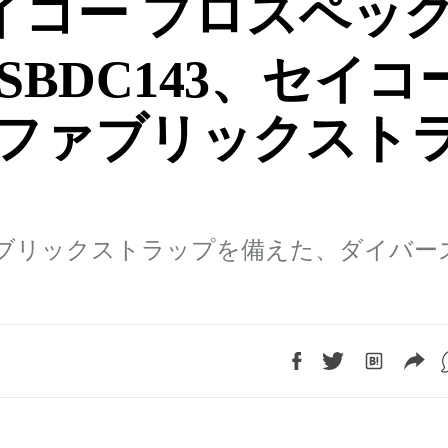
イコー プロスペッ
とSBDC143、セイコ
ファブリックスト
ブリックストラップを備えた、ダイバー