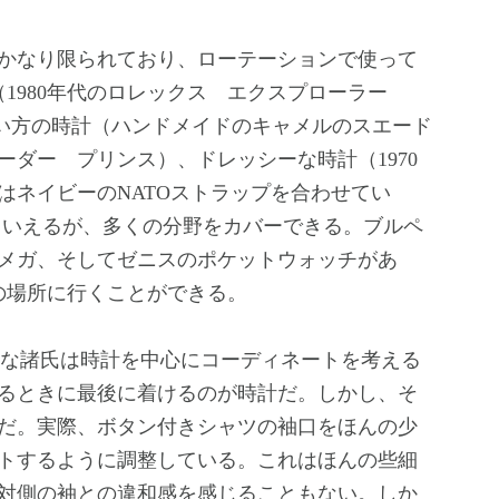
かなり限られており、ローテーションで使って
1980年代のロレックス エクスプローラー
な使い方の時計（ハンドメイドのキャメルのスエード
ューダー プリンス）、ドレッシーな時計（1970
はネイビーのNATOストラップを合わせてい
といえるが、多くの分野をカバーできる。ブルペ
メガ、そしてゼニスのポケットウォッチがあ
の場所に行くことができる。
ような諸氏は時計を中心にコーディネートを考える
るときに最後に着けるのが時計だ。しかし、そ
だ。実際、ボタン付きシャツの袖口をほんの少
トするように調整している。これはほんの些細
対側の袖との違和感を感じることもない。しか