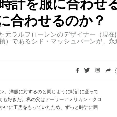
時計を服に合わせ
に合わせるのか？
たした元ラルフローレンのデザイナー（現在
鎮）であるシド・マッシュバーンが、永
が、とても好きだ。私の父はアーリーアメリカン・クロ
かいに工房をもっていたため、ずっと時計に囲