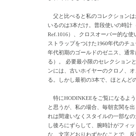
父と比べると私のコレクションは
いるのは3本だけ。普段使いの時計（
Ref.1016）、クロスオーバー的
ストラップをつけた1960年代のチ
年代初期のゴールドのゼニス、通常
る）。 必要最小限のセレクション
ンには、古いホイヤーのクロノ、オ
る。しかし最初の3本で、ほとんど
特にHODINKEEをご覧になる
と思うが、私の場合、毎朝玄関を出
れは間違いなくスタイルの一部なの
し後ろにずらして、腕時計がフィッ
な、文字どおりわずかなことで、反