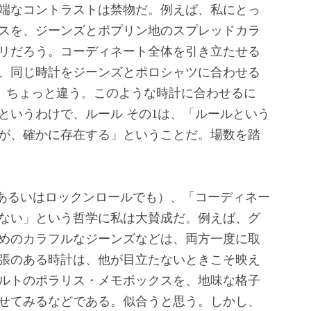
端なコントラストは禁物だ。例えば、私にとっ
スを、ジーンズとポプリン地のスプレッドカラ
リだろう。コーディネート全体を引き立たせる
、同じ時計をジーンズとポロシャツに合わせる
まり、ちょっと違う。このような時計に合わせるに
というわけで、ルール その1は、「ルールという
が、確かに存在する」ということだ。場数を踏
（あるいはロックンロールでも）、「コーディネー
ない」という哲学に私は大賛成だ。例えば、グ
めのカラフルなジーンズなどは、両方一度に取
張のある時計は、他が目立たないときこそ映え
ルトのポラリス・メモボックスを、地味な格子
せてみるなどである。似合うと思う。しかし、