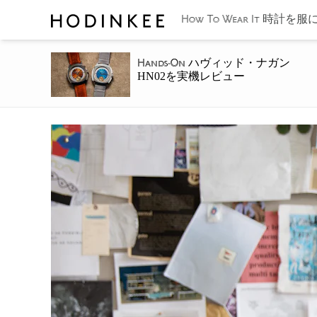
時計を服に
How To Wear It
ハヴィッド・ナガン
Hands-On
HN02を実機レビュー