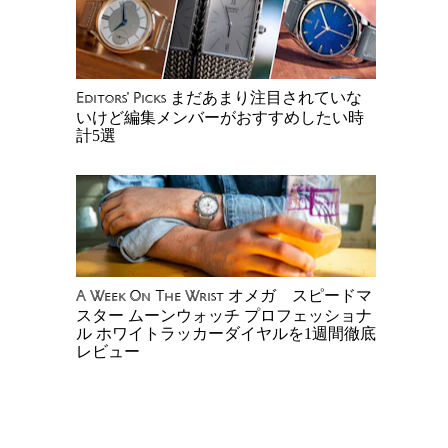
まだあまり注目されていな
Editors' Picks
いけど編集メンバーがおすすめしたい時
計5選
オメガ スピードマ
A Week On The Wrist
スター ムーンウォッチ プロフェッショナ
ル ホワイトラッカーダイヤルを1週間徹底
レビュー