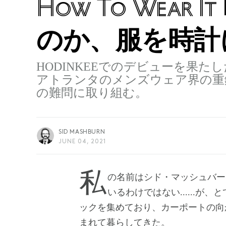
How To Wear It
のか、服を時計
HODINKEEでのデビューを果
アトランタのメンズウェア界の重
の難問に取り組む。
SID MASHBURN
JUNE 04, 2021
私の名前はシド・マッシュバーン。洋服に対するのと同じように時計に凝って
いるわけではない......
ックを集めており、カーポートの向
まれて暮らしてきた。