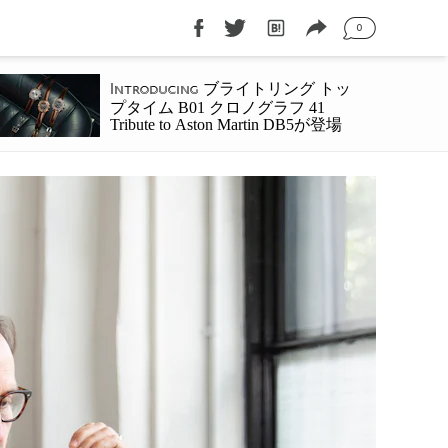
0
ブライトリング トッ
Introducing
プタイム B01 クロノグラフ 41
Tribute to Aston Martin DB5が登場