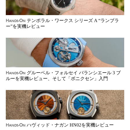
テンポラル・ワークス シリーズ A “ランブラ
Hands-On
ー”を実機レビュー
グルーベル・フォルセイ バランシエール 3 ブ
Hands-On
ルーを実機レビュー、そして「ボニクセン」入門
ハヴィッド・ナガン HN02を実機レビュー
Hands-On