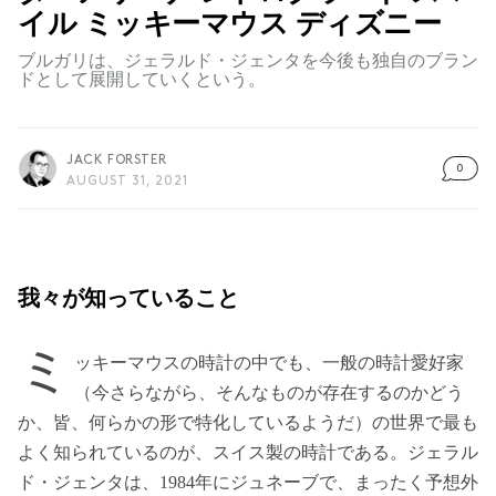
イル ミッキーマウス ディズニー
ブルガリは、ジェラルド・ジェンタを今後も独自のブラン
ドとして展開していくという。
JACK FORSTER
0
AUGUST 31, 2021
我々が知っていること
ミ
ッキーマウスの時計の中でも、一般の時計愛好家
（今さらながら、そんなものが存在するのかどう
か、皆、何らかの形で特化しているようだ）の世界で最も
よく知られているのが、スイス製の時計である。ジェラル
ド・ジェンタは、1984年にジュネーブで、まったく予想外