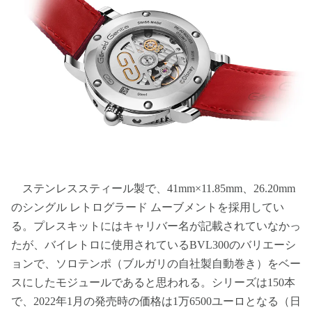
ステンレススティール製で、41mm×11.85mm、26.20mm
のシングル レトログラード ムーブメントを採用してい
る。プレスキットにはキャリバー名が記載されていなかっ
たが、バイレトロに使用されているBVL300のバリエーシ
ョンで、ソロテンポ（ブルガリの自社製自動巻き）をベー
スにしたモジュールであると思われる。シリーズは150本
で、2022年1月の発売時の価格は1万6500ユーロとなる（日