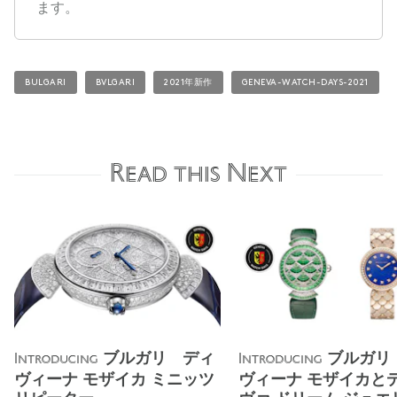
ます。
BULGARI
BVLGARI
2021年新作
GENEVA-WATCH-DAYS-2021
Read this Next
ブルガリ ディ
ブルガリ
Introducing
Introducing
ヴィーナ モザイカ ミニッツ
ヴィーナ モザイカと