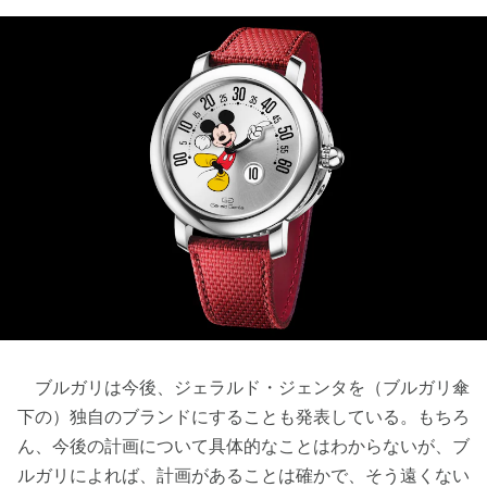
ブルガリは今後、ジェラルド・ジェンタを（ブルガリ傘
下の）独自のブランドにすることも発表している。もちろ
ん、今後の計画について具体的なことはわからないが、ブ
ルガリによれば、計画があることは確かで、そう遠くない