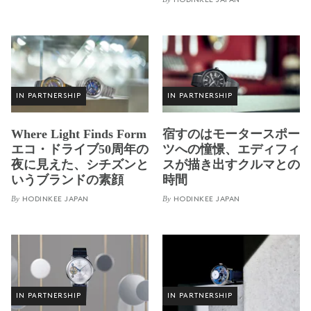
HODINKEE JAPAN
IN PARTNERSHIP
IN PARTNERSHIP
Where Light Finds Form
宿すのはモータースポー
エコ・ドライブ50周年の
ツへの憧憬、エディフィ
夜に見えた、シチズンと
スが描き出すクルマとの
いうブランドの素顔
時間
By
By
HODINKEE JAPAN
HODINKEE JAPAN
IN PARTNERSHIP
IN PARTNERSHIP