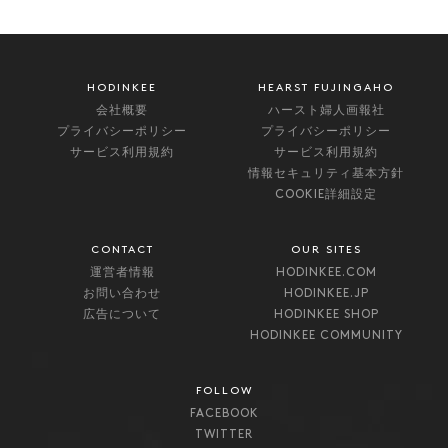
HODINKEE
HEARST FUJINGAHO
会社概要
ハースト婦人画報社
プライバシーポリシー
プライバシーポリシー
サービス利用規約
サービス利用規約
情報セキュリティ基本方針
COOKIE詳細設定
CONTACT
OUR SITES
運営者情報
HODINKEE.COM
お問い合わせ
HODINKEE.JP
広告について
HODINKEE SHOP
HODINKEE COMMUNITY
FOLLOW
FACEBOOK
TWITTER