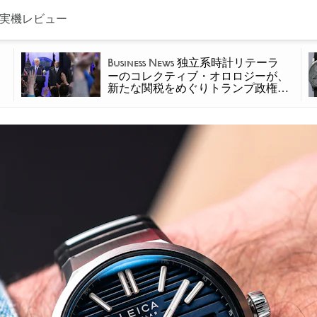
を実機レビュー
独立系時計リテーラ
Business News
ーのコレクティブ・オロロジーが、
新たな関税をめぐりトランプ政権を
提訴