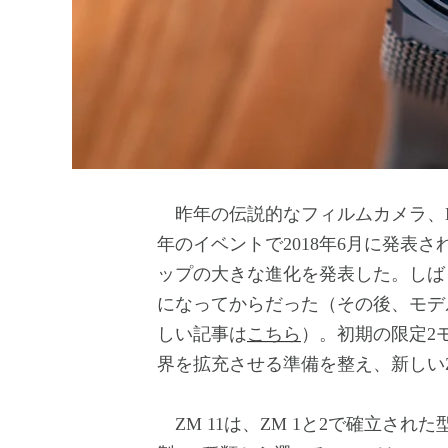
昨年の伝説的なフィルムカメラ、
年のイベントで2018年6月に発表さ
ップの大きな進化を発表した。しば
になってからだった（その後、モデル
しい記事は
こちら
）。初期の限定2
界を拡充させる準備を整え、新しいZ
ZM 11は、ZM 1と2で確立さ