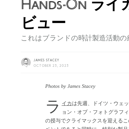
ライカ
Hands-On
ビュー
これはブランドの時計製造活動の
JAMES STACEY
OCTOBER 23, 2023
Photos by James Stacey
ライカ
は先週、ドイツ・ウェッ
ョン・オブ・フォトグラフィ
の授与でクライマックスを迎えるこ