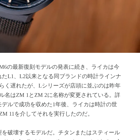
M6の最新復刻モデルの発表に続き、ライカは今
れたL1、L2以来となる同ブランドの時計ラインナ
らく遅れたが、Lシリーズが店頭に並ぶのは昨年
名はZM 1とZM 2に名称が変更されている。詳
モデルで成功を収めた1年後、ライカは時計の世
M 11を介してそれを実行したのだ。
れた型を破壊するモデルだ。チタンまたはスティール