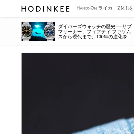
ライカ ZM 11
Hands-On
ダイバーズウォッチの歴史──サブ
マリーナー、フィフティ ファゾム
スから現代まで、100年の進化をた
どる