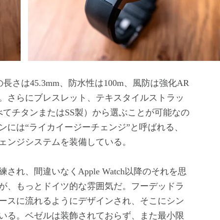
さは45.3mm、防水性は100m、風防は強化AR
。さらにブレスレット、テキスタイルストラッ
べてチタンまたはSS製）から選ぶことが可能なの
ンには“ライカイージーチェンジ”と呼ばれる、
ェンジシステムを装備している。
、間違いなくApple Watch以降のそれを思
が、もっとドイツ的な雰囲気だ。フーデッドラ
ースに流れるようにデザインされ、そこにシン
いる。ベゼルは装飾されておらず、また最小限