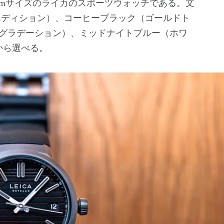
41mmサイズのライカのスポーツウォッチである。文
エディション）、コーヒーブラック（ゴールドト
グラデーション）、ミッドナイトブルー（ホワ
から選べる。