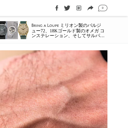
0
ミリオン製のバルジ
Bring a Loupe
ュー72、18Kゴールド製のオメガ コ
ンステレーション、そしてサルパネ
ヴァのムーミン