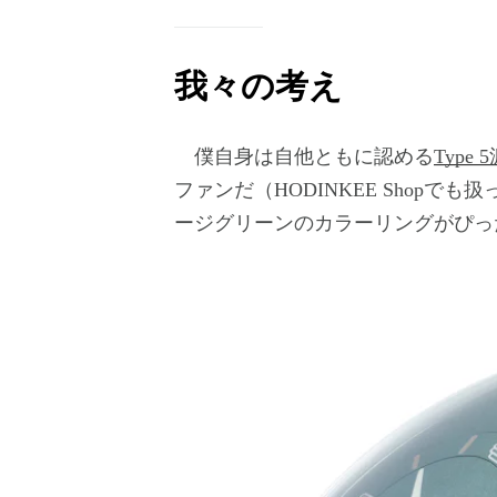
我々の考え
僕自身は自他ともに認める
Type 
ファンだ（HODINKEE Shopで
ージグリーンのカラーリングがぴっ