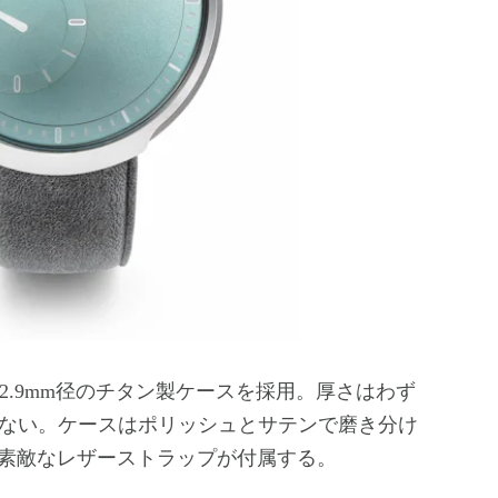
は42.9mm径のチタン製ケースを採用。厚さはわず
しかない。ケースはポリッシュとサテンで磨き分け
素敵なレザーストラップが付属する。