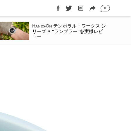
0
テンポラル・ワークス シ
Hands-On
リーズ A “ランブラー”を実機レビ
ュー