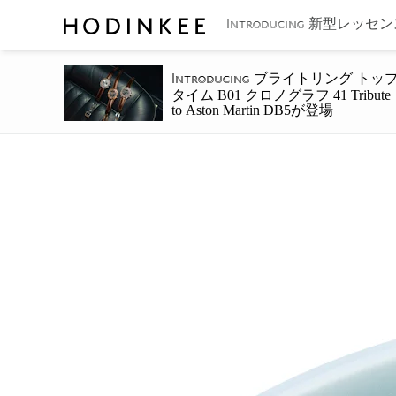
新型レッセンス 
Introducing
ブライトリング トッ
Introducing
タイム B01 クロノグラフ 41 Tribute
to Aston Martin DB5が登場