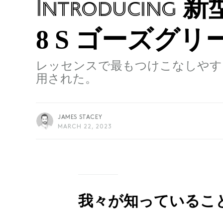
新型
Introducing
8 S ゴーズグリ
レッセンスで最もつけこなしやす
用された。
JAMES STACEY
MARCH 22, 2023
我々が知っているこ