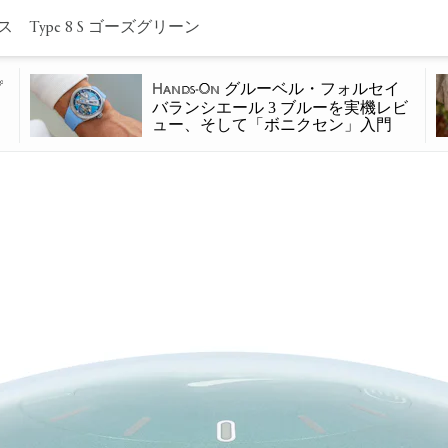
Type 8 S ゴーズグリーン
プ
グルーベル・フォルセイ
Hands-On
バランシエール 3 ブルーを実機レビ
ュー、そして「ボニクセン」入門