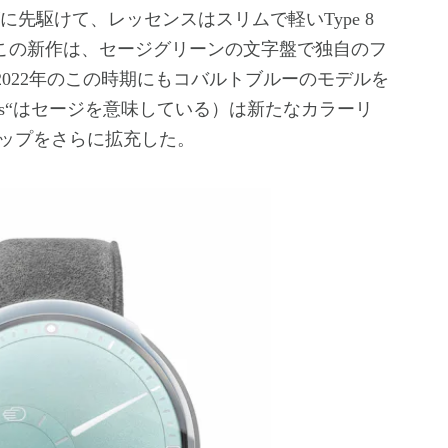
この新作は、セージグリーンの文字盤で独自のフ
は2022年のこの時期にもコバルトブルーのモデルを
S（“s“はセージを意味している）は新たなカラーリ
ップをさらに拡充した。