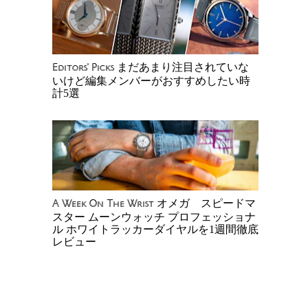
まだあまり注目されていな
Editors' Picks
いけど編集メンバーがおすすめしたい時
計5選
オメガ スピードマ
A Week On The Wrist
スター ムーンウォッチ プロフェッショナ
ル ホワイトラッカーダイヤルを1週間徹底
レビュー