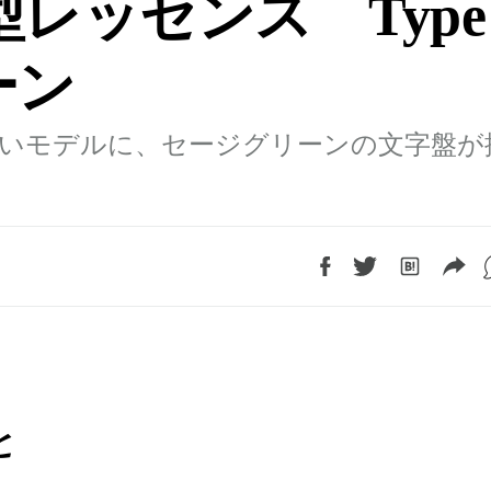
レッセンス Type
ーン
いモデルに、セージグリーンの文字盤が
と