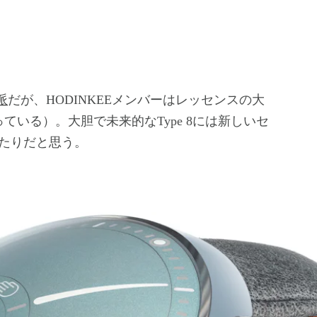
5派
だが、HODINKEEメンバーはレッセンスの大
も扱っている）。大胆で未来的なType 8には新しいセ
たりだと思う。