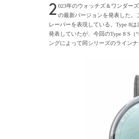
2023年のウォッチズ＆ワンダーズに先駆けて、レッセンスはスリムで軽いType 8
の最新バージョンを発表した。
レーバーを表現している。Type 8
発表していたが、今回のType 8 
ングによって同シリーズのラインナ