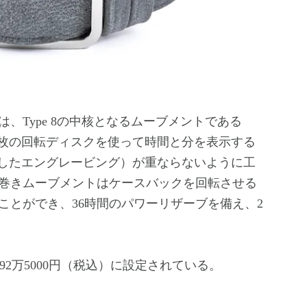
Type 8の中核となるムーブメントである
は2枚の回転ディスクを使って時間と分を表示する
布したエングレービング）が重ならないように工
巻きムーブメントはケースバックを回転させる
ことができ、36時間のパワーリザーブを備え、2
192万5000円（税込）に設定されている。