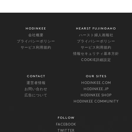
HODINKEE
HEARST FUJINGAHO
会社概要
ハースト婦人画報社
プライバシーポリシー
プライバシーポリシー
サービス利用規約
サービス利用規約
情報セキュリティ基本方針
COOKIE詳細設定
CONTACT
OUR SITES
運営者情報
HODINKEE.COM
お問い合わせ
HODINKEE.JP
広告について
HODINKEE SHOP
HODINKEE COMMUNITY
FOLLOW
FACEBOOK
TWITTER