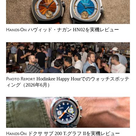
ハヴィッド・ナガン HN02を実機レビュー
Hands-On
Hodinkee Happy Hourでのウォッチスポッテ
Photo Report
ィング（2026年6月）
ドクサ サブ 200 T.グラフ IIを実機レビュー
Hands-On