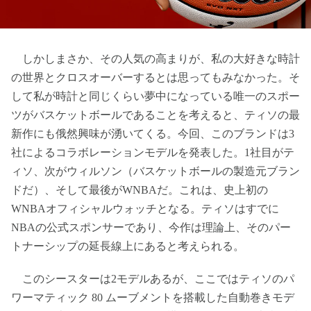
しかしまさか、その人気の高まりが、私の大好きな時計
の世界とクロスオーバーするとは思ってもみなかった。そ
して私が時計と同じくらい夢中になっている唯一のスポー
ツがバスケットボールであることを考えると、ティソの最
新作にも俄然興味が湧いてくる。今回、このブランドは3
社によるコラボレーションモデルを発表した。1社目がテ
ィソ、次がウィルソン（バスケットボールの製造元ブラン
ドだ）、そして最後がWNBAだ。これは、史上初の
WNBAオフィシャルウォッチとなる。ティソはすでに
NBAの公式スポンサーであり、今作は理論上、そのパー
トナーシップの延長線上にあると考えられる。
このシースターは2モデルあるが、ここではティソのパ
ワーマティック 80 ムーブメントを搭載した自動巻きモデ