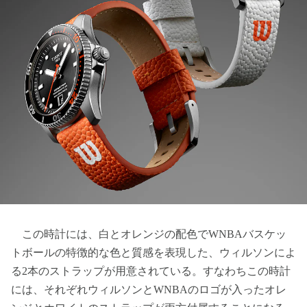
この時計には、白とオレンジの配色でWNBAバスケッ
トボールの特徴的な色と質感を表現した、ウィルソンによ
る2本のストラップが用意されている。すなわちこの時計
には、それぞれウィルソンとWNBAのロゴが入ったオレ