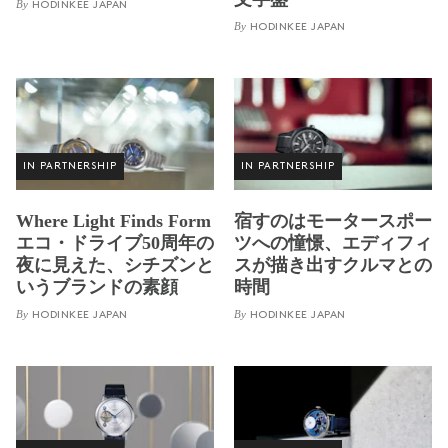
By
HODINKEE JAPAN
By
HODINKEE JAPAN
IN PARTNERSHIP
IN PARTNERSHIP
Where Light Finds Form
宿すのはモータースポー
エコ・ドライブ50周年の
ツへの憧憬、エディフィ
夜に見えた、シチズンと
スが描き出すクルマとの
いうブランドの素顔
時間
By
By
HODINKEE JAPAN
HODINKEE JAPAN