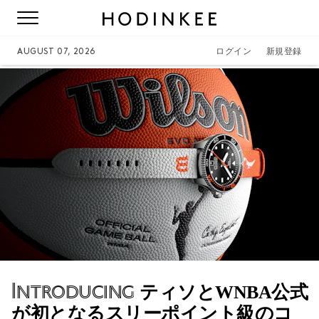
AUGUST 07, 2026
ログイン
新規登録
Introducing
ティソとWNBA公式
が初となるスリーポイント級のコ