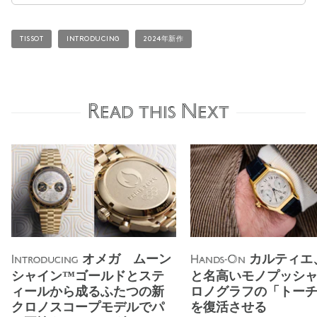
TISSOT
INTRODUCING
2024年新作
Read this Next
オメガ ムーン
カルティエ
Introducing
Hands-On
シャイン™ゴールドとステ
と名高いモノプッシャ
ィールから成るふたつの新
ロノグラフの「トー
クロノスコープモデルでパ
を復活させる