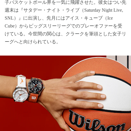
子バスケットボール界を一気に飛躍させた。彼女はつい先
週末は『サタデー・ナイト・ライブ（Saturday Night Live,
SNL）』に出演し、先月にはアイス・キューブ（Ice
Cube）からビッグスリーリーグでのプレーオファーを受
けている。今世間の関心は、クラークを筆頭とした女子リ
ーグへと向けられている。