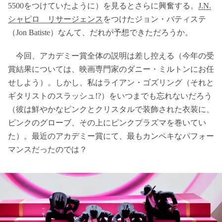
5500をつけていたように）を見るとさらに興奮する。
J.N.
シャピロ リサージェンス
をつけたジョン・バティステ
（Jon Batiste）なんて、だれが予想できただろうか。
今回、アカデミー賞全体の説明は差し控える（今年の受
賞結果については、映画専門家のダニー・ミルトンにお任
せしよう）。しかし、私はライアン・ゴズリング（それと
ギタリストのスラッシュ!?）をいつまでも忘れないだろう
（彼は鮮やかなピンクとクリスタルで装飾された衣装に、
ピンクのグローブ、その上にピンクプラズマを巻いてい
た）。最近のアカデミー賞にて、最もカンペキなパフォー
マンスだったのでは？