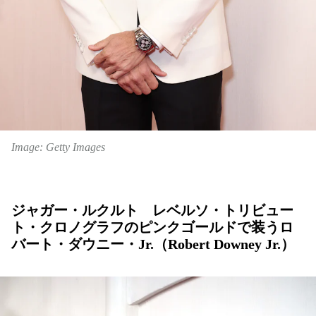
Image: Getty Images
ジャガー・ルクルト レベルソ・トリビュー
ト・クロノグラフのピンクゴールドで装うロ
バート・ダウニー・Jr.（Robert Downey Jr.）