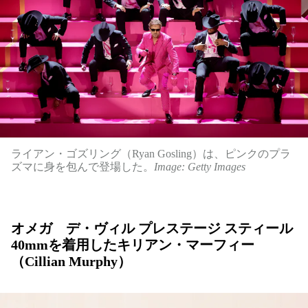
ライアン・ゴズリング（Ryan Gosling）は、ピンクのプラ
ズマに身を包んで登場した。
Image: Getty Images
オメガ デ・ヴィル プレステージ スティール
40mmを着用したキリアン・マーフィー
（Cillian Murphy）