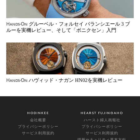
グルーベル・フォルセイ バランシエール 3 ブ
Hands-On
ルーを実機レビュー、そして「ボニクセン」入門
ハヴィッド・ナガン HN02を実機レビュー
Hands-On
HODINKEE
HEARST FUJINGAHO
会社概要
ハースト婦人画報社
プライバシーポリシー
プライバシーポリシー
サービス利用規約
サービス利用規約
情報セキュリティ基本方針