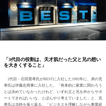
「3代目の役割は、天才肌だった父と兄の想い
を大きくすること」
2代目・石田憲孝氏がBESTに入社した1992年に、弟の充
孝氏は伊藤忠商事に入社した。「将来的に家業に関わろう
とは決めていなかったけれど、いずれ父と兄を外からサポ
ートできればいいな、とぼんやり考えていました」と、充
孝氏は当時を振り返る。「ビジネスを理解しながら事業経