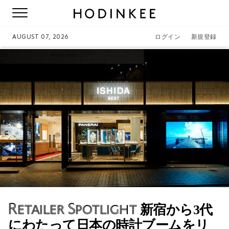
AUGUST 07, 2026
ログイン
新規登録
Retailer Spotlight
新宿から3代
にわたって日本の時計ブームをリ