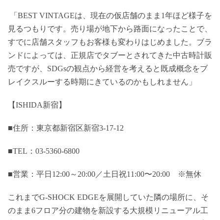
「BEST VINTAGEは、現在の仮店舗のまま1年ほど様子を
見るつもりです。売り場が地下から路面になったことで、
すでに店舗スタッフもお客様も変わりはじめました。ブラ
ンドによっては、正規店でタブーとされてきた中古時計販
売ですが、SDGsの観点から経営を考えると既成概念をブ
レイクスルーする時期にきているのかもしれません」
【ISHIDA新宿】
■住所：東京都新宿区新宿3-17-12
■TEL：03-5360-6800
■営業：平日12:00～20:00／土日祝11:00〜20:00 ※無休
これまでG-SHOCK EDGEを展開していた隣の場所に、そ
のまま6フロア分の建物を新設する大規模リニューアル工