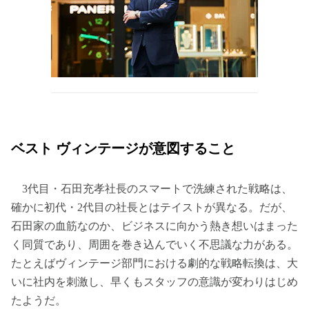
ベスト ヴィンテージが意図すること
3代目・石田充孝社長のスマートで洗練された戦略は、
確かに初代・2代目の社長とはテイストが異なる。だが、
石田家の血筋なのか、ビジネスに向かう熱き想いはまった
く同質であり、周囲を巻き込んでいく不思議な力がある。
たとえばヴィンテージ部門における劇的な戦略転換は、大
いに社内を刺激し、早くもスタッフの意識が変わりはじめ
たようだ。