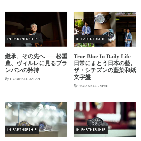
IN PARTNERSHIP
IN PARTNERSHIP
継承、その先へ——松重
True Blue In Daily Life
豊、ヴィルレに見るブラ
日常にまとう日本の藍。
ンパンの矜持
ザ・シチズンの藍染和紙
文字盤
By
HODINKEE JAPAN
By
HODINKEE JAPAN
IN PARTNERSHIP
IN PARTNERSHIP