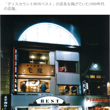
「ディスカウントBOXベスト」の店名を掲げていた1980年代
の店舗。