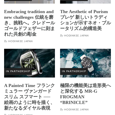
Embracing tradition and
The Aesthetic of Purism
new challenges 伝統を磨
ブレゲ 新しいトラディ
き、挑戦へ。クレドール
ションが示すネオ・ブル
ゴールドフェザーに刻ま
ータリズム的構造美
れた共創の彫金
By
HODINKEE JAPAN
By
HODINKEE JAPAN
IN PARTNERSHIP
IN PARTNERSHIP
A Painted Time フランク
極限の機能美は造形美へ
ミュラー ヴァンガード
と深化する MR-G
スリム スフマート ──
FROGMAN
絵画のように時を描く、
“BRINICLE”
新たなるダイヤル表現
By
HODINKEE JAPAN
By