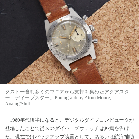
クストー含む多くのマニアから支持を集めたアクアスタ
ー ディープスター。Photograph by Atom Moore,
Analog/Shift
1980年代後半になると、デジタルダイブコンピュータが
登場したことで従来のダイバーズウォッチは終焉を告げ
た。現在ではバックアップ装置として、あるいは航海補助