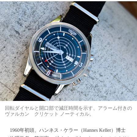
回転ダイヤルと開口部で減圧時間を示す、アラーム付きの
ヴァルカン クリケット ノーティカル。
1960年初頭、ハンネス・ケラー（Hannes Keller）博士