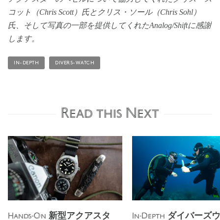
コット（Chris Scott）氏とクリス・ソール（Chris Sohl）
氏、そして写真の一部を提供してくれたAnalog/Shiftに感謝
します。
IN-DEPTH
DIVERS-WATCH
Read this Next
新型アクアスタ
ダイバーズウ
Hands-On
In-Depth