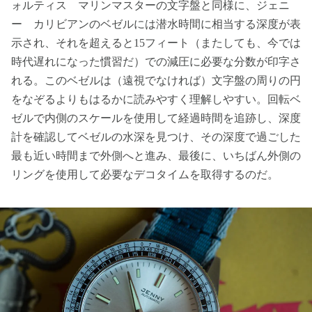
ォルティス マリンマスターの文字盤と同様に、ジェニ
ー カリビアンのベゼルには潜水時間に相当する深度が表
示され、それを超えると15フィート（またしても、今では
時代遅れになった慣習だ）での減圧に必要な分数が印字さ
れる。このベゼルは（遠視でなければ）文字盤の周りの円
をなぞるよりもはるかに読みやすく理解しやすい。回転ベ
ゼルで内側のスケールを使用して経過時間を追跡し、深度
計を確認してベゼルの水深を見つけ、その深度で過ごした
最も近い時間まで外側へと進み、最後に、いちばん外側の
リングを使用して必要なデコタイムを取得するのだ。