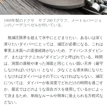
1969年製のドクサ サブ 200 Tグラフ。メートルバージョ
ンのノーデコベゼルが付いている。
無減圧限界を超えて水中にとどまりたい、あるいは深く
潜りたいダイバーにとっては、減圧が必要になる。これは
事実上水面への直接経路がないため、アドバンスダイビン
グ、または“テクニカル”ダイビングと呼ばれている。時間
は、洞窟の屋根や凍った湖面と同じくらい固い天井（厳守
しなければいけない）となり、少なくとも潜水病になりた
くなければダイバーはその下にいなければならない。減圧
については、ダイバーが各深度でどれだけの時間を過ごす
か、最近ではどのような混合ガスを使用しているかによっ
て決まるため、単純なルールや簡単に覚えられる方程式な
どない。