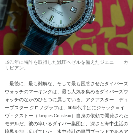
1971年に特許を取得した減圧ベゼルを備えたジェニー カ
リビアン。
最後に、最も難解な、そして最も困惑させたダイバーズ
ウォッチのマーキングは、最も人気を集めるダイバーズウ
ォッチのなかのひとつに属している。アクアスター ディ
ープスター クロノグラフは、60年代半ばにジャック＝イ
ヴ・クストー（Jacques Cousteau）自身の依頼で開発された
モデルだ。彼の率いるダイバー集団は、深さと海中生活の
境界を押し広げていた。水中時計の専門ブランドであるア