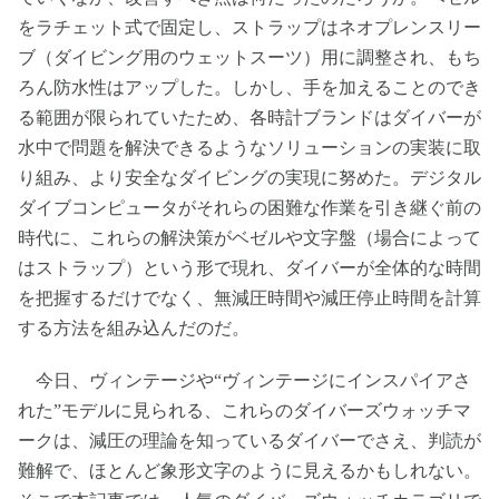
をラチェット式で固定し、ストラップはネオプレンスリー
ブ（ダイビング用のウェットスーツ）用に調整され、もち
ろん防水性はアップした。しかし、手を加えることのでき
る範囲が限られていたため、各時計ブランドはダイバーが
水中で問題を解決できるようなソリューションの実装に取
り組み、より安全なダイビングの実現に努めた。デジタル
ダイブコンピュータがそれらの困難な作業を引き継ぐ前の
時代に、これらの解決策がベゼルや文字盤（場合によって
はストラップ）という形で現れ、ダイバーが全体的な時間
を把握するだけでなく、無減圧時間や減圧停止時間を計算
する方法を組み込んだのだ。
今日、ヴィンテージや“ヴィンテージにインスパイアさ
れた”モデルに見られる、これらのダイバーズウォッチマ
ークは、減圧の理論を知っているダイバーでさえ、判読が
難解で、ほとんど象形文字のように見えるかもしれない。