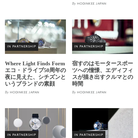
By
HODINKEE JAPAN
IN PARTNERSHIP
IN PARTNERSHIP
Where Light Finds Form
宿すのはモータースポー
エコ・ドライブ50周年の
ツへの憧憬、エディフィ
夜に見えた、シチズンと
スが描き出すクルマとの
いうブランドの素顔
時間
By
By
HODINKEE JAPAN
HODINKEE JAPAN
IN PARTNERSHIP
IN PARTNERSHIP