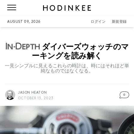
AUGUST 09, 2026
ログイン
新規登録
In-Depth
ダイバーズウォッチのマ
ーキングを読み解く
一見シンプルに見えるこれらの時計は、時にはそれほど単
純なものではなくなる。
JASON HEATON
0
OCTOBER 13, 2023