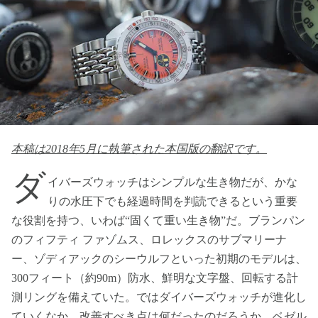
本稿は2018年5月に執筆された本国版の翻訳です。
ダ
イバーズウォッチはシンプルな生き物だが、かな
りの水圧下でも経過時間を判読できるという重要
な役割を持つ、いわば“固くて重い生き物”だ。ブランパン
のフィフティ ファゾムス、ロレックスのサブマリーナ
ー、ゾディアックのシーウルフといった初期のモデルは、
300フィート（約90m）防水、鮮明な文字盤、回転する計
測リングを備えていた。ではダイバーズウォッチが進化し
ていくなか、改善すべき点は何だったのだろうか。ベゼル