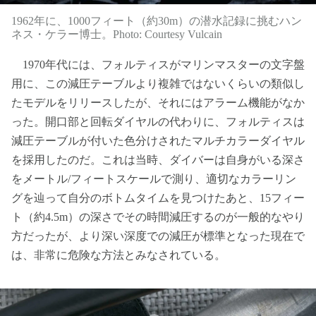
1962年に、1000フィート（約30m）の潜水記録に挑むハン
ネス・ケラー博士。Photo: Courtesy Vulcain
1970年代には、フォルティスがマリンマスターの文字盤
用に、この減圧テーブルより複雑ではないくらいの類似し
たモデルをリリースしたが、それにはアラーム機能がなか
った。開口部と回転ダイヤルの代わりに、フォルティスは
減圧テーブルが付いた色分けされたマルチカラーダイヤル
を採用したのだ。これは当時、ダイバーは自身がいる深さ
をメートル/フィートスケールで測り、適切なカラーリン
グを辿って自分のボトムタイムを見つけたあと、15フィー
ト（約4.5m）の深さでその時間減圧するのが一般的なやり
方だったが、より深い深度での減圧が標準となった現在で
は、非常に危険な方法とみなされている。