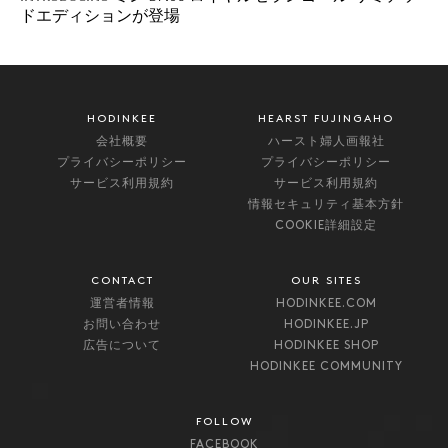
ドエディションが登場
HODINKEE
HEARST FUJINGAHO
会社概要
ハースト婦人画報社
プライバシーポリシー
プライバシーポリシー
サービス利用規約
サービス利用規約
情報セキュリティ基本方針
COOKIE詳細設定
CONTACT
OUR SITES
運営者情報
HODINKEE.COM
お問い合わせ
HODINKEE.JP
広告について
HODINKEE SHOP
HODINKEE COMMUNITY
FOLLOW
FACEBOOK